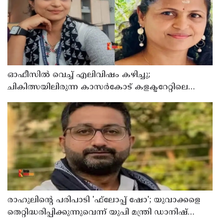
ഓഫീസില്‍ വെച്ച് എലിവിഷം കഴിച്ചു;
ചികിത്സയിലിരുന്ന കാസര്‍കോട് കളക്ടറേറ്റിലെ
സീനിയര്‍ ക്ലര്‍ക്ക് മരിച്ചു
രാഹുലിന്റെ പരിപാടി 'ഫ്‌ലോപ്പ് ഷോ'; യുവാക്കളെ
തെറ്റിദ്ധരിപ്പിക്കുന്നുവെന്ന് യുപി മന്ത്രി ഡാനിഷ്