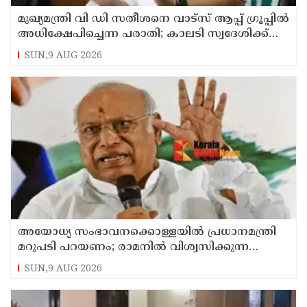
മുഖ്യമന്ത്രി വി ഡി സതീശനെ വാട്‌സ് ആപ്പ് ഗ്രൂപ്പില്‍
അധിക്ഷേപിച്ചെന്ന പരാതി; കാലടി സ്വദേശിക്ക്
എതിരെ കേസ്
SUN,9 AUG 2026
അയോധ്യ സംഭാവനക്കൊള്ളയില്‍ പ്രധാനമന്ത്രി
മറുപടി പറയണം; രാമനില്‍ വിശ്വസിക്കുന്ന
സാധാരണക്കാര്‍ ആശങ്കാകുലരാണെന്ന് ഖാര്‍ഗെ
SUN,9 AUG 2026