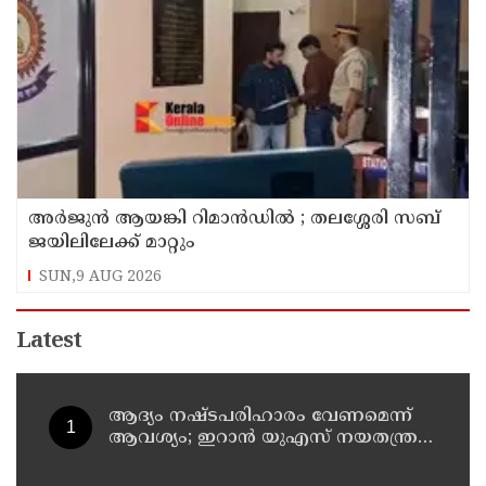
അര്‍ജുന്‍ ആയങ്കി റിമാന്‍ഡില്‍ ; തലശ്ശേരി സബ്
ജയിലിലേക്ക് മാറ്റും
SUN,9 AUG 2026
Latest
ആദ്യം നഷ്ടപരിഹാരം വേണമെന്ന്
ആവശ്യം; ഇറാന്‍ യുഎസ് നയതന്ത്ര
നീക്കങ്ങളില്‍ അനിശ്ചിതത്വം