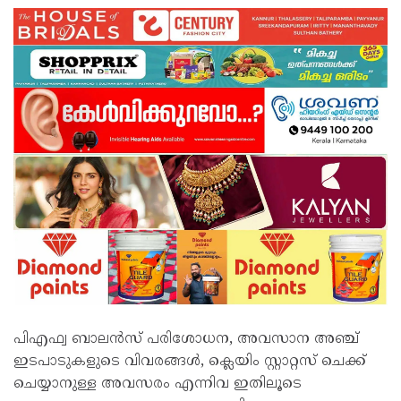
പിഎഫ്വ ബാലൻസ് പരിശോധന, അവസാന അഞ്ച്
ഇടപാടുകളുടെ വിവരങ്ങൾ, ക്ലെയിം സ്റ്റാറ്റസ് ചെക്ക്
ചെയ്യാനുള്ള അവസരം എന്നിവ ഇതിലൂടെ