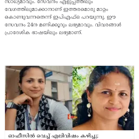
സാധ്യമാവും. സേവനം എളുപ്പത്തിലും
വേഗത്തിലുമാക്കാനാണ് ഇത്തരമൊരു മാറ്റം
കൊണ്ടുവന്നതെന്ന് ഇപിഎഫ്ഒ പറയുന്നു. ഈ
സേവനം 24ന മണിക്കൂറും ലഭ്യമാവും. വിവരങ്ങൾ
പ്രാദേശിക ഭാഷയിലും ലഭ്യമാണ്.
ഓഫീസില്‍ വെച്ച് എലിവിഷം കഴിച്ചു;