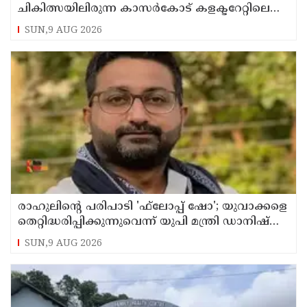
ചികിത്സയിലിരുന്ന കാസര്‍കോട് കളക്ടറേറ്റിലെ
സീനിയര്‍ ക്ലര്‍ക്ക് മരിച്ചു
SUN,9 AUG 2026
രാഹുലിന്റെ പരിപാടി 'ഫ്‌ലോപ്പ് ഷോ'; യുവാക്കളെ
തെറ്റിദ്ധരിപ്പിക്കുന്നുവെന്ന് യുപി മന്ത്രി ഡാനിഷ്
അന്‍സാരി
SUN,9 AUG 2026