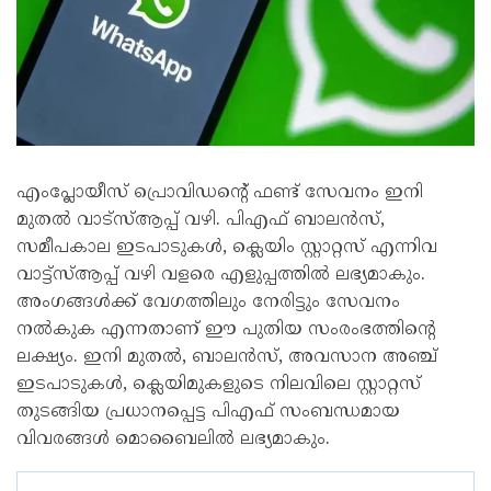
എംപ്ലോയീസ് പ്രൊവിഡന്റെ് ഫണ്ട് സേവനം ഇനി
മുതൽ വാട്സ്ആപ്പ് വഴി. പിഎഫ് ബാലൻസ്,
സമീപകാല ഇടപാടുകൾ, ക്ലെയിം സ്റ്റാറ്റസ് എന്നിവ
വാട്ട്‌സ്ആപ്പ് വഴി വളരെ എളുപ്പത്തിൽ ലഭ്യമാകും.
അംഗങ്ങൾക്ക് വേഗത്തിലും നേരിട്ടും സേവനം
നൽകുക എന്നതാണ് ഈ പുതിയ സംരംഭത്തിന്റെ
ലക്ഷ്യം. ഇനി മുതൽ, ബാലൻസ്, അവസാന അഞ്ച്
ഇടപാടുകൾ, ക്ലെയിമുകളുടെ നിലവിലെ സ്റ്റാറ്റസ്
തുടങ്ങിയ പ്രധാനപ്പെട്ട പിഎഫ് സംബന്ധമായ
വിവരങ്ങൾ മൊബൈലിൽ ലഭ്യമാകും.