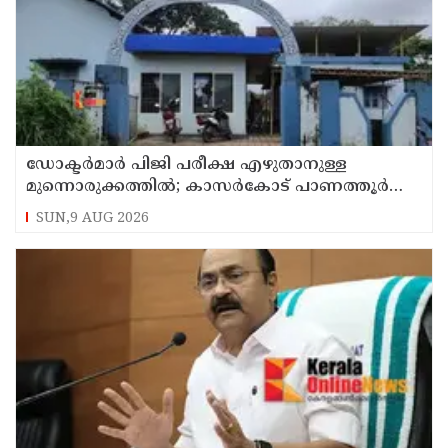
ഡോക്ടര്‍മാര്‍ പിജി പരീക്ഷ എഴുതാനുള്ള
മുന്നൊരുക്കത്തില്‍; കാസര്‍കോട് പാണത്തൂര്‍
കുടുംബാരോഗ്യ കേന്ദ്രം അടച്ചുപൂട്ടി
SUN,9 AUG 2026