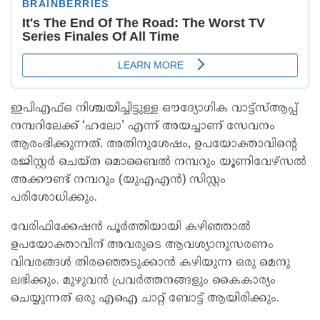
ഇപിഎഫ്ഒ നിശ്ചയിച്ചിട്ടുള്ള ഔദ്യോഗിക വാട്ട്‌സ്ആപ്പ്
നമ്പറിലേക്ക് ‘ഹലോ’ എന്ന് അയച്ചാണ് സേവനം
ആരംഭിക്കുന്നത്. അതിനുശേഷം, ഉപയോക്താവിന്റെ
രജിസ്റ്റർ ചെയ്ത മൊബൈൽ നമ്പറും യൂണിവേഴ്‌സൽ
അക്കൗണ്ട് നമ്പറും (യുഎഎൻ) സിസ്റ്റം
പരിശോധിക്കും.
വേരിഫിക്കേഷൻ പൂർത്തിയായി കഴിഞ്ഞാൽ
ഉപയോക്താവിന് അവരുടെ ആവശ്യാനുസരണം
വിവരങ്ങൾ തിരഞ്ഞെടുക്കാൻ കഴിയുന്ന ഒരു മെനു
ലഭിക്കും. മുഴുവൻ പ്രവർത്തനങ്ങളും കൈകാര്യം
ചെയ്യുന്നത് ഒരു എഐ ചാറ്റ് ബോട്ട് ആയിരിക്കും.