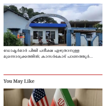
അന്‍സാരി
ഡോക്ടര്‍മാര്‍ പിജി പരീക്ഷ എഴുതാനുള്ള
മുന്നൊരുക്കത്തില്‍; കാസര്‍കോട് പാണത്തൂര്‍
കുടുംബാരോഗ്യ കേന്ദ്രം അടച്ചുപൂട്ടി
You May Like