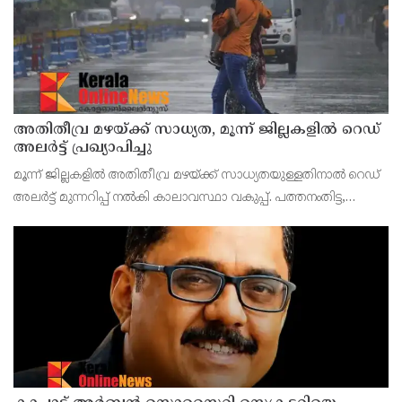
അതിതീവ്ര മഴയ്ക്ക് സാധ്യത, മൂന്ന് ജില്ലകളിൽ റെഡ്
അലർട്ട് പ്രഖ്യാപിച്ചു
മൂന്ന് ജില്ലകളിൽ അതിതീവ്ര മഴയ്ക്ക് സാധ്യതയുള്ളതിനാൽ റെഡ്
അലർട്ട് മുന്നറിപ്പ് നൽകി കാലാവസ്ഥാ വകുപ്പ്. പത്തനംതിട്ട,
കോട്ടയം, ഇടുക്കി ജില്ലകളിലാണ് ഇന്ന് റെഡ് അലർട്ട് നൽകിയത്.
ഈ ജില്ലകളിൽ 24 മണിക്കൂറിൽ 2