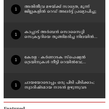
അതിതീവ്ര മഴയ്ക്ക് സാധ്യത, മൂന്ന്
ജില്ലകളിൽ റെഡ് അലർട്ട് പ്രഖ്യാപിച്ചു
കാപ്പാട് അര്‍ബന്‍ സൊസൈറ്റി
സെക്രട്ടറിയെ തൂങ്ങിമരിച്ച നിലയില്‍
കണ്ടെത്തി
കേരള - കര്‍ണാടക സ്പെഷ്യല്‍
ട്രെയിനുകള്‍ നീട്ടി റെയില്‍വേ;
റിസര്‍വേഷൻ ആരംഭിച്ചു
ചായയോടൊപ്പം ഒരു പിടി പിടിക്കാം;
സ്വാദിഷ്ടമായ നാടൻ ഉഴുന്നുവട