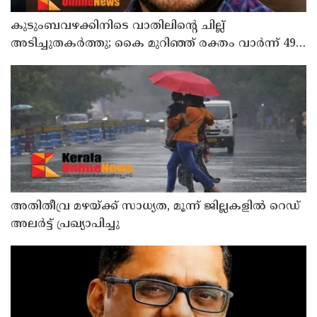
കുടുംബവഴക്കിനിടെ വാതിലിന്റെ ചില്ല്
അടിച്ചുതകര്‍ത്തു; കൈ മുറിഞ്ഞ് രക്തം വാര്‍ന്ന് 49-
കാരന് ദാരുണാന്ത്യം
അതിതീവ്ര മഴയ്ക്ക് സാധ്യത, മൂന്ന് ജില്ലകളിൽ റെഡ്
അലർട്ട് പ്രഖ്യാപിച്ചു