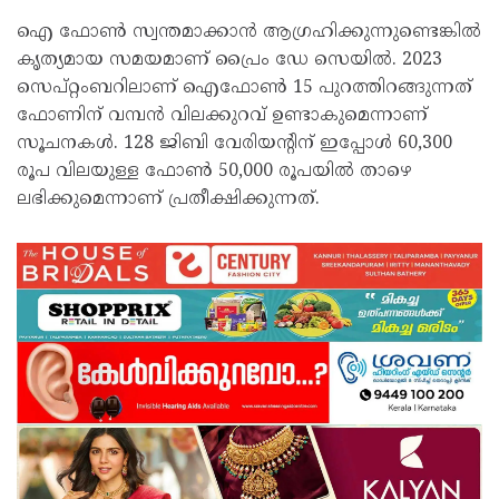
ഐ ഫോൺ സ്വന്തമാക്കാൻ ആ​ഗ്രഹിക്കുന്നുണ്ടെങ്കിൽ
കൃത്യമായ സമയമാണ് പ്രൈം ഡേ സെയിൽ. 2023
സെപ്റ്റംബറിലാണ് ഐഫോൺ 15 പുറത്തിറങ്ങുന്നത്
ഫോണിന് വമ്പൻ വിലക്കുറവ് ഉണ്ടാകുമെന്നാണ്
സൂചനകൾ. 128 ജിബി വേരിയന്റിന് ഇപ്പോൾ 60,300
രൂപ വിലയുള്ള ഫോൺ 50,000 രൂപയിൽ താഴെ
ലഭിക്കുമെന്നാണ് പ്രതീക്ഷിക്കുന്നത്.