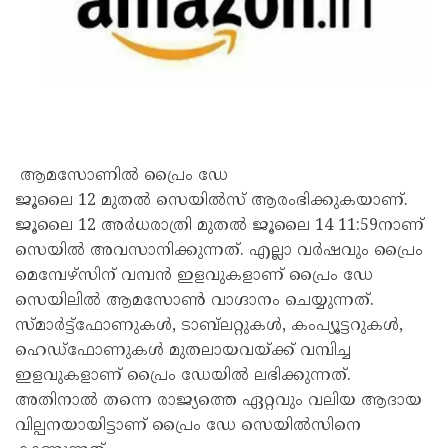
ആമസോണിൽ പ്രൈം ഡേ
ജൂലൈ 12 മുതൽ സെയിൽസ് ആരംഭിക്കുകയാണ്.
ജൂലൈ 12 അർധരാത്രി മുതൽ ജൂലൈ 14 11:59നാണ്
സെയിൽ അവസാനിക്കുന്നത്. എല്ലാ വർഷവും പ്രൈം
മെമ്പേഴ്സിന് വമ്പൻ ഇളവുകളാണ് പ്രൈം ഡേ
സെയിലിൽ ആമസോൺ വാ​ഗ്ദാനം ചെയ്യുന്നത്.
സ്മാർട്ട്‌ഫോണുകൾ, ടാബ്‌ലറ്റുകൾ, കംപ്യൂട്ടറുകൾ,
ഹെഡ്‌ഫോണുകൾ മുതലായവയ്ക്ക് വമ്പിച്ച
ഇളവുകളാണ് പ്രൈം ഡേയിൽ ലഭിക്കുന്നത്.
അതിനാൽ തന്നെ രാജ്യത്തെ ഏറ്റവും വലിയ ആദായ
വില്പനയായിട്ടാണ് പ്രൈം ഡേ സെയിൽസിനെ