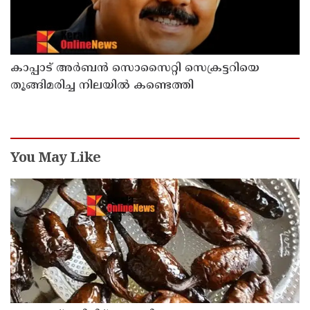
കാപ്പാട് അര്‍ബന്‍ സൊസൈറ്റി സെക്രട്ടറിയെ
തൂങ്ങിമരിച്ച നിലയില്‍ കണ്ടെത്തി
You May Like