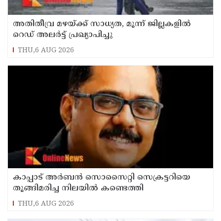
അതിതീവ്ര മഴയ്ക്ക് സാധ്യത, മൂന്ന് ജില്ലകളിൽ
റെഡ് അലർട്ട് പ്രഖ്യാപിച്ചു
THU,6 AUG 2026
കാപ്പാട് അര്‍ബന്‍ സൊസൈറ്റി സെക്രട്ടറിയെ
തൂങ്ങിമരിച്ച നിലയില്‍ കണ്ടെത്തി
THU,6 AUG 2026