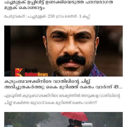
പച്ചമുളക് ഉപ്പിലിട്ട് ഉണക്കിയെടുത്ത പരമ്പരാഗത
മുളക് കൊണ്ടാട്ടം
ചേരുവകള്‍ : പച്ചമുളക്- 250 ഗ്രാം തൈര്- 1 കപ്പ്
കുടുംബവഴക്കിനിടെ വാതിലിന്റെ ചില്ല്
അടിച്ചുതകര്‍ത്തു; കൈ മുറിഞ്ഞ് രക്തം വാര്‍ന്ന് 49-
കാരന് ദാരുണാന്ത്യം
ഏലൂരില്‍ കുടുംബവഴക്കിനിടെ ദേഷ്യത്തില്‍ അടുക്കള വാതിലിന്റെ
ചില്ല് തകർത്ത യുവാവ് കൈ മുറിഞ്ഞ് രക്തം വാർന്ന്