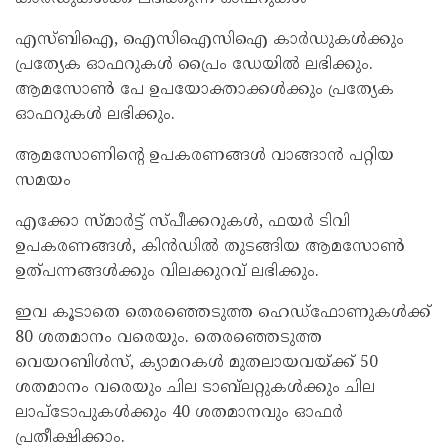
എസ്ബിഐ, ഐസിഐസിഐ കാർഡുകൾക്കും
പ്രത്യേക ഓഫറുകൾ പ്രൈം ഡേയിൽ ലഭിക്കും.
ആമസോൺ പേ ഉപയോക്താക്കൾക്കും പ്രത്യേക
ഓഫറുകൾ ലഭിക്കും.
ആമസോണിന്റെ ഉപകരണങ്ങൾ വാങ്ങാൻ പറ്റിയ
സമയം
എക്കോ സ്മാർട്ട് സ്പീക്കറുകൾ, ഫയർ ടിവി
ഉപകരണങ്ങൾ, കിൻഡിൽ തുടങ്ങിയ ആമസോൺ
ഉത്പന്നങ്ങൾക്കും വിലക്കുറവ് ലഭിക്കും.
ഇവ കൂടാതെ തെരഞ്ഞെടുത്ത ഹെഡ്ഫോണുകൾക്ക്
80 ശതമാനം വരെയും. തെരഞ്ഞെടുത്ത
വെയറബിൾസ്, ക്യാമറകൾ മുതലായവയ്ക്ക് 50
ശതമാനം വരെയും ചില ടാബ്‌ലറ്റുകൾക്കും ചില
ലാപ്ടോപുകൾക്കും 40 ശതമാനവും ഓഫർ
പ്രതീക്ഷിക്കാം.