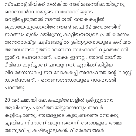
സ്പോര്‍ട്ട് ടിവിക്ക് നല്‍കിയ അഭിമുഖത്തിലായിരുന്നു
റൊണാള്‍ഡോയുടെ സഹോദരിയുടെ
വെളിപ്പെടുത്തല്‍ നടത്തിയത്. ലോകകപ്പില്‍
ക്രൊയേഷ്യക്കെതിരേ റൗണ്ട് ഓഫ് 32 മത്സരത്തിന്
ഇറങ്ങും മുന്‍പായിരുന്നു കാറ്റിയയയുടെ പ്രതികരണം.
അന്താരാഷ്ട്ര ഫുട്ബോളില്‍ ക്രിസ്റ്റ്യാനോയുടെ കരിയര്‍
അവസാനഘട്ടത്തിലാണെന്ന് സഹോദരി വ്യക്തമാക്കി.
ഇത് വിടപറയലാണ്. പക്ഷേ ഇന്നല്ല. ഞാന്‍ ദേശീയ
ടീമിനെ കുറിച്ചാണ് പറയുന്നത്. എനിക്ക് കിട്ടിയ
വിവരമനുസരിച്ച് ഈ ലോകകപ്പ് അദ്ദേഹത്തിന്റെ 'ലാസ്റ്റ്
ഡാന്‍സാണ്'. - റൊണാള്‍ഡോയുടെ സഹോദരി
പറഞ്ഞു.
20 വര്‍ഷമായി ലോകഫുട്ബോളില്‍ ക്രിസ്റ്റ്യാനോ
ആധിപത്യം പുലര്‍ത്തിയിട്ടുണ്ടെന്നും അവര്‍
കൂട്ടിച്ചേര്‍ത്തു. ഞങ്ങളുടെ കുടുംബത്തെ നോക്കൂ,
എവിടെ നിന്നാണ് വരുന്നതെന്ന്. ഞങ്ങളുടെ അമ്മ
അനുഭവിച്ച കഷ്ടപ്പാടുകള്‍. വിമര്‍ശനങ്ങള്‍