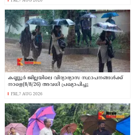
FRI,7 AUG 2026
കണ്ണൂർ ജില്ലയിലെ വിദ്യാഭ്യാസ സ്ഥാപനങ്ങള്‍ക്ക്
നാളെ(8/8/26) അവധി പ്രഖ്യാപിച്ചു
FRI,7 AUG 2026