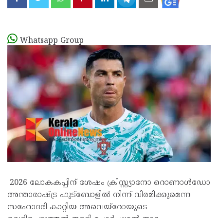
Whatsapp Group
2026 ലോകകപ്പിന് ശേഷം ക്രിസ്റ്റ്യാനോ റൊണാള്‍ഡോ
അന്താരാഷ്ട്ര ഫുട്ബോളില്‍ നിന്ന് വിരമിക്കുമെന്ന
സഹോദരി കാറ്റിയ അവെയ്റോയുടെ