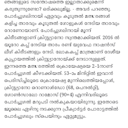
ഞങ്ങളുടെ സന്തോഷത്തെ ഇല്ലാതാക്കുമെന്ന്
കരുതുന്നുണ്ടോ? ഒരിക്കലുമില്ല. - അവര്‍ പറഞ്ഞു.
പോര്‍ച്ചുഗലിനായി ഏറ്റവും കൂടുതല്‍ മത്സരങ്ങള്‍
കളിച്ച താരവും കൂടുതല്‍ ഗോളുകള്‍ നേടിയ താരവും
റോണോയാണ്. പോര്‍ച്ചുഗലിനായി മൂന്ന്
കിരീടങ്ങളാണ് ക്രിസ്റ്റ്യാനോ സ്വന്തമാക്കിയത്. 2016 ല്‍
യൂറോ കപ്പ് നേടിയ താരം രണ്ട് യുവേഫ നാഷന്‍സ്
ലീഗ് കിരീടങ്ങളും നേടി. ലോകകപ്പ് മാത്രമാണ് ദേശീയ
കുപ്പായത്തില്‍ ക്രിസ്റ്റ്യാനോയ്ക്ക് നേടാനുള്ളത്.
ഇന്നത്തെ മത്സരത്തില്‍ ക്രൊയേഷ്യയെ 2–1നാണ്
പോർച്ചുഗൽ കീഴടക്കിയത്. 53–ാം മിനിറ്റിൽ ഇവാൻ
പെരിസിച്ചിലൂടെ ക്രൊയേഷ്യ മുന്നിലെത്തിയപ്പോൾ,
ക്രിസ്റ്റ്യാനോ റൊണാൾഡോ (68, പെനൽറ്റി),
ഗോൺസാലോ റാമോസ് (90+4) എന്നിവരിലൂടെ
പോർച്ചുഗൽ മറുപടി നൽകുകയായിരുന്നു. ഇതോടെ
ജൂലൈ ഏഴിനു നടക്കുന്ന പ്രീക്വാർട്ടർ പോരാട്ടത്തിൽ
പോർച്ചുഗലും സ്പെയിനും ഏറ്റുമുട്ടും.