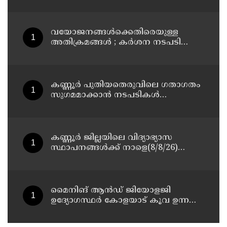
മോഹനൻ എം എൽ എ
വയോജനങ്ങൾക്കെതിരെയുള്ള
അതിക്രമങ്ങൾ ; കർശന നടപടി
സ്വീകരിക്കുമെന്ന് കമ്മീഷൻ
കണ്ണൂർ പുതിയതെരുവിലെ ഗതാഗതം
സുഗമമാക്കാന്‍ നടപടികള്‍
സ്വീകരിക്കും
കണ്ണൂർ ജില്ലയിലെ വിദ്യാഭ്യാസ
സ്ഥാപനങ്ങള്‍ക്ക് നാളെ(8/8/26)
അവധി പ്രഖ്യാപിച്ചു
മൈനിങ് ആൻഡ്​ ജിയോളജി
ഉദ്യോഗസ്ഥർ കോളയാട് കൂവ ഉന്നതി
സന്ദർശിച്ചു