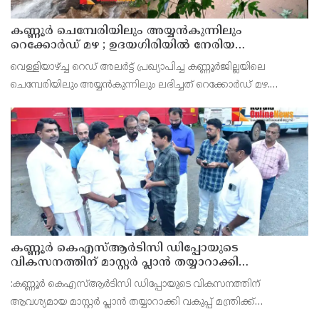
കണ്ണൂർ ചെമ്പേരിയിലും അയ്യൻകുന്നിലും
റെക്കോർഡ് മഴ ; ഉദയഗിരിയിൽ നേരിയ
ഉരുൾപൊട്ടൽ; 13 പേരെ ക്യാമ്പിലേക്ക് മാറ്റി
വെള്ളിയാഴ്ച്ച റെഡ് അലർട്ട് പ്രഖ്യാപിച്ച കണ്ണൂർജില്ലയിലെ
ചെമ്പേരിയിലും അയ്യൻകുന്നിലും ലഭിച്ചത് റെക്കോർഡ് മഴ.
രാവിലെ 8.30 മുതലുള്ള ഏഴ് മണിക്കൂറിൽ ചെമ്പേരിയിൽ ലഭിച്ച 96
മില്ലിമീറ്റർ മഴ ആ സമയം സംസ്ഥാനത്ത
കണ്ണൂർ കെഎസ്ആർടിസി ഡിപ്പോയുടെ
വികസനത്തിന് മാസ്റ്റർ പ്ലാൻ തയ്യാറാക്കി
സമർപ്പിക്കും : ടി ഒ മോഹനൻ എം എൽ എ
:കണ്ണൂർ കെഎസ്ആർടിസി ഡിപ്പോയുടെ വികസനത്തിന്
ആവശ്യമായ മാസ്റ്റർ പ്ലാൻ തയ്യാറാക്കി വകുപ്പ് മന്ത്രിക്ക്