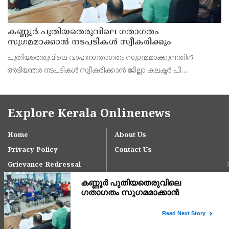
കണ്ണൂർ പുതിയതെരുവിലെ ഗതാഗതം
സുഗമമാക്കാന്‍ നടപടികള്‍ സ്വീകരിക്കും
പുതിയതെരുവിലെ വാഹനഗതാഗതം സുഗമമാക്കുന്നതിന്
അടിയന്തര നടപടികള്‍ സ്വീകരിക്കാന്‍ ജില്ലാ കലക്ടര്‍ പി
വിഷ്ണുരാജിന്റെ നേതൃത്വത്തില്‍ ചേര്‍ന്ന യോഗത്തില്‍ തീരുമാനം.
Explore Kerala Onlinenews
Home
About Us
Privacy Policy
Contact Us
Grievance Redressal