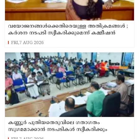
വയോജനങ്ങൾക്കെതിരെയുള്ള അതിക്രമങ്ങൾ ;
കർശന നടപടി സ്വീകരിക്കുമെന്ന് കമ്മീഷൻ
FRI,7 AUG 2026
കണ്ണൂർ പുതിയതെരുവിലെ ഗതാഗതം
സുഗമമാക്കാന്‍ നടപടികള്‍ സ്വീകരിക്കും