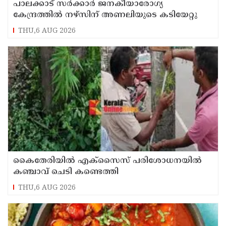
പാലക്കാട്‌ സര്‍ക്കാര്‍ ജനകീയാരോഗ്യ
കേന്ദ്രത്തില്‍ നഴ്‌സിന് അണലിയുടെ കടിയേറ്റു
THU,6 AUG 2026
കൈതേരിയിൽ എക്സൈസ് പരിശോധനയിൽ
കഞ്ചാവ് ചെടി കണ്ടെത്തി
THU,6 AUG 2026