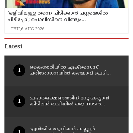
'ഒളിവിലുള്ള തന്നെ പിടിക്കാൻ പറ്റുമെങ്കിൽ
പിടിച്ചോ'; പൊലീസിനെ വീണ്ടും
വെല്ലുവിളിച്ച് അർജുൻ ആയങ്കി
THU,6 AUG 2026
Latest
കൈതേരിയിൽ എക്സൈസ്
പരിശോധനയിൽ കഞ്ചാവ് ചെടി
കണ്ടെത്തി
പ്രഭാതഭക്ഷണത്തിന് മാറ്റുകൂട്ടാൻ
കിടിലൻ രുചിയിൽ ഒരു നാടൻ
തക്കാളി സ്റ്റ്യൂ
എൻജിഒ യൂനിയൻ കണ്ണൂർ