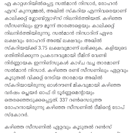
എ കാറ്റഗറിയിൽപ്പെട്ട സൽമാൻ നിസാർ, രോഹൻ
എസ് കുന്നുമ്മൽ, അഖിൽ സ്കറിയ എന്നിവരെയാണ്
കാലിക്കറ്റ് ഗ്ലോബ്സ്റ്റാഴ്സ് നിലനിർത്തിയത്. കഴിഞ്ഞ
സീസണിലും ഈ മൂന്ന് താരങ്ങളെയും കാലിക്കറ്റ്
നിലനിർത്തിയിരുന്നു. സൽമാൻ നിസാറിന് ഏഴര
ലക്ഷവും രോഹന് അഞ്ച് ലക്ഷവും അഖിൽ
സ്കറിയയ്ക്ക് 3.75 ലക്ഷവുമാണ് ലഭിക്കുക. കളിയുടെ
ഗതിതിരിക്കുന്ന പ്രകടനവുമായി ടീമിന് വേണ്ടി
നിർണ്ണായക ഇന്നിങ്സുകൾ കാഴ്ച വച്ച താരമാണ്
സൽമാൻ നിസാർ. കഴിഞ്ഞ രണ്ട് സീസണിലും ഏറ്റവും
കൂടുതൽ വിക്കറ്റ് നേടിയ താരമായ അഖിൽ
സ്കറിയായിരുന്നു ഓൾറൗണ്ട് മികവുമായി കഴിഞ്ഞ
വ‍‍ർഷം പ്ലെയർ ഓഫ് ദി ടൂർണ്ണമെന്റായും
തെരഞ്ഞെടുക്കപ്പെട്ടത്. 337 റൺസെടുത്ത
രോഹനായിരുന്നു കഴിഞ്ഞ സീസണിൽ ടീമിന്റെ ടോപ്
സ്കോറർ.
കഴിഞ്ഞ സീസണിൽ ഏറ്റവും കൂടുതൽ റൺസ്