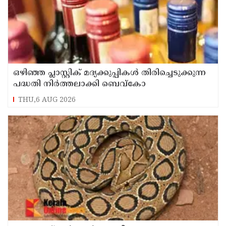
ഒഴിഞ്ഞ പ്ലാസ്റ്റിക് മദ്യക്കുപ്പികള്‍ തിരിച്ചെടുക്കുന്ന
പദ്ധതി നിര്‍ത്തലാക്കി ബെവ്കോ
THU,6 AUG 2026