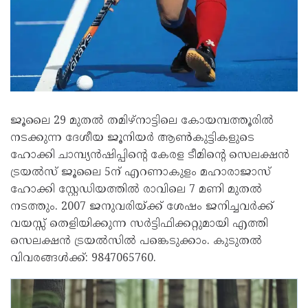
ജൂലൈ 29 മുതൽ തമിഴ്നാട്ടിലെ കോയമ്പത്തൂരിൽ
നടക്കുന്ന ദേശീയ ജൂനിയർ ആൺകുട്ടികളുടെ
ഹോക്കി ചാമ്പ്യൻഷിപ്പിന്റെ കേരള ടീമിന്റെ സെലക്ഷൻ
ട്രയൽസ് ജൂലൈ 5ന് എറണാകുളം മഹാരാജാസ്
ഹോക്കി സ്റ്റേഡിയത്തിൽ രാവിലെ 7 മണി മുതൽ
നടത്തും. 2007 ജനുവരിയ്ക്ക് ശേഷം ജനിച്ചവർക്ക്
വയസ്സ് തെളിയിക്കുന്ന സർട്ടിഫിക്കറ്റുമായി എത്തി
സെലക്ഷൻ ട്രയൽസിൽ പങ്കെടുക്കാം. കുടുതൽ
വിവരങ്ങൾക്ക്: 9847065760.