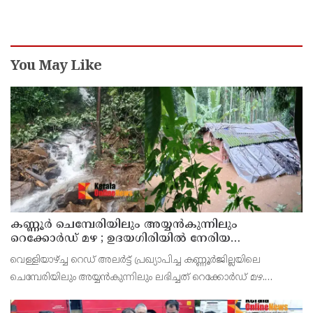
You May Like
കണ്ണൂർ ചെമ്പേരിയിലും അയ്യൻകുന്നിലും
റെക്കോർഡ് മഴ ; ഉദയഗിരിയിൽ നേരിയ
ഉരുൾപൊട്ടൽ; 13 പേരെ ക്യാമ്പിലേക്ക് മാറ്റി
വെള്ളിയാഴ്ച്ച റെഡ് അലർട്ട് പ്രഖ്യാപിച്ച കണ്ണൂർജില്ലയിലെ
ചെമ്പേരിയിലും അയ്യൻകുന്നിലും ലഭിച്ചത് റെക്കോർഡ് മഴ.
രാവിലെ 8.30 മുതലുള്ള ഏഴ് മണിക്കൂറിൽ ചെമ്പേരിയിൽ ലഭിച്ച 96
മില്ലിമീറ്റർ മഴ ആ സമയം സംസ്ഥാനത്ത