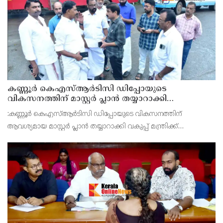
കണ്ണൂർ കെഎസ്ആർടിസി ഡിപ്പോയുടെ
വികസനത്തിന് മാസ്റ്റർ പ്ലാൻ തയ്യാറാക്കി
സമർപ്പിക്കും : ടി ഒ മോഹനൻ എം എൽ എ
:കണ്ണൂർ കെഎസ്ആർടിസി ഡിപ്പോയുടെ വികസനത്തിന്
ആവശ്യമായ മാസ്റ്റർ പ്ലാൻ തയ്യാറാക്കി വകുപ്പ് മന്ത്രിക്ക്
സമർപ്പിക്കുമെന്ന് അഡ്വ.ടി ഒ മോഹനൻ എംഎൽഎ അറിയിച്ചു.
ഡിപ്പോയ്ക്ക് നാല് ഏക്കറിൽ അധികം വരുന്ന സ്ഥലമുണ്ട്