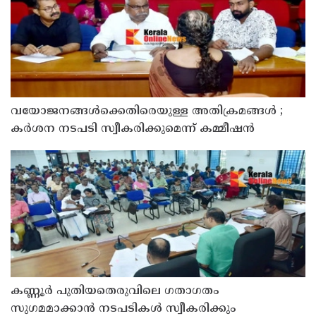
വയോജനങ്ങൾക്കെതിരെയുള്ള അതിക്രമങ്ങൾ ;
കർശന നടപടി സ്വീകരിക്കുമെന്ന് കമ്മീഷൻ
കണ്ണൂർ പുതിയതെരുവിലെ ഗതാഗതം
സുഗമമാക്കാന്‍ നടപടികള്‍ സ്വീകരിക്കും