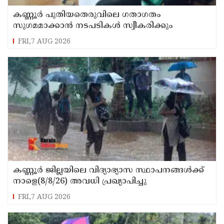
കണ്ണൂർ പുതിയതെരുവിലെ ഗതാഗതം
സുഗമമാക്കാന്‍ നടപടികള്‍ സ്വീകരിക്കും
FRI,7 AUG 2026
കണ്ണൂർ ജില്ലയിലെ വിദ്യാഭ്യാസ സ്ഥാപനങ്ങള്‍ക്ക്
നാളെ(8/8/26) അവധി പ്രഖ്യാപിച്ചു
FRI,7 AUG 2026