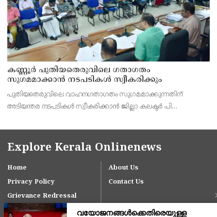
കണ്ണൂർ പുതിയതെരുവിലെ ഗതാഗതം
സുഗമമാക്കാന്‍ നടപടികള്‍ സ്വീകരിക്കും
പുതിയതെരുവിലെ വാഹനഗതാഗതം സുഗമമാക്കുന്നതിന്
അടിയന്തര നടപടികള്‍ സ്വീകരിക്കാന്‍ ജില്ലാ കലക്ടര്‍ പി
വിഷ്ണുരാജിന്റെ നേതൃത്വത്തില്‍ ചേര്‍ന്ന യോഗത്തില്‍ തീരുമാനം.
Explore Kerala Onlinenews
Home
About Us
Privacy Policy
Contact Us
Grievance Redressal