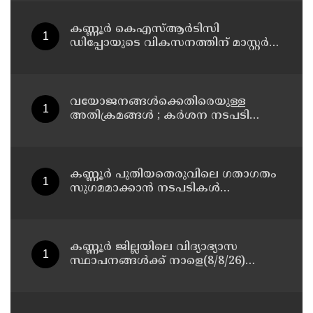
കണ്ണൂർ കെഎസ്ആർടിസി
ഡിപ്പോയുടെ വികസനത്തിന് മാസ്റ്റർ
പ്ലാൻ തയ്യാറാക്കി സമർപ്പിക്കും : ടി ഒ
മോഹനൻ എം എൽ എ
വയോജനങ്ങൾക്കെതിരെയുള്ള
അതിക്രമങ്ങൾ ; കർശന നടപടി
സ്വീകരിക്കുമെന്ന് കമ്മീഷൻ
കണ്ണൂർ പുതിയതെരുവിലെ ഗതാഗതം
സുഗമമാക്കാന്‍ നടപടികള്‍
സ്വീകരിക്കും
കണ്ണൂർ ജില്ലയിലെ വിദ്യാഭ്യാസ
സ്ഥാപനങ്ങള്‍ക്ക് നാളെ(8/8/26)
അവധി പ്രഖ്യാപിച്ചു