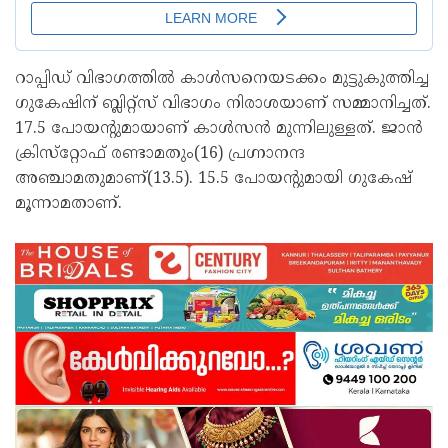
റാപ്പിഡ് വിഭാഗത്തില്‍ കാള്‍സനെയടക്കം മുട്ടുകുത്തിച്ച
ഗുകേഷിന് ബ്ലിറ്റ്‌സ് വിഭാഗം നിരാശയാണ് സമ്മാനിച്ചത്.
17.5 പോയന്റുമായാണ് കാള്‍സന്‍ മുന്നിലുള്ളത്. ജാന്‍
ക്രിസ്‌റ്റോഫ് രണ്ടാമതും(16) പ്രഗ്നാനന്ദ
അഞ്ചാമതുമാണ്(13.5). 15.5 പോയന്റുമായി ഗുകേഷ്
മൂന്നാമതാണ്.