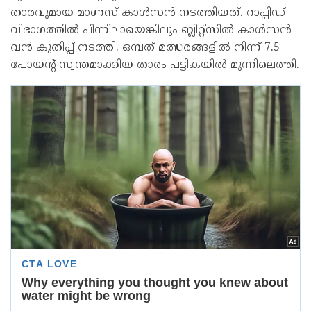
താരവുമായ മാഗ്നസ് കാള്‍സന്‍ നടത്തിയത്. റാപ്പിഡ്
വിഭാഗത്തില്‍ പിന്നിലായെങ്കിലും ബ്ലിറ്റ്‌സില്‍ കാള്‍സന്‍
വന്‍ കുതിപ്പ് നടത്തി. ഒമ്പത് മത്സരങ്ങളില്‍ നിന്ന് 7.5
പോയന്റ് സ്വന്തമാക്കിയ താരം പട്ടികയില്‍ മുന്നിലെത്തി.