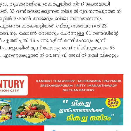
പുരം, തുടക്കത്തിലെ തകർച്ചയിൽ നിന്ന് ശക്തമായി
തിയത്. 33 റൺസെടുക്കുന്നതിനിടെ തിരുവനന്തപുരത്തിന്
 വിക്കറ്റിൽ ഷോൺ റോജറും ബിജു നാരായണനും
നന്തപുരത്തെ കരകയറ്റിയത്. ബിജു നാരായണൻ 23
ണദേവനും ഷോൺ റോജറും ചേർന്നുള്ള 61 റൺസിന്റെ
എത്തിച്ചത്. 16 പന്തുകളിൽ രണ്ട് ഫോറും മൂന്ന്
ന്തുകളിൽ മൂന്ന് ഫോറും രണ്ട് സിക്സുമടക്കം 55
ാകുളത്തിന് വേണ്ടി വി അജിത് നാല് വിക്കറ്റും