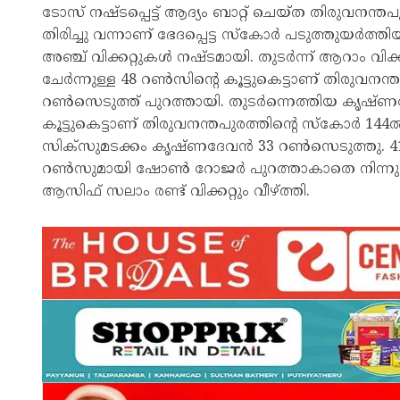
ടോസ് നഷ്ടപ്പെട്ട് ആദ്യം ബാറ്റ് ചെയ്ത തിരുവനന്ത
തിരിച്ചു വന്നാണ് ഭേദപ്പെട്ട സ്കോർ പടുത്തുയർത്
അഞ്ച് വിക്കറ്റുകൾ നഷ്ടമായി. തുടർന്ന് ആറാം
ചേർന്നുള്ള 48 റൺസിന്റെ കൂട്ടുകെട്ടാണ് തിരുവ
റൺസെടുത്ത് പുറത്തായി. തുടർന്നെത്തിയ കൃഷ്
കൂട്ടുകെട്ടാണ് തിരുവനന്തപുരത്തിന്റെ സ്കോർ 144ൽ 
സിക്സുമടക്കം കൃഷ്ണദേവൻ 33 റൺസെടുത്തു. 41 പ
റൺസുമായി ഷോൺ റോജർ പുറത്താകാതെ നിന്നു. എറണ
ആസിഫ് സലാം രണ്ട് വിക്കറ്റും വീഴ്ത്തി.