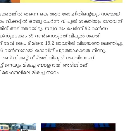
തുടക്കത്തിൽ തന്നെ കെ ആർ രോഹിതിന്റെയും സഞ്ജയ്
ം വിക്കറ്റിൽ ഒത്തു ചേർന്ന വിപുൽ ശക്തിയും ഗോവിന്ദ്
ന് അടിത്തറയിട്ടു. ഇരുവരും ചേർന്ന് 92 റൺസ്
 സിക്സുമടക്കം 59 റൺസെടുത്ത് വിപുൽ ശക്തി
്ദ് ദേവ് പൈ ടീമിനെ 19.2 ഓവറിൽ വിജയത്തിലെത്തിച്ചു.
6 റൺസുമായി ഗോവിന്ദ് പുറത്താകാതെ നിന്നു.
ണ്ട് വിക്കറ്റ് വീഴ്ത്തി.വിപുൽ ശക്തിയാണ്
ദ്ദീനെയും മികച്ച ബൗളറായി അഭിജിത്ത്
് ഫൈനലിലെ മികച്ച താരം