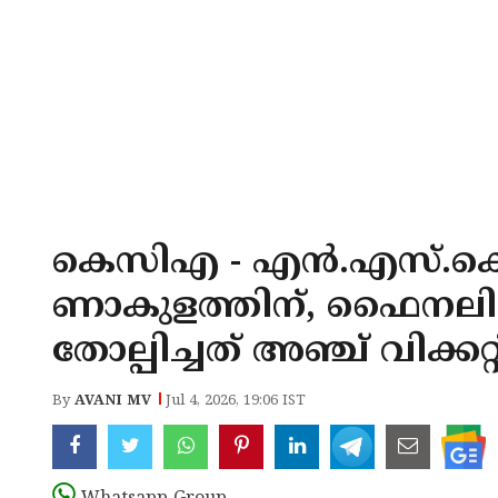
കെസിഎ - എൻ.എസ്.കെ ട്
ണാകുളത്തിന്, ഫൈനലി
തോല്പിച്ചത് അഞ്ച് വിക്കറ്റ
By
AVANI MV
Jul 4, 2026, 19:06 IST