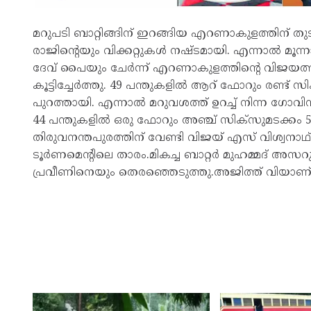
മറുപടി ബാറ്റിങ്ങിന് ഇറങ്ങിയ എറണാകുളത്തിന് 
രാജിന്റെയും വിക്കറ്റുകൾ നഷ്ടമായി. എന്നാൽ മൂന്നാ
ദേവ് പൈയും ചേർന്ന് എറണാകുളത്തിന്റെ വിജയത്തി
കൂട്ടിച്ചേർത്തു. 49 പന്തുകളിൽ ആറ് ഫോറും രണ്ട്
പുറത്തായി. എന്നാൽ മറുവശത്ത് ഉറച്ച് നിന്ന ഗോവിന
44 പന്തുകളിൽ ഒരു ഫോറും അഞ്ച് സിക്സുമടക്കം 5
തിരുവനന്തപുരത്തിന് വേണ്ടി വിജയ് എസ് വിശ്വനാഥ് ര
ടൂർണമെന്റിലെ താരം.മികച്ച ബാറ്റർ മുഹമ്മദ് അസറു
പ്രവീണിനെയും തെരഞ്ഞെടുത്തു.അജിത്ത് വിയാണ