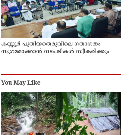
കണ്ണൂർ പുതിയതെരുവിലെ ഗതാഗതം
സുഗമമാക്കാന്‍ നടപടികള്‍ സ്വീകരിക്കും
You May Like