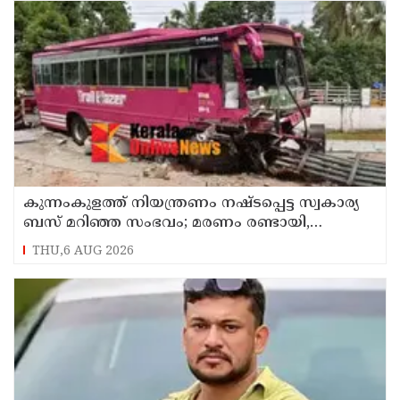
കുന്നംകുളത്ത് നിയന്ത്രണം നഷ്ടപ്പെട്ട സ്വകാര്യ
ബസ് മറിഞ്ഞ സംഭവം; മരണം രണ്ടായി,
എട്ടുപേർക്ക് പരിക്ക്
THU,6 AUG 2026