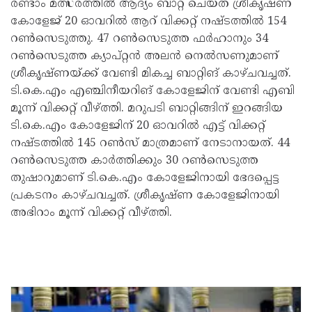
രണ്ടാം മത്സരത്തിൽ ആദ്യം ബാറ്റ് ചെയ്ത ശ്രീകൃഷ്ണ
കോളേജ് 20 ഓവറിൽ ആറ് വിക്കറ്റ് നഷ്ടത്തിൽ 154
റൺസെടുത്തു. 47 റൺസെടുത്ത ഫർഹാനും 34
റൺസെടുത്ത ക്യാപ്റ്റൻ അലൻ നെൽസണുമാണ്
ശ്രീകൃഷ്ണയ്ക്ക് വേണ്ടി മികച്ച ബാറ്റിങ് കാഴ്ചവച്ചത്.
ടി.കെ.എം എഞ്ചിനീയറിങ് കോളേജിന് വേണ്ടി എബി
മൂന്ന് വിക്കറ്റ് വീഴ്ത്തി. മറുപടി ബാറ്റിങ്ങിന് ഇറങ്ങിയ
ടി.കെ.എം കോളേജിന് 20 ഓവറിൽ എട്ട് വിക്കറ്റ്
നഷ്ടത്തിൽ 145 റൺസ് മാത്രമാണ് നേടാനായത്. 44
റൺസെടുത്ത കാർത്തിക്കും 30 റൺസെടുത്ത
തുഷാറുമാണ് ടി.കെ.എം കോളേജിനായി ഭേദപ്പെട്ട
പ്രകടനം കാഴ്ചവച്ചത്. ശ്രീകൃഷ്ണ കോളേജിനായി
അഭിറാം മൂന്ന് വിക്കറ്റ് വീഴ്ത്തി.