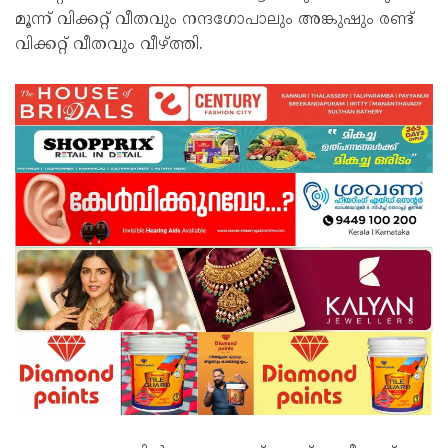
മൂന്ന് വിക്കറ്റ് വീതവും നന്ദഗോപാലും അങ്കുഷും രണ്ട്
വിക്കറ്റ് വീതവും വീഴ്ത്തി.