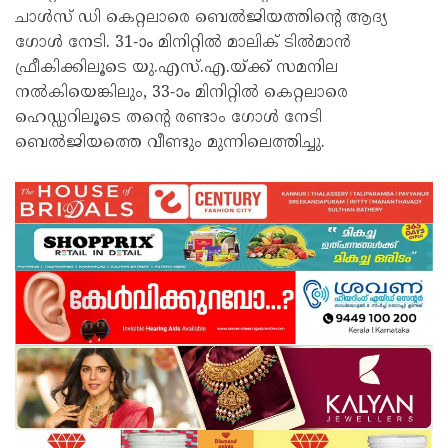
ചാൾസ് ഡി കെറ്റലാരെ ബെൽജിയത്തിന്റെ ആദ്യ
ഗോൾ നേടി. 31-ാം മിനിറ്റിൽ മാലിക് ടിൽമാൻ
ഫ്രീകിക്കിലൂടെ യു.എസ്.എ.യ്ക്ക് സമനില
നൽകിയെങ്കിലും, 33-ാം മിനിറ്റിൽ കെറ്റലാരെ
ഹെഡ്ഡറിലൂടെ തന്റെ രണ്ടാം ഗോൾ നേടി
ബെൽജിയത്തെ വീണ്ടും മുന്നിലെത്തിച്ചു.