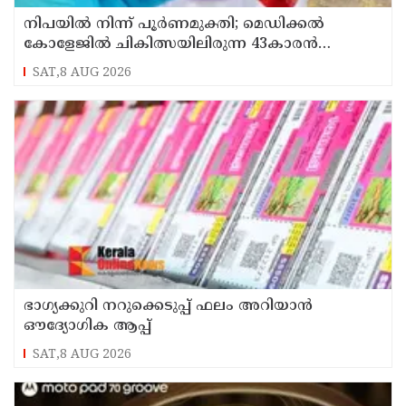
നിപയിൽ നിന്ന് പൂർണമുക്തി; മെഡിക്കൽ
കോളേജിൽ ചികിത്സയിലിരുന്ന 43കാരൻ
വീട്ടിലേക്ക് മടങ്ങി
SAT,8 AUG 2026
ഭാഗ്യക്കുറി നറുക്കെടുപ്പ് ഫലം അറിയാൻ
ഔദ്യോഗിക ആപ്പ്
SAT,8 AUG 2026