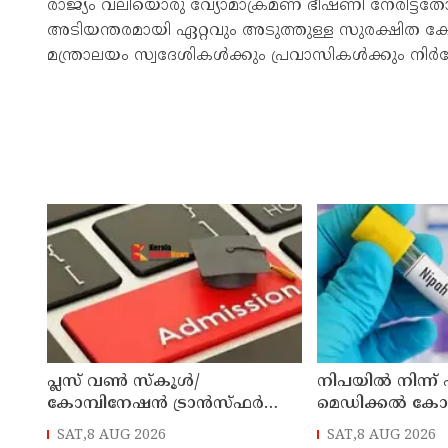
രാജ്യം വലിയൊരു വ്യോമാക്രമണ ഭീഷണി നേരിട്ടതോ
അടിയന്തരമായി ഏറ്റവും അടുത്തുള്ള സുരക്ഷിത കേന്
മന്ത്രാലയം സ്വദേശികള്‍ക്കും പ്രവാസികള്‍ക്കും നിര്‍ദ
പ്ലസ് വൺ സ്‌കൂൾ/
നിപയിൽ നിന്ന്
കോമ്പിനേഷൻ ട്രാൻസ്ഫർ
മെഡിക്കൽ ക
അഡ്മിഷൻ ആഗസ്ത് 10, 11
ചികിത്സയിലിരു
SAT,8 AUG 2026
SAT,8 AUG 2026