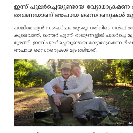
ഇന്ന് പുലര്‍ച്ചെയുണ്ടായ വ്യോമാക്രമണ
തവണയാണ് അപായ സൈറണുകള്‍ മുഴ
പശ്ചിമേഷ്യന്‍ സംഘര്‍ഷം തുടരുന്നതിനിടെ ഗള്‍ഫ് ര
കുവൈത്ത്, ഖത്തര്‍ എന്നീ രാജ്യങ്ങളില്‍ പുലര്‍ച്ചെ
മുഴങ്ങി. ഇന്ന് പുലര്‍ച്ചെയുണ്ടായ വ്യോമാക്രമണ
അപായ സൈറണുകള്‍ മുഴങ്ങിയത്.