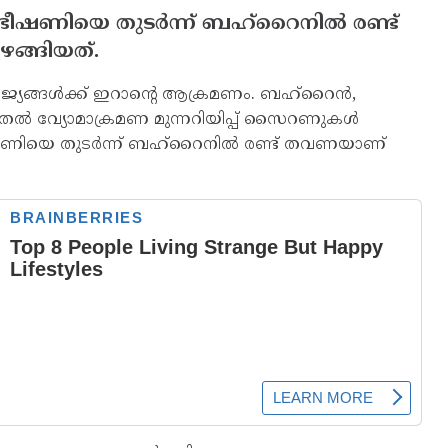
 ഭീഷണിയെ തുടര്‍ന്ന് ബഹ്‌റൈനില്‍ രണ്ട്
ങ്ങിയത്.
ാജ്യങ്ങള്‍ക്ക് ഇറാന്റെ ആക്രമണം. ബഹ്‌റൈന്‍,
 മുതല്‍ വ്യോമാക്രമണ മുന്നറിയിപ്പ് സൈറണുകള്‍
 ഭീഷണിയെ തുടര്‍ന്ന് ബഹ്‌റൈനില്‍ രണ്ട് തവണയാണ്