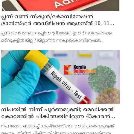
പ്ലസ് വൺ സ്‌കൂൾ/കോമ്പിനേഷൻ
ട്രാൻസ്ഫർ അഡ്മിഷൻ ആഗസ്ത് 10, 11
തീയതികളിൽ
പ്ലസ് വൺ രണ്ടാം സപ്ലിമെന്ററി അലോട്ട്‌മെന്റിനു ശേഷമുള്ള
ഒഴിവുകളിൽ ജില്ല / ജില്ലാന്തര സ്‌കൂൾ/കോമ്പിനേഷൻ
ട്രാൻസ്ഫർ അലോട്ട്‌മെന്റിനായി അപേക്ഷിക്കാനുള്ള അവസരം
ആഗസ്റ്റ് 7 ന് വൈകിട്ട് 4 മണി വരെ നൽകിയിരുന്നു
നിപയിൽ നിന്ന് പൂർണമുക്തി; മെഡിക്കൽ
കോളേജിൽ ചികിത്സയിലിരുന്ന 43കാരൻ
വീട്ടിലേക്ക് മടങ്ങി
നിപ രോഗം ബാധിച്ച് കോഴിക്കോട് ഗവ. മെഡിക്കൽ കോളേജ്
ആശുപത്രിയിൽ ചികിത്സയിലിരുന്ന ഫറോക്ക് സ്വദേശിയായ