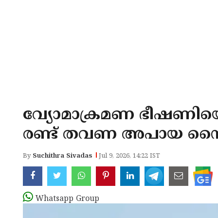
വ്യോമാക്രമണ ഭീഷണിയെ 
രണ്ട് തവണ അപായ സ
By
Suchithra Sivadas
Jul 9, 2026, 14:22 IST
Whatsapp Group