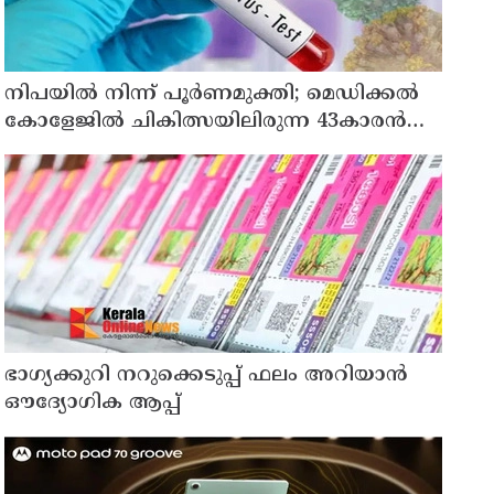
നിപയിൽ നിന്ന് പൂർണമുക്തി; മെഡിക്കൽ
കോളേജിൽ ചികിത്സയിലിരുന്ന 43കാരൻ
വീട്ടിലേക്ക് മടങ്ങി
ഭാഗ്യക്കുറി നറുക്കെടുപ്പ് ഫലം അറിയാൻ
ഔദ്യോഗിക ആപ്പ്