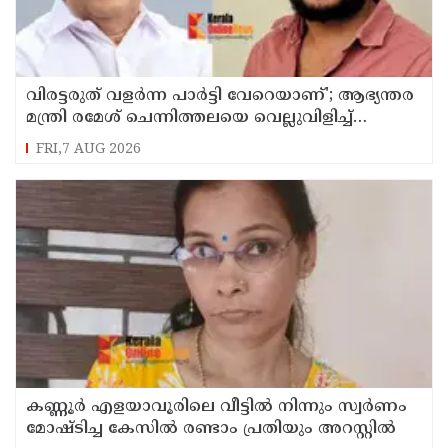
വിരട്ടരുത് വളര്‍ന്ന പാര്‍ട്ടി വേറെയാണ്'; ആഭ്യന്തര
മന്ത്രി രമേശ് ചെന്നിത്തലയെ വെല്ലുവിളിച്ച്
അര്‍ജുന്‍ ആയങ്കി
FRI,7 AUG 2026
കണ്ണൂർ എളയാവൂരിലെ വീട്ടിൽ നിന്നും സ്വർണം
മോഷ്ടിച്ച കേസിൽ രണ്ടാം പ്രതിയും അറസ്റ്റിൽ