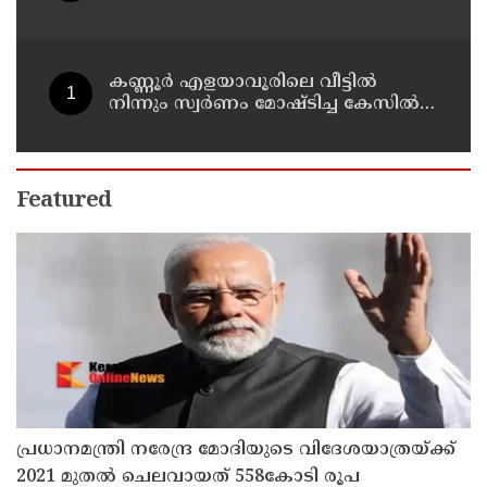
ചെന്നിത്തലയെ വെല്ലുവിളിച്ച്
അര്‍ജുന്‍ ആയങ്കി
കണ്ണൂർ എളയാവൂരിലെ വീട്ടിൽ
നിന്നും സ്വർണം മോഷ്ടിച്ച കേസിൽ
രണ്ടാം പ്രതിയും അറസ്റ്റിൽ
Featured
പ്രധാനമന്ത്രി നരേന്ദ്ര മോദിയുടെ വിദേശയാത്രയ്ക്ക്
2021 മുതല്‍ ചെലവായത് 558കോടി രൂപ