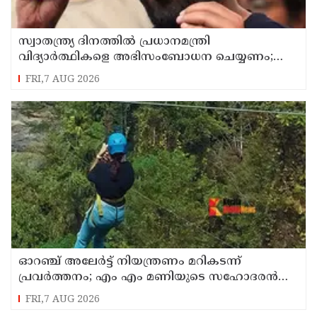
സ്വാതന്ത്ര്യ ദിനത്തില്‍ പ്രധാനമന്ത്രി
വിദ്യാര്‍ത്ഥികളെ അഭിസംബോധന ചെയ്യണം;
ആവശ്യവുമായി അഭിജീത് ദീപ്കെ
FRI,7 AUG 2026
ഓറഞ്ച് അലേര്‍ട്ട് നിയന്ത്രണം മറികടന്ന്
പ്രവര്‍ത്തനം; എം എം മണിയുടെ സഹോദരന്‍
നടത്തുന്ന സിപ് ലൈന്‍ പൂട്ടിച്ച് അധികൃതര്‍
FRI,7 AUG 2026