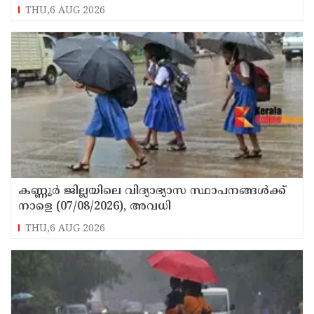
പ്രവർത്തകനുമായ ബി എ അലി മൊഗ്രാൽ
THU,6 AUG 2026
നിര്യാതനായി
കണ്ണൂർ ജില്ലയിലെ വിദ്യാഭ്യാസ സ്ഥാപനങ്ങള്‍ക്ക്
നാളെ (07/08/2026), അവധി
THU,6 AUG 2026