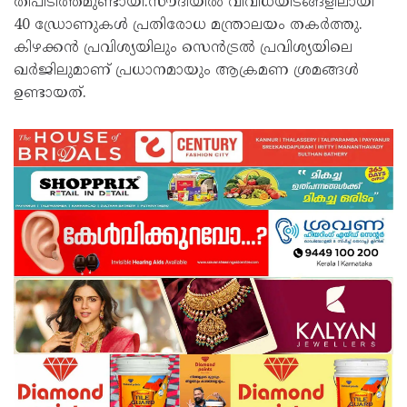
തീപിടിത്തമുണ്ടായി.സൗദിയിൽ വിവിധയിടങ്ങളിലായി
40 ഡ്രോണുകൾ പ്രതിരോധ മന്ത്രാലയം തകർത്തു.
കിഴക്കൻ പ്രവിശ്യയിലും സെൻട്രൽ പ്രവിശ്യയിലെ
ഖർജിലുമാണ് പ്രധാനമായും ആക്രമണ ശ്രമങ്ങൾ
ഉണ്ടായത്.