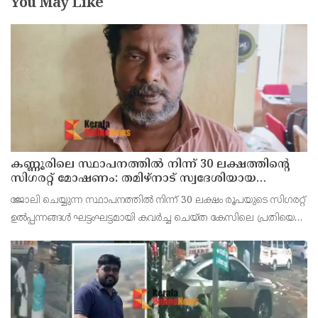
You May Like
കണ്ണൂരിലെ സ്ഥാപനത്തിൽ നിന്ന് 30 ലക്ഷത്തിന്റെ
സിഗരറ്റ് മോഷണം: തമിഴ്‌നാട് സ്വദേശിയായ
സെയിൽസ്മാൻ തെങ്കാശിയിൽ പിടിയിൽ
ജോലി ചെയ്യുന്ന സ്ഥാപനത്തിൽ നിന്ന് 30 ലക്ഷം രൂപയുടെ സിഗരറ്റ്
ഉൽപ്പന്നങ്ങൾ ഘട്ടംഘട്ടമായി കവർച്ച ചെയ്ത കേസിലെ പ്രതിയെ
കണ്ണൂർ ടൗൺ പോലീസ് അറസ്റ്റ് ചെയ്തു. തമിഴ്‌നാട് വിരുതുനഗർ
സ്വദേശിയായ വേൽമുരുകൻ (40) ആണ