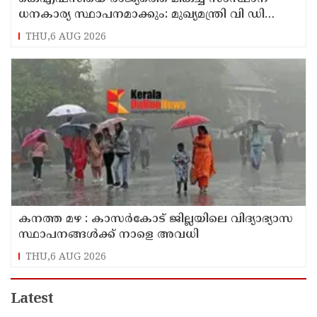
ധനകാര്യ സ്ഥാപനമാക്കും: മുഖ്യമന്ത്രി വി ഡി
സതീശൻ
THU,6 AUG 2026
കനത്ത മഴ : കാസർകോട് ജില്ലയിലെ വിദ്യാഭ്യാസ
സ്ഥാപനങ്ങൾക്ക് നാളെ അവധി
THU,6 AUG 2026
Latest