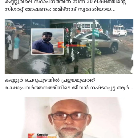
കണ്ണൂരിലെ സ്ഥാപനത്തിൽ നിന്ന് 30 ലക്ഷത്തിന്റെ
സിഗരറ്റ് മോഷണം: തമിഴ്‌നാട് സ്വദേശിയായ
സെയിൽസ്മാൻ തെങ്കാശിയിൽ പിടിയിൽ
കണ്ണൂർ ചെറുപുഴയിൽ പ്രളയമുഖത്ത്
രക്ഷാപ്രവർത്തനത്തിനിടെ ജീവൻ നഷ്ടപ്പെട്ട ആർ.
രാജേഷിൻ്റെ ഭൗതിക ശരീരത്തോട് അനാദരവ്
കാണിച്ചതായി ആരോപണം