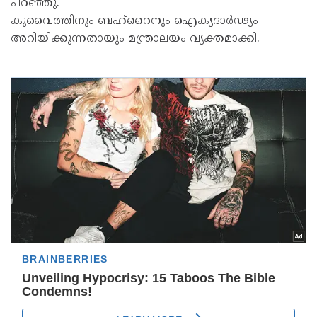
പറഞ്ഞു.
കുവൈത്തിനും ബഹ്‌റൈനും ഐക്യദാര്‍ഢ്യം
അറിയിക്കുന്നതായും മന്ത്രാലയം വ്യക്തമാക്കി.