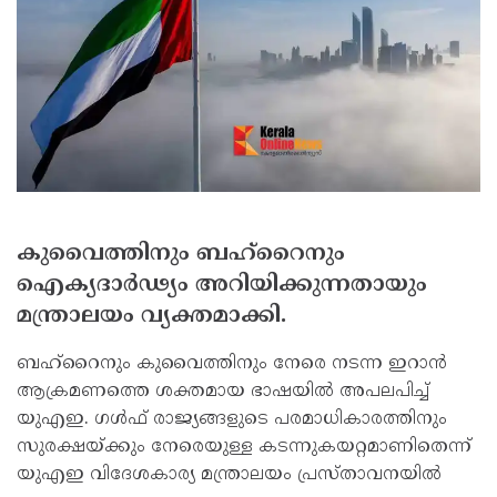
കുവൈത്തിനും ബഹ്‌റൈനും
ഐക്യദാര്‍ഢ്യം അറിയിക്കുന്നതായും
മന്ത്രാലയം വ്യക്തമാക്കി.
ബഹ്‌റൈനും കുവൈത്തിനും നേരെ നടന്ന ഇറാന്‍
ആക്രമണത്തെ ശക്തമായ ഭാഷയില്‍ അപലപിച്ച്
യുഎഇ. ഗള്‍ഫ് രാജ്യങ്ങളുടെ പരമാധികാരത്തിനും
സുരക്ഷയ്ക്കും നേരെയുള്ള കടന്നുകയറ്റമാണിതെന്ന്
യുഎഇ വിദേശകാര്യ മന്ത്രാലയം പ്രസ്താവനയില്‍