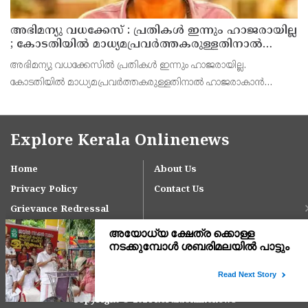
അഭിമന്യു വധക്കേസ് : പ്രതികൾ ഇന്നും ഹാജരായില്ല
; കോടതിയിൽ മാധ്യമപ്രവർത്തകരുള്ളതിനാൽ
ഹാജരാകാൻ ബുദ്ധിമുട്ടെന്ന് പ്രതികൾ
അഭിമന്യു വധക്കേസിൽ പ്രതികൾ ഇന്നും ഹാജരായില്ല.
കോടതിയിൽ മാധ്യമപ്രവർത്തകരുള്ളതിനാൽ ഹാജരാകാൻ
ബുദ്ധിമുട്ടുണ്ടെന്ന് കോടതിയെ അറിയിച്ച് പ്രതികൾ. അഭിഭാഷകൻ
വഴി വിചാരണയിൽ പങ്കെടുക്കാൻ അനുവദിക്കണമെന്നും പ്രതിഭാ
Explore Kerala Onlinenews
Home
About Us
Privacy Policy
Contact Us
Grievance Redressal
Copyright © 2024 keralaonlinenews