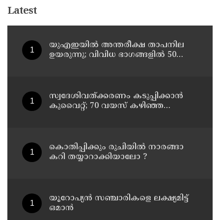
Latest
യുഎഇയില്‍ അന്തരീക്ഷ താപനില
ഉയരുന്നു; വിവിധ ഭാഗങ്ങളില്‍ 50
ഡിഗ്രിക്ക് മുകളില്‍ ചൂട്
സ്വദേശിവത്ക്കരണം കടുപ്പിക്കാന്‍
കുവൈറ്റ്; 70 വയസ് കഴിഞ്ഞ
ജീവനക്കാരെ പിരിച്ചുവിടാന്‍
തീരുമാനം
കൊതിപ്പിക്കും രുചിയിൽ നാരങ്ങാ
കറി തയ്യാറാക്കിയാലോ ?
യൂറോപ്യന്‍ സഞ്ചാരികളെ ലക്ഷ്യമിട്ട്
ഒമാന്‍