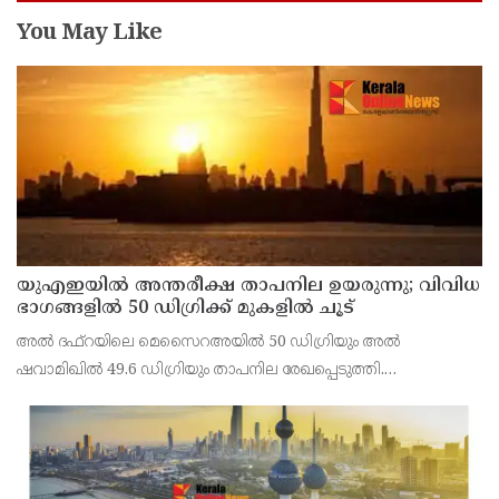
You May Like
യുഎഇയില്‍ അന്തരീക്ഷ താപനില ഉയരുന്നു; വിവിധ
ഭാഗങ്ങളില്‍ 50 ഡിഗ്രിക്ക് മുകളില്‍ ചൂട്
അല്‍ ദഫ്റയിലെ മെസൈറഅയില്‍ 50 ഡിഗ്രിയും അല്‍
ഷവാമിഖില്‍ 49.6 ഡിഗ്രിയും താപനില രേഖപ്പെടുത്തി.
അബുദാബിയുടെ ഉള്‍പ്രദേശങ്ങളിലെ മരുഭൂമി മേഖലകളിലാണ്
വന്‍ തോതില്‍ ചൂട് അനുഭവപ്പെട്ടത്.