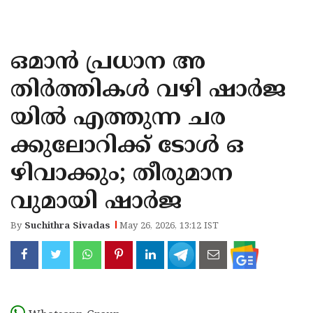
KOZHIKODE
WAYANAD
ഒമാന്‍ പ്രധാന അ
KANNUR
തിര്‍ത്തികള്‍ വഴി ഷാര്‍ജ
KASARAGOD
യില്‍ എത്തുന്ന ചര
ക്കുലോറിക്ക് ടോള്‍ ഒ
ഴിവാക്കും; തീരുമാന
വുമായി ഷാര്‍ജ
By
Suchithra Sivadas
May 26, 2026, 13:12 IST