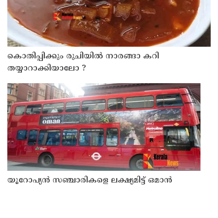
കൊതിപ്പിക്കും രുചിയിൽ നാരങ്ങാ കറി
തയ്യാറാക്കിയാലോ ?
യൂറോപ്യന്‍ സഞ്ചാരികളെ ലക്ഷ്യമിട്ട് ഒമാന്‍