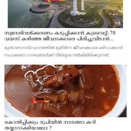
സ്വദേശിവത്ക്കരണം കടുപ്പിക്കാന്‍ കുവൈറ്റ്; 70
വയസ് കഴിഞ്ഞ ജീവനക്കാരെ പിരിച്ചുവിടാന്‍
തീരുമാനം
മുന്‍ഗണനാടിസ്ഥാനത്തില്‍ മുതിര്‍ന്ന ജീവനക്കാരെ ഒഴിവാക്കാന്‍
സഹകരണ സംഘങ്ങള്‍ക്ക് നിര്‍ദ്ദേശം നല്‍കിയിരിക്കുന്നത്.
കൊതിപ്പിക്കും രുചിയിൽ നാരങ്ങാ കറി
തയ്യാറാക്കിയാലോ ?