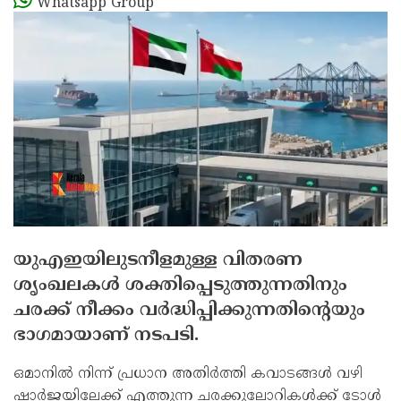
Whatsapp Group
യുഎഇയിലുടനീളമുള്ള വിതരണ
ശൃംഖലകള്‍ ശക്തിപ്പെടുത്തുന്നതിനും
ചരക്ക് നീക്കം വര്‍ദ്ധിപ്പിക്കുന്നതിന്റെയും
ഭാഗമായാണ് നടപടി.
ഒമാനില്‍ നിന്ന് പ്രധാന അതിര്‍ത്തി കവാടങ്ങള്‍ വഴി
ഷാര്‍ജയിലേക്ക് എത്തുന്ന ചരക്കുലോറികള്‍ക്ക് ടോള്‍