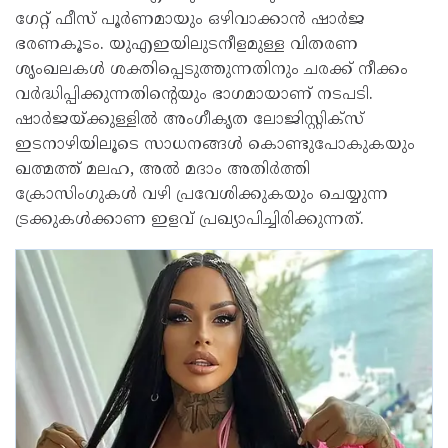
ഗേറ്റ് ഫീസ് പൂര്‍ണമായും ഒഴിവാക്കാന്‍ ഷാര്‍ജ
ഭരണകൂടം. യുഎഇയിലുടനീളമുള്ള വിതരണ
ശൃംഖലകള്‍ ശക്തിപ്പെടുത്തുന്നതിനും ചരക്ക് നീക്കം
വര്‍ദ്ധിപ്പിക്കുന്നതിന്റെയും ഭാഗമായാണ് നടപടി.
ഷാര്‍ജയ്ക്കുള്ളില്‍ അംഗീകൃത ലോജിസ്റ്റിക്സ്
ഇടനാഴിയിലൂടെ സാധനങ്ങള്‍ കൊണ്ടുപോകുകയും
ഖത്മത്ത് മലഹ, അല്‍ മദാം അതിര്‍ത്തി
ക്രോസിംഗുകള്‍ വഴി പ്രവേശിക്കുകയും ചെയ്യുന്ന
ട്രക്കുകള്‍ക്കാണ ഇളവ് പ്രഖ്യാപിച്ചിരിക്കുന്നത്.