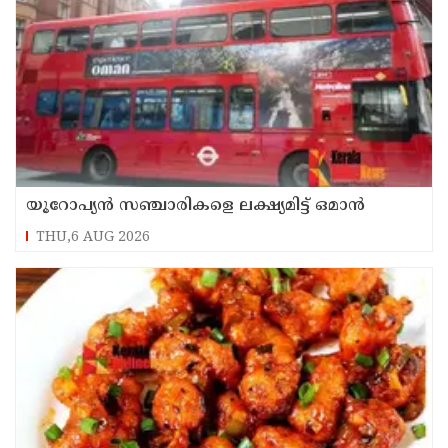
യൂറോപ്യന്‍ സഞ്ചാരികളെ ലക്ഷ്യമിട്ട് ഒമാന്‍
THU,6 AUG 2026