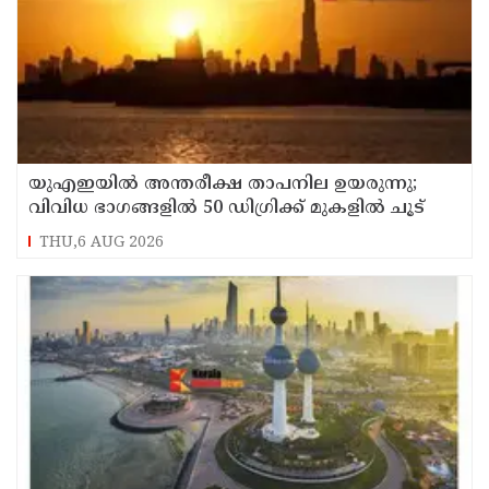
യുഎഇയില്‍ അന്തരീക്ഷ താപനില ഉയരുന്നു;
വിവിധ ഭാഗങ്ങളില്‍ 50 ഡിഗ്രിക്ക് മുകളില്‍ ചൂട്
THU,6 AUG 2026