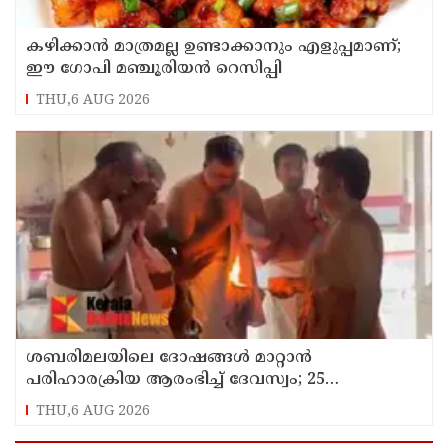
കഴിക്കാൻ മാത്രമല്ല ഉണ്ടാക്കാനും എളുപ്പമാണ്;
ഈ ഗോപി മഞ്ചൂരിയൻ റെസിപ്പി
THU,6 AUG 2026
ശബരിമലയിലെ ദോഷങ്ങൾ മാറ്റാൻ
പരിഹാരക്രിയ ആരംഭിച്ച് ദേവസ്വം; 25
ക്ഷേത്രങ്ങളിൽ പ്രത്യേക പൂജ
THU,6 AUG 2026