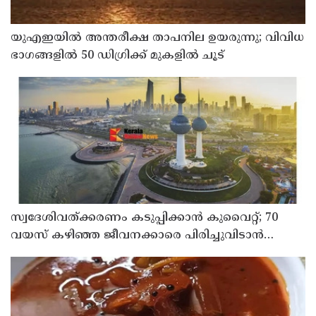
യുഎഇയില്‍ അന്തരീക്ഷ താപനില ഉയരുന്നു; വിവിധ
ഭാഗങ്ങളില്‍ 50 ഡിഗ്രിക്ക് മുകളില്‍ ചൂട്
സ്വദേശിവത്ക്കരണം കടുപ്പിക്കാന്‍ കുവൈറ്റ്; 70
വയസ് കഴിഞ്ഞ ജീവനക്കാരെ പിരിച്ചുവിടാന്‍
തീരുമാനം