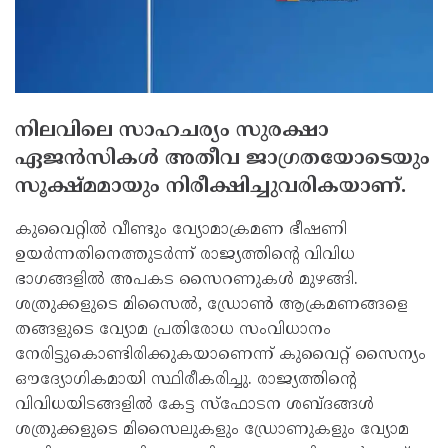
നിലവിലെ സാഹചര്യം സുരക്ഷാ
ഏജന്‍സികള്‍ അതീവ ജാഗ്രതയോടെയും
സൂക്ഷ്മമായും നിരീക്ഷിച്ചുവരികയാണ്.
കുവൈറ്റില്‍ വീണ്ടും വ്യോമാക്രമണ ഭീഷണി
ഉയര്‍ന്നതിനെത്തുടര്‍ന്ന് രാജ്യത്തിന്റെ വിവിധ
ഭാഗങ്ങളില്‍ അപകട സൈറണുകള്‍ മുഴങ്ങി.
ശത്രുക്കളുടെ മിസൈല്‍, ഡ്രോണ്‍ ആക്രമണങ്ങളെ
തങ്ങളുടെ വ്യോമ പ്രതിരോധ സംവിധാനം
നേരിട്ടുകൊണ്ടിരിക്കുകയാണെന്ന് കുവൈറ്റ് സൈന്യം
ഔദ്യോഗികമായി സ്ഥിരീകരിച്ചു. രാജ്യത്തിന്റെ
വിവിധയിടങ്ങളില്‍ കേട്ട സ്‌ഫോടന ശബ്ദങ്ങള്‍
ശത്രുക്കളുടെ മിസൈലുകളും ഡ്രോണുകളും വ്യോമ