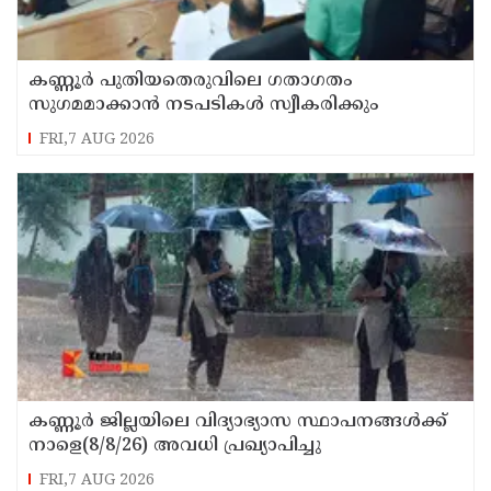
കണ്ണൂർ പുതിയതെരുവിലെ ഗതാഗതം
സുഗമമാക്കാന്‍ നടപടികള്‍ സ്വീകരിക്കും
FRI,7 AUG 2026
കണ്ണൂർ ജില്ലയിലെ വിദ്യാഭ്യാസ സ്ഥാപനങ്ങള്‍ക്ക്
നാളെ(8/8/26) അവധി പ്രഖ്യാപിച്ചു
FRI,7 AUG 2026