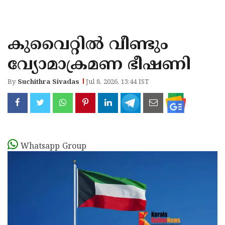
KOZHIKODE
WAYANAD
കുവൈറ്റില്‍ വീണ്ടും
KANNUR
വ്യോമാക്രമണ ഭീഷണി
KASARAGOD
By
Suchithra Sivadas
Jul 8, 2026, 13:44 IST
Whatsapp Group