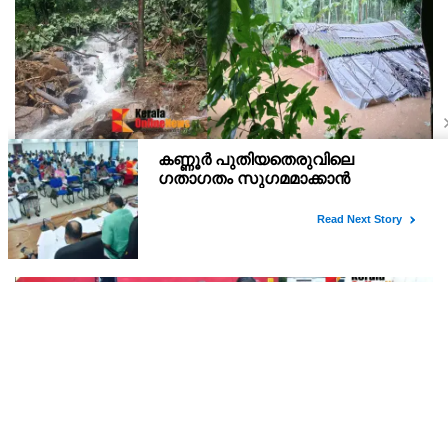
കണ്ണൂർ ചെമ്പേരിയിലും അയ്യൻകുന്നിലും
റെക്കോർഡ് മഴ ; ഉദയഗിരിയിൽ നേരിയ
ഉരുൾപൊട്ടൽ; 13 പേരെ ക്യാമ്പിലേക്ക് മാറ്റി
വെള്ളിയാഴ്ച്ച റെഡ് അലർട്ട് പ്രഖ്യാപിച്ച കണ്ണൂർജില്ലയിലെ
ചെമ്പേരിയിലും അയ്യൻകുന്നിലും ലഭിച്ചത് റെക്കോർഡ് മഴ.
രാവിലെ 8.30 മുതലുള്ള ഏഴ് മണിക്കൂറിൽ ചെമ്പേരിയിൽ ലഭിച്ച 96
മില്ലിമീറ്റർ മഴ ആ സമയം സംസ്ഥാനത്ത