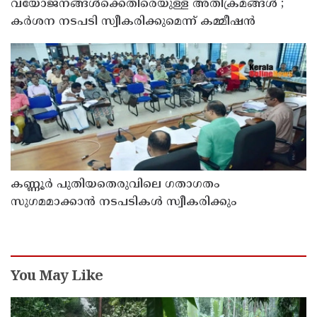
വയോജനങ്ങൾക്കെതിരെയുള്ള അതിക്രമങ്ങൾ ;
കർശന നടപടി സ്വീകരിക്കുമെന്ന് കമ്മീഷൻ
കണ്ണൂർ പുതിയതെരുവിലെ ഗതാഗതം
സുഗമമാക്കാന്‍ നടപടികള്‍ സ്വീകരിക്കും
You May Like