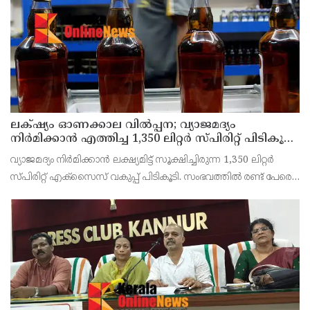
ലക്‌ഷ്യം ഓണക്കാല വിൽപ്പന; വ്യാജമദ്യം
നിർമിക്കാൻ എത്തിച്ച 1,350 ലിറ്റർ സ്പിരിറ്റ് പിടികൂടി;
രണ്ട് പേർ അറസ്റ്റിൽ
വ്യാജമദ്യം നിർമിക്കാൻ ലക്ഷ്യമിട്ട് സൂക്ഷിച്ചിരുന്ന 1,350 ലിറ്റർ
സ്പിരിറ്റ് എക്സൈസ് വകുപ്പ് പിടികൂടി. സംഭവത്തിൽ രണ്ട് പേരെ
അറസ്റ്റ് ചെയ്തു. എറണാകുളം ജില്ലയിലെ അങ്കമാലിയിലെ
കോട്ടക്കുളങ്ങരയിലെ ഹോളോബ്രിക