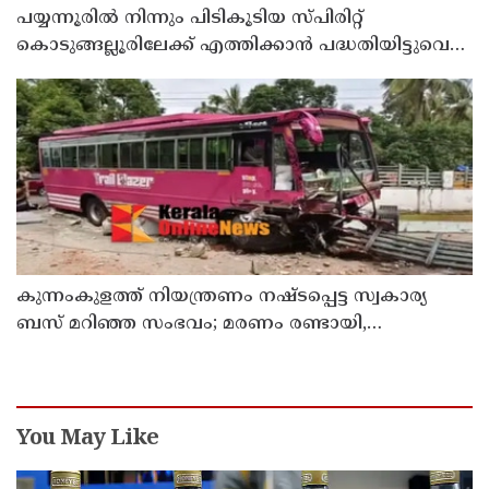
പയ്യന്നൂരിൽ നിന്നും പിടികൂടിയ സ്പിരിറ്റ്
കൊടുങ്ങല്ലൂരിലേക്ക് എത്തിക്കാൻ പദ്ധതിയിട്ടുവെന്ന്
എക്സൈസ് ഡെപ്യൂട്ടി കമ്മിഷണർ
കുന്നംകുളത്ത് നിയന്ത്രണം നഷ്ടപ്പെട്ട സ്വകാര്യ
ബസ് മറിഞ്ഞ സംഭവം; മരണം രണ്ടായി,
എട്ടുപേർക്ക് പരിക്ക്
You May Like