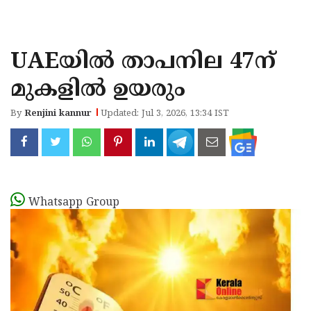
KOZHIKODE
WAYANAD
UAEയില്‍ താപനില 47ന്
KANNUR
മുകളില്‍ ഉയരും
KASARAGOD
By
Renjini kannur
Updated: Jul 3, 2026, 13:34 IST
Whatsapp Group