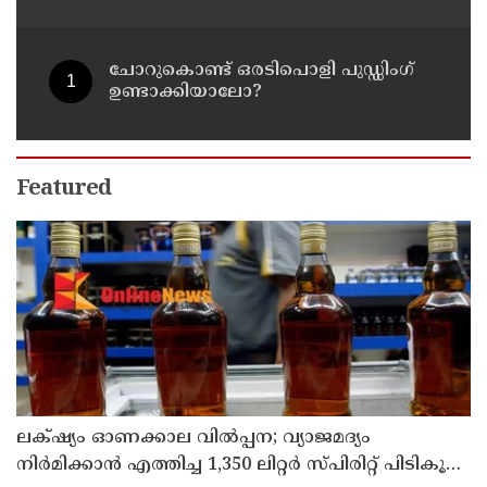
നിലപാടുമായി കുവൈത്ത്
ചോറുകൊണ്ട് ഒരടിപൊളി പുഡ്ഡിംഗ്
ഉണ്ടാക്കിയാലോ?
Featured
ലക്‌ഷ്യം ഓണക്കാല വിൽപ്പന; വ്യാജമദ്യം
നിർമിക്കാൻ എത്തിച്ച 1,350 ലിറ്റർ സ്പിരിറ്റ് പിടികൂടി;