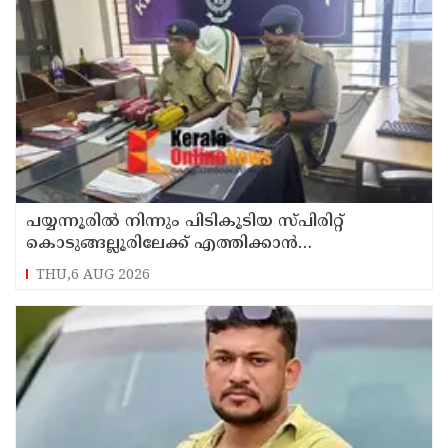
പയ്യന്നൂരിൽ നിന്നും പിടികൂടിയ സ്പിരിറ്റ്
കൊടുങ്ങല്ലൂരിലേക്ക് എത്തിക്കാൻ
പദ്ധതിയിട്ടുവെന്ന് എക്സൈസ് ഡെപ്യൂട്ടി
THU,6 AUG 2026
കമ്മിഷണർ