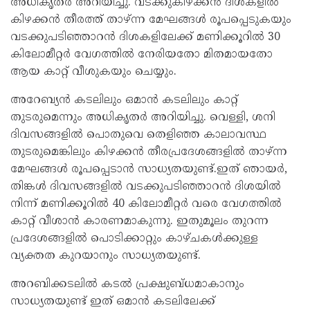
അധികൃതര്‍ അറിയിച്ചു. വടക്കുകിഴക്കന്‍ ദിശകളില്‍
കിഴക്കന്‍ തീരത്ത് താഴ്ന്ന മേഘങ്ങള്‍ രൂപപ്പെടുകയും
വടക്കുപടിഞ്ഞാറന്‍ ദിശകളിലേക്ക് മണിക്കൂറില്‍ 30
കിലോമീറ്റര്‍ വേഗത്തില്‍ നേരിയതോ മിതമായതോ
ആയ കാറ്റ് വീശുകയും ചെയ്യും.
അറേബ്യന്‍ കടലിലും ഒമാന്‍ കടലിലും കാറ്റ്
തുടരുമെന്നും അധികൃതര്‍ അറിയിച്ചു. വെള്ളി, ശനി
ദിവസങ്ങളില്‍ പൊതുവെ തെളിഞ്ഞ കാലാവസ്ഥ
തുടരുമെങ്കിലും കിഴക്കന്‍ തീരപ്രദേശങ്ങളില്‍ താഴ്ന്ന
മേഘങ്ങള്‍ രൂപപ്പെടാന്‍ സാധ്യതയുണ്ട്.ഇത് ഞായര്‍,
തിങ്കള്‍ ദിവസങ്ങളില്‍ വടക്കുപടിഞ്ഞാറന്‍ ദിശയില്‍
നിന്ന് മണിക്കൂറില്‍ 40 കിലോമീറ്റര്‍ വരെ വേഗത്തില്‍
കാറ്റ് വീശാന്‍ കാരണമാകുന്നു. ഇതുമൂലം തുറന്ന
പ്രദേശങ്ങളില്‍ പൊടിക്കാറ്റും കാഴ്ചകള്‍ക്കുള്ള
വ്യക്തത കുറയാനും സാധ്യതയുണ്ട്.
അറബിക്കടലില്‍ കടല്‍ പ്രക്ഷുബ്ധമാകാനും
സാധ്യതയുണ്ട് ഇത് ഒമാന്‍ കടലിലേക്ക്