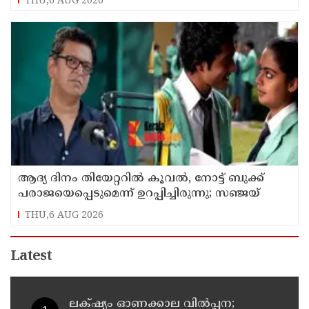
THU,6 AUG 2026
ആദ്യ ദിനം തിയേറ്ററില്‍ കൂവല്‍, നോട്ട് ബുക്ക്
പരാജയെപ്പെടുമെന്ന് ഉറപ്പിച്ചിരുന്നു; സഞ്ജയ്
THU,6 AUG 2026
Latest
ലക്‌ഷ്യം ഓണക്കാല വിൽപ്പന;