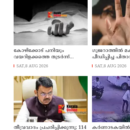
കോഴിക്കോട് പനിയും
ഗുജറാത്തില്‍ മ
വയറിളക്കത്തെ തുടര്‍ന്ന്
പീഡിപ്പിച്ച പിതാവ
ചികിത്സയിലായിരുന്ന യുവതി
SAT,8 AUG 2026
SAT,8 AUG 2026
മരിച്ചു
തീവ്രവാദം പ്രചരിപ്പിക്കുന്നു; 114
കർണാടകയിൽ 