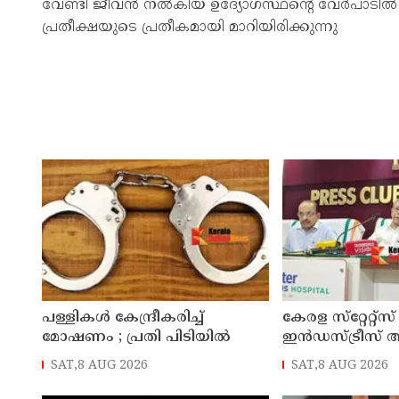
വേണ്ടി ജീവന്‍ നല്‍കിയ ഉദ്യോഗസ്ഥന്റെ വേര്‍പാടില്
പ്രതീക്ഷയുടെ പ്രതീകമായി മാറിയിരിക്കുന്നു
പള്ളികള്‍ കേന്ദ്രീകരിച്ച്
കേരള സ്‌റ്റേറ്റ്സ
മോഷണം ; പ്രതി പിടിയില്‍
ഇൻഡസ്ട്രീസ് 
ജില്ലാ സമ്മേളനം 
SAT,8 AUG 2026
SAT,8 AUG 2026
കണ്ണൂരിൽ