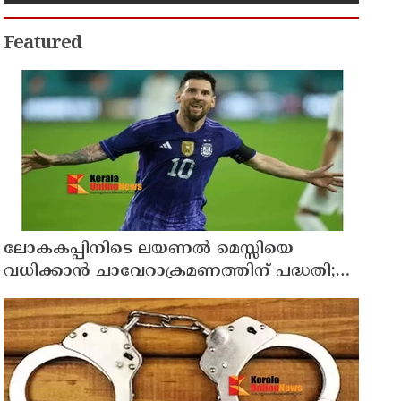
മരിച്ചു
Featured
ലോകകപ്പിനിടെ ലയണല്‍ മെസ്സിയെ
വധിക്കാൻ ചാവേറാക്രമണത്തിന് പദ്ധതി;
വൻ സുരക്ഷാ ഭീഷണി പുറത്ത്