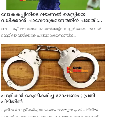
ലോകകപ്പിനിടെ ലയണല്‍ മെസ്സിയെ
വധിക്കാൻ ചാവേറാക്രമണത്തിന് പദ്ധതി;
വൻ സുരക്ഷാ ഭീഷണി പുറത്ത്
:ലോകകപ്പ് മത്സരത്തിനിടെ അർജന്റീന സൂപ്പർ താരം ലയണല്‍
മെസ്സിയെ വധിക്കാൻ ചാവേറാക്രമണത്തിന്
പദ്ധതിയിട്ടിരുന്നതായിറിപ്പോർട്ട്.ടൂർണമെന്‍റിലുടനീളം
ഭീകരാക്രമണ ഭീഷണികളും വ്യക്തിപരമായ വധഭീഷഷണികളും
ഏറ്റവും കൂടു
പള്ളികള്‍ കേന്ദ്രീകരിച്ച് മോഷണം ; പ്രതി
പിടിയില്‍
പള്ളികള്‍ കേന്ദ്രീകരിച്ച് മോഷണം നടത്തുന്ന പ്രതി പിടിയില്‍.
വയനാട് സുല്‍ത്താന്‍ ബത്തേരി മലവയല്‍ സ്വദേശി ഷംസാദ്