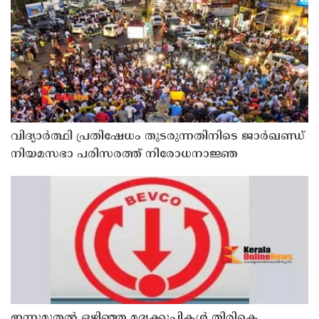
വിദ്യാര്‍ത്ഥി പ്രതിഷേധം തുടരുന്നതിനിടെ ജാര്‍ഖണ്ഡ്
നിയമസഭാ പരിസരത്ത് നിരോധനാജ്ഞ
ഇന്നുമുതല്‍ ഒഴിഞ്ഞ മദ്യക്കുപ്പികള്‍ തിരികെ