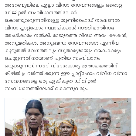
അറേബ്യയിലെ എല്ലാ വിസാ സേവനങ്ങളും ഒരൊറ്റ
ഡിജിറ്റല്‍ സംവിധാനത്തിലേക്ക്
കൊണ്ടുവരുന്നതിനുള്ള യൂണിഫൈഡ് നാഷണല്‍
വിസാ പ്ലാറ്റ്ഫോം സ്ഥാപിക്കാന്‍ സൗദി മന്ത്രിസഭ
അംഗീകാരം നല്‍കി. രാജ്യത്തെ വിസാ അപേക്ഷകള്‍,
അനുമതികള്‍, അനുബന്ധ സേവനങ്ങള്‍ എന്നിവ
കൂടുതല്‍ വേഗത്തിലും സുതാര്യമായും കൈകാര്യം
ചെയ്യുന്നതിനായാണ് പുതിയ സംവിധാനം
ഒരുക്കുന്നത്. സൗദി വിദേശകാര്യ മന്ത്രാലയത്തിന്
കീഴില്‍ പ്രവര്‍ത്തിക്കുന്ന ഈ പ്ലാറ്റ്ഫോം വിവിധ വിസാ
സേവനങ്ങളെ ഒരു ഏകീകൃത ഡിജിറ്റല്‍
സംവിധാനത്തിലേക്ക് കൊണ്ടുവരും.