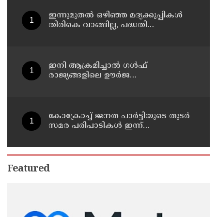
ഇന്നുമുതല്‍ ഒഴിഞ്ഞ മദ്യക്കുപ്പികള്‍
തിരികെ വാങ്ങില്ല, പദ്ധതി
നിര്‍ത്തലാക്കിയെന്ന് നോട്ടീസ്
പ്രദര്‍ശിപ്പിക്കും
ഇനി ആക്രമിച്ചാല്‍ ഗള്‍ഫ്
രാജ്യങ്ങളിലെ ഊര്‍ജ
അടിസ്ഥാനസൗകര്യങ്ങളും
സൈനികതാവളങ്ങളും ലക്ഷ്യമിടും';
അമേരിക്കയ്ക്ക് ഇറാന്റെ മുന്നറിയിപ്പ്
കോക്രോച്ച് ജനത പാര്‍ട്ടിയുടെ തുടര്‍
സമര പരിപാടികള്‍ ഇന്ന്
പ്രഖ്യാപിക്കും
Featured