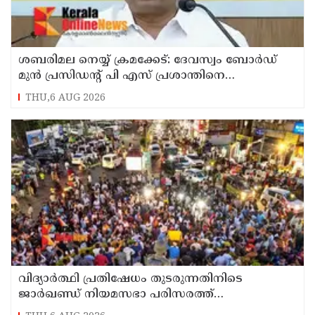
ശബരിമല നെയ്യ് ക്രമക്കേട്: ദേവസ്വം ബോര്‍ഡ്
മുന്‍ പ്രസിഡന്റ് പി എസ് പ്രശാന്തിനെ
പ്രതിയാക്കും: ദേവസ്വം വിജിലന്‍സ്
THU,6 AUG 2026
വിദ്യാര്‍ത്ഥി പ്രതിഷേധം തുടരുന്നതിനിടെ
ജാര്‍ഖണ്ഡ് നിയമസഭാ പരിസരത്ത്
നിരോധനാജ്ഞ