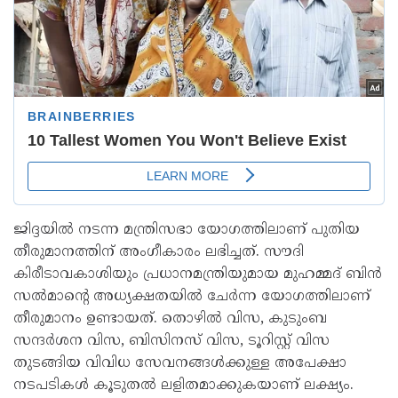
ജിദ്ദയില്‍ നടന്ന മന്ത്രിസഭാ യോഗത്തിലാണ് പുതിയ
തീരുമാനത്തിന് അംഗീകാരം ലഭിച്ചത്. സൗദി
കിരീടാവകാശിയും പ്രധാനമന്ത്രിയുമായ മുഹമ്മദ് ബിന്‍
സല്‍മാന്റെ അധ്യക്ഷതയില്‍ ചേര്‍ന്ന യോഗത്തിലാണ്
തീരുമാനം ഉണ്ടായത്. തൊഴില്‍ വിസ, കുടുംബ
സന്ദര്‍ശന വിസ, ബിസിനസ് വിസ, ടൂറിസ്റ്റ് വിസ
തുടങ്ങിയ വിവിധ സേവനങ്ങള്‍ക്കുള്ള അപേക്ഷാ
നടപടികള്‍ കൂടുതല്‍ ലളിതമാക്കുകയാണ് ലക്ഷ്യം.