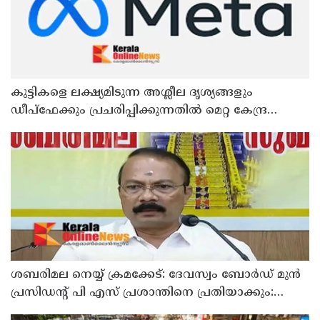
കുട്ടികളെ ലക്ഷ്യമിടുന്ന അശ്ലീല ദൃശ്യങ്ങളും
ഡീപ്ഫേക്കും പ്രചരിപ്പിക്കുന്നതില്‍ മെറ്റ കേന്ദ്രത്തോട്
മാപ്പ് പറഞ്ഞു
ശബരിമല നെയ്യ് ക്രമക്കേട്: ദേവസ്വം ബോര്‍ഡ് മുന്‍
പ്രസിഡന്റ് പി എസ് പ്രശാന്തിനെ പ്രതിയാക്കും:
ദേവസ്വം വിജിലന്‍സ്