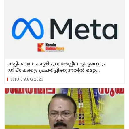
കുട്ടികളെ ലക്ഷ്യമിടുന്ന അശ്ലീല ദൃശ്യങ്ങളും
ഡീപ്ഫേക്കും പ്രചരിപ്പിക്കുന്നതില്‍ മെറ്റ
കേന്ദ്രത്തോട് മാപ്പ് പറഞ്ഞു
THU,6 AUG 2026