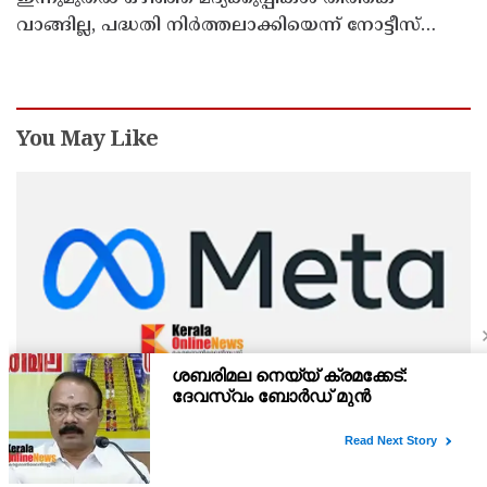
വാങ്ങില്ല, പദ്ധതി നിര്‍ത്തലാക്കിയെന്ന് നോട്ടീസ്
പ്രദര്‍ശിപ്പിക്കും
You May Like
കുട്ടികളെ ലക്ഷ്യമിടുന്ന അശ്ലീല ദൃശ്യങ്ങളും
ഡീപ്ഫേക്കും പ്രചരിപ്പിക്കുന്നതില്‍ മെറ്റ കേന്ദ്രത്തോട്
മാപ്പ് പറഞ്ഞു
ഫേസ്ബുക്കിന്റെ മാതൃ കമ്പനിയായ മെറ്റയുടെ ഗ്ലോബല്‍
അഫയേഴ്‌സ് ഓഫീസര്‍ ജോയല്‍ കാപ്ലന്റെ നേതൃത്വത്തിലുള്ള