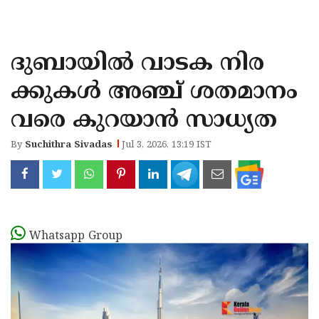
KOZHIKODE
WAYANAD
ദുബായില്‍ വാടക നിര
KANNUR
ക്കുകള്‍ അഞ്ച് ശതമാനം
KASARAGOD
വരെ കുറയാന്‍ സാധ്യത
By
Suchithra Sivadas
Jul 3, 2026, 13:19 IST
Whatsapp Group