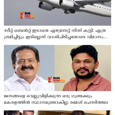
സീറ്റ് ബെല്‍റ്റ് ഇടാതെ എഴുന്നേറ്റ് നിന്ന് കുട്ടി; എത്ര
ശ്രമിച്ചിട്ടും ഇടില്ലെന്ന് വാശിപിടിച്ചതോടെ വിമാനം
റദ്ദാക്കി
ജനങ്ങളെ വെല്ലുവിളിക്കുന്ന ഒരു ഗുണ്ടക്കും
കേരളത്തില്‍ സ്ഥാനമുണ്ടാകില്ല: രമേശ് ചെന്നിത്തല