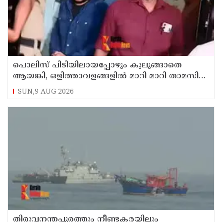
പൊലിസ് പിടിയിലായപ്പോഴും കുലുങ്ങാതെ
ആയങ്കി, ഒളിത്താവളങ്ങളില്‍ മാറി മാറി താമസിച്ച്
കണ്ണൂരിലെ ക്വട്ടേഷന്‍ നേതാവ്
SUN,9 AUG 2026
തിരുവനന്തപുരത്തും നീണ്ടകരയിലും