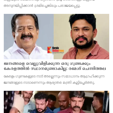
അനുനയിപ്പിക്കാന്‍ ശ്രമിച്ചെങ്കിലും പരാജയപ്പെട്ടു.
ജനങ്ങളെ വെല്ലുവിളിക്കുന്ന ഒരു ഗുണ്ടക്കും
കേരളത്തില്‍ സ്ഥാനമുണ്ടാകില്ല: രമേശ് ചെന്നിത്തല
കേരളം ഗുണ്ടകളുടെ നാട് അല്ലെന്നും സമാധാനം ആഗ്രഹിക്കുന്ന
ജനങ്ങളുടെ നാടാണെന്നും ആഭ്യന്തര മന്ത്രി കൂട്ടിച്ചേര്‍ത്തു.