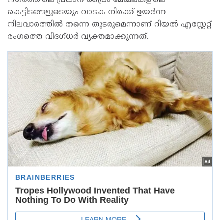
നഗരത്തിലെ പ്രധാന പ്രൈം മേഖലകളിലെ
കെട്ടിടങ്ങളുടെയും വാടക നിരക്ക് ഉയര്‍ന്ന
നിലവാരത്തില്‍ തന്നെ തുടരുമെന്നാണ് റിയല്‍ എസ്റ്റേറ്റ്
രംഗത്തെ വിദഗ്ധര്‍ വ്യക്തമാക്കുന്നത്.