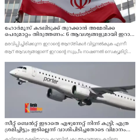
ഹോര്‍മൂസ് കടലിടുക്ക് തുറക്കാന്‍ അമേരിക്ക
പെരുമാറ്റം തിരുത്തണം: 6 ആവശ്യങ്ങളുമായി ഇറാന്‍
ദേശീയ സുരക്ഷാ കൗണ്‍സില്‍
മരവിപ്പിച്ചിരിക്കുന്ന ഇറാന്റെ ആസ്തികള്‍ വിട്ടുനല്‍കുക എന്നീ
ആറ് ആവശ്യങ്ങളാണ് ഇറാന്റെ സുപ്രീം നാഷണല്‍ സെക്യൂരിറ്റി
കൗണ്‍സില്‍ മുന്നോട്ട് വെച്ചിരിക്കുന്നത്.
സീറ്റ് ബെല്‍റ്റ് ഇടാതെ എഴുന്നേറ്റ് നിന്ന് കുട്ടി; എത്ര
ശ്രമിച്ചിട്ടും ഇടില്ലെന്ന് വാശിപിടിച്ചതോടെ വിമാനം
റദ്ദാക്കി
കുട്ടിയുടെ രക്ഷിതാവും ക്യാബിന്‍ ക്രൂ അംഗങ്ങളും കുട്ടിയെ