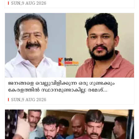
വിമാനം റദ്ദാക്കി
SUN,9 AUG 2026
ജനങ്ങളെ വെല്ലുവിളിക്കുന്ന ഒരു ഗുണ്ടക്കും
കേരളത്തില്‍ സ്ഥാനമുണ്ടാകില്ല: രമേശ്
ചെന്നിത്തല
SUN,9 AUG 2026