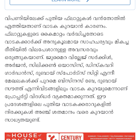
വിപണിയിലേക്ക് പുതിയ ഫ്‌ലാറ്റുകള്‍ വന്‍തോതില്‍
എത്തിയതാണ് വാടക കുറയാന്‍ കാരണം.
ഫ്‌ലാറ്റുകളുടെ കൈമാറ്റം വര്‍ദ്ധിച്ചതോടെ
വാടകക്കാര്‍ക്ക് അനുകൂലമായ സാഹചര്യവും മികച്ച
രീതിയില്‍ വിലപേശാനുള്ള അവസരവും
ഒരുങ്ങുകയാണ്. ജുമൈറ വില്ലേജ് സര്‍ക്കിള്‍,
അര്‍ജന്‍, സിലിക്കണ്‍ ഒയാസിസ്, ഡിസ്‌കവറി
ഗാര്‍ഡന്‍സ്, ദുബായ് സ്‌പോര്‍ട്‌സ് സിറ്റി എന്നീ
മേഖലകള്‍ക്ക് പുറമെ ബിസിനസ് ബേ, ദുബായ്
സൗത്ത് എന്നിവിടങ്ങളിലും വാടക കുറയുമെന്നാണ്
പ്രോപ്പര്‍ട്ടി വിദഗ്ധര്‍ വ്യക്തമാക്കുന്നത്. ഈ
പ്രദേശങ്ങളിലെ പുതിയ വാടകക്കരാറുകളില്‍
നിരക്കുകള്‍ അഞ്ച് ശതമാനം വരെ കുറയാന്‍
സാധ്യതയുണ്ട്.