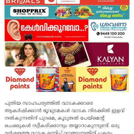
പുതിയ സാഹചര്യത്തില്‍ വാടകക്കാരെ
ആകര്‍ഷിക്കാന്‍ ഭൂവുടമകള്‍ വാടക നിരക്കില്‍ ഇളവ്
നല്‍കുന്നതിന് പുറമെ, കൂടുതല്‍ പേയ്മെന്റ്
ചെക്കുകള്‍ സ്വീകരിക്കാനും തയ്യാറാകുന്നുണ്ട്. ഒരു
വര്‍ഷത്തെ വാടക ഒന്നിച്ച് വാങ്ങുന്നതിന് പകരം