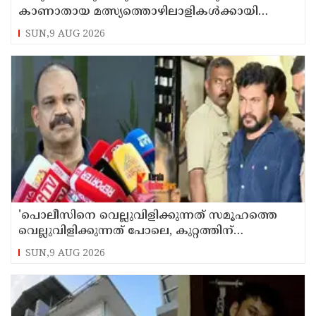
കാണാതായ മത്സ്യത്തൊഴിലാളികള്‍ക്കായി
തിരച്ചില്‍ പത്താം ദിവസത്തിലേക്ക്
SUN,9 AUG 2026
'പൊലീസിനെ വെല്ലുവിളിക്കുന്നത് സമൂഹത്തെ
വെല്ലുവിളിക്കുന്നത് പോലെ, കുറ്റത്തിന്
അനുസരിച്ച് ശിക്ഷ നല്‍കും':എഡിജിപി
SUN,9 AUG 2026