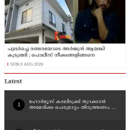
പുലര്‍ച്ചെ രണ്ടരയോടെ അര്‍ജുന്‍ ആയങ്കി
കുടുങ്ങി ; പൊലീസ് നീക്കങ്ങളിങ്ങനെ
SUN,9 AUG 2026
Latest
ഹോര്‍മൂസ് കടലിടുക്ക് തുറക്കാന്‍
അമേരിക്ക പെരുമാറ്റം തിരുത്തണം: 6
ആവശ്യങ്ങളുമായി ഇറാന്‍ ദേശീയ
സുരക്ഷാ കൗണ്‍സില്‍