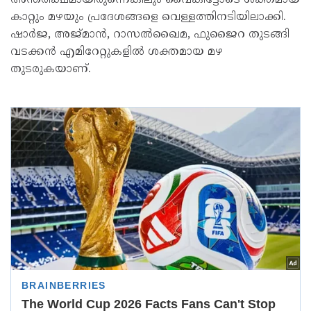
അന്തരീക്ഷമായിരുന്നെങ്കിലും വൈകീട്ടോടെ ശക്തമായ
കാറ്റും മഴയും പ്രദേശങ്ങളെ വെള്ളത്തിനടിയിലാക്കി.
ഷാര്‍ജ, അജ്മാന്‍, റാസല്‍ഖൈമ, ഫുജൈറ തുടങ്ങി
വടക്കന്‍ എമിറേറ്റുകളില്‍ ശക്തമായ മഴ
തുടരുകയാണ്.