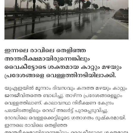
ഇന്നലെ രാവിലെ തെളിഞ്ഞ
അന്തരീക്ഷമായിരുന്നെങ്കിലും
വൈകീട്ടോടെ ശക്തമായ കാറ്റും മഴയും
പ്രദേശങ്ങളെ വെള്ളത്തിനടിയിലാക്കി.
യുഎഇയില്‍ മൂന്നാം ദിവസവും കനത്ത മഴയും കാറ്റും
ജനജീവിതത്തെ ബാധിച്ചു. താഴ്ന്ന പ്രദേശങ്ങളെല്ലാം
വെള്ളത്തിലാണ്. കാലാവസ്ഥ നിരീക്ഷണ കേന്ദ്രം
പലയിടങ്ങളിലും റെഡ് അലര്‍ട്ട് പുറപ്പെടുവിച്ചു.
റോഡിലെ വെള്ളക്കെട്ടിലൂടെ ഗതാഗതം ദുഷ്‌കരമായി.
ഇന്നലെ രാവിലെ തെളിഞ്ഞ