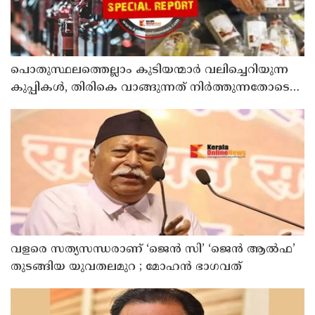
പൊതുസ്ഥലത്തെല്ലാം കുടിയന്മാര്‍ വലിച്ചെറിയുന്ന
കുപ്പികള്‍, തിരികെ വാങ്ങുന്നത് നിര്‍ത്തുന്നതോടെ
ഇത് ഇരട്ടിക്കും, കോടികളുടെ ലാഭമുള്ള പദ്ധതി
നിര്‍ത്തിയത് എന്തിന്? സര്‍ക്കാരിന്റേത് തലതിരിഞ്ഞ
തീരുമാനമോ?
വളരെ സത്യസന്ധരാണ് ‘ജെൻ സി’ ‘ജെൻ ആൽഫ’
തുടങ്ങിയ യുവതലമുറ ; മോഹൻ ഭാഗവത്