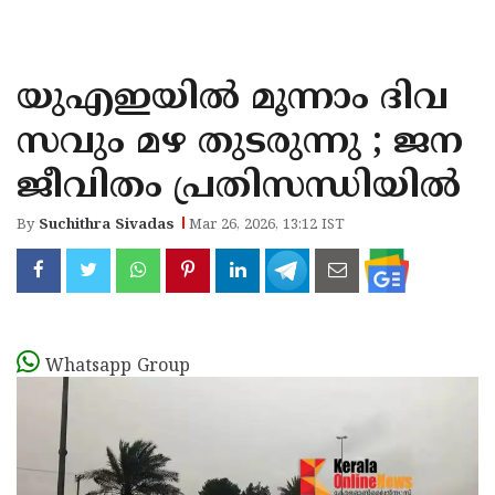
KOZHIKODE
WAYANAD
യുഎഇയില്‍ മൂന്നാം ദിവ
KANNUR
സവും മഴ തുടരുന്നു ; ജന
KASARAGOD
ജീവിതം പ്രതിസന്ധിയില്‍
By
Suchithra Sivadas
Mar 26, 2026, 13:12 IST
Whatsapp Group