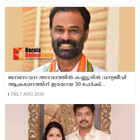
ജനസേവന അദാലത്തിൽ കണ്ണൂരിൽ വന്യജീവി
ആക്രമണത്തിന് ഇരയായ 30 പേർക്ക്
സഹായധനം അനുവദിച്ചു
FRI,7 AUG 2026