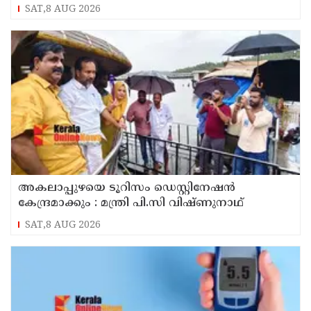
ഔദ്യോഗിക പേരുകൾ നൽകി ഇന്ത്യ
SAT,8 AUG 2026
അകലാപ്പുഴയെ ടൂറിസം ഡെസ്റ്റിനേഷന്‍
കേന്ദ്രമാക്കും : മന്ത്രി പി.സി വിഷ്ണുനാഥ്
SAT,8 AUG 2026