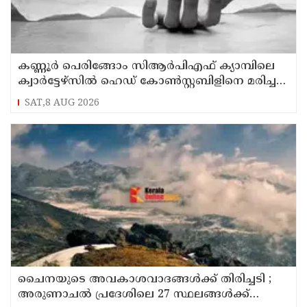
കണ്ണൂര്‍ പെരിങ്ങോം സിആര്‍പിഎഫ് ക്യാമ്പിലെ
ക്വാര്‍ട്ടേഴ്സില്‍ ഹെഡ് കോണ്‍സ്റ്റബിളിനെ മരിച്ച
നിലയില്‍ കണ്ടെത്തി
SAT,8 AUG 2026
ചൈനയുടെ അവകാശവാദങ്ങൾക്ക് തിരിച്ചടി ;
അരുണാചൽ പ്രദേശിലെ 27 സ്ഥലങ്ങൾക്ക്