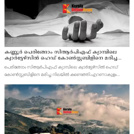
കണ്ണൂര്‍ പെരിങ്ങോം സിആര്‍പിഎഫ് ക്യാമ്പിലെ
ക്വാര്‍ട്ടേഴ്സില്‍ ഹെഡ് കോണ്‍സ്റ്റബിളിനെ മരിച്ച
നിലയില്‍ കണ്ടെത്തി
പെരിങ്ങോം സിആർപിഎഫ് ക്യാമ്പിലെ ക്വാർട്ടേഴ്സില്‍ ഹെഡ്
കോണ്‍സ്റ്റബിളിനെ മരിച്ച നിലയില്‍ കണ്ടെത്തി.എറണാകുളം
കോതമംഗലം സ്വദേശി ഹസൻ ആണ് മരിച്ചത്.ഇന്ന് രാവിലെയാണ്
സംഭവം പുറത്തറിയുന്നത്.