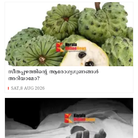
സീതപ്പഴത്തിന്റെ ആരോഗ്യഗുണങ്ങൾ
അറിയാമോ?
SAT,8 AUG 2026