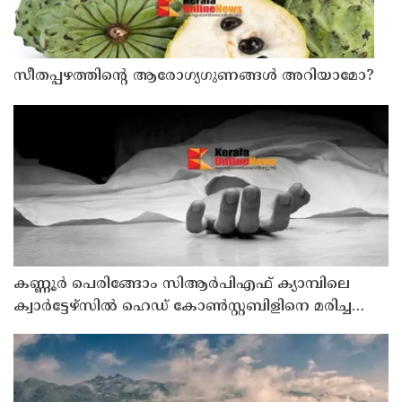
സീതപ്പഴത്തിന്റെ ആരോഗ്യഗുണങ്ങൾ അറിയാമോ?
കണ്ണൂര്‍ പെരിങ്ങോം സിആര്‍പിഎഫ് ക്യാമ്പിലെ
ക്വാര്‍ട്ടേഴ്സില്‍ ഹെഡ് കോണ്‍സ്റ്റബിളിനെ മരിച്ച
നിലയില്‍ കണ്ടെത്തി