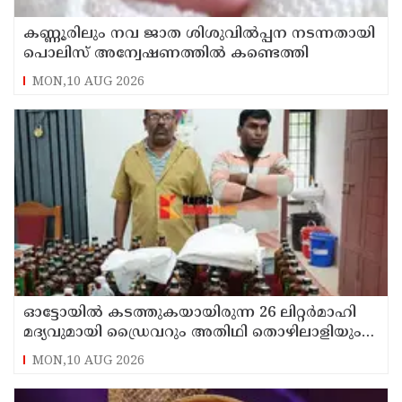
കണ്ണൂരിലും നവ ജാത ശിശുവിൽപ്പന നടന്നതായി
പൊലിസ് അന്വേഷണത്തിൽ കണ്ടെത്തി
MON,10 AUG 2026
ഓട്ടോയിൽ കടത്തുകയായിരുന്ന 26 ലിറ്റർമാഹി
മദ്യവുമായി ഡ്രൈവറും അതിഥി തൊഴിലാളിയും
എക്സൈസ് പിടിയിൽ
MON,10 AUG 2026