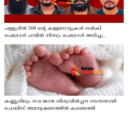
പള്ളൂരിൽ 500 ൻ്റെ കള്ളനോട്ടുകൾ നൽകി
പെട്രോൾ പമ്പിൽ നിന്നും പെട്രോൾ അടിച്ചു
കബളിപ്പിച്ച 4 പേർ അറസ്റ്റിൽ
കണ്ണൂരിലും നവ ജാത ശിശുവിൽപ്പന നടന്നതായി
പൊലിസ് അന്വേഷണത്തിൽ കണ്ടെത്തി