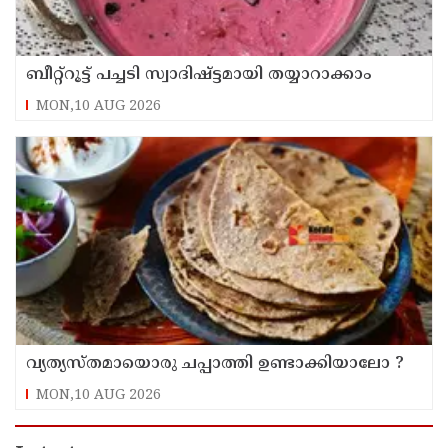
ബീറ്റ്റൂട്ട് പച്ചടി സ്വാദിഷ്ട്ടമായി തയ്യാറാക്കാം
MON,10 AUG 2026
വ്യത്യസ്തമായൊരു ചപ്പാത്തി ഉണ്ടാക്കിയാലോ ?
MON,10 AUG 2026