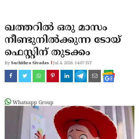
KOZHIKODE
WAYANAD
ഖത്തറില്‍ ഒരു മാസം
KANNUR
നീണ്ടുനില്‍ക്കുന്ന ടോയ്
KASARAGOD
ഫെസ്റ്റിന് തുടക്കം
By
Suchithra Sivadas
Jul 4, 2026, 14:07 IST
Whatsapp Group