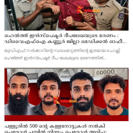
ഹെൽത്ത് ഇൻസ്പെക്ടർ ദീപലേഖയുടെ മരണം :
ഡിവൈഎഫ്‌ഐ കണ്ണൂർ ജില്ലാ മെഡിക്കൽ ഓഫീസ്
ഉപരോധിച്ചു
യുഡിഎഫ്‌ സർക്കാറിന്റെ സ്ഥലംമാറ്റത്തിന്റെ ഇരയായ ചൊക്ലി
ഹെൽത്ത്‌ ഇൻസ്‌പെക്ടർ ദീപ ലേഖയുടെ മരണത്തിൽ
പ്രതിഷേധിച്ച്‌ ഡിവൈഎഫ്‌ഐ ജില്ലാ കമ്മിറ്റിയുടെ നേതൃത്വത്തിൽ
ജില്ലാ മെഡിക്കൽ ഓഫീസ്‌ ഉപരോധിച്ചു.
പള്ളൂരിൽ 500 ൻ്റെ കള്ളനോട്ടുകൾ നൽകി
പെട്രോൾ പമ്പിൽ നിന്നും പെട്രോൾ അടിച്ചു