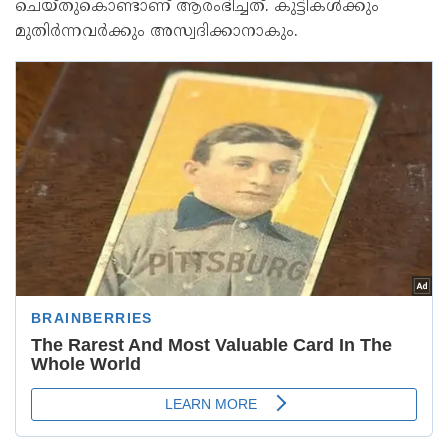
ചെയ്തുകൊണ്ടാണ് ആരംഭിച്ചത്. കുട്ടികള്‍ക്കും
മുതിര്‍ന്നവര്‍ക്കും അസ്വദിക്കാനാകും.