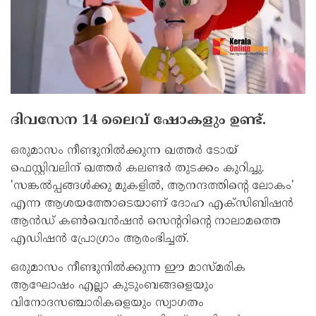
ദിവസേന 14 ലൈവ് ഷോകളും ഉണ്ട്.
ഒരുമാസം നീണ്ടുനില്‍ക്കുന്ന ഖത്തര്‍ ടോയ്
ഫെസ്റ്റിവലിന് ഖത്തര്‍ കലണ്ടര്‍ തുടക്കം കുറിച്ചു.
'സങ്കല്‍പ്പങ്ങള്‍ക്കു മുകളില്‍, ആനന്ദത്തിന്റെ ലോകം'
എന്ന ആശയത്തോടെയാണ് ദോഹ എക്സിബിഷന്‍
ആന്‍ഡ് കണ്‍വെന്‍ഷന്‍ സെന്ററിന്റെ നാലാമത്തെ
എഡിഷന്‍ പ്രോഗ്രാം ആരംഭിച്ചത്.
ഒരുമാസം നീണ്ടുനില്‍ക്കുന്ന ഈ മാസ്മരിക
ആഘോഷം എല്ലാ കുടുംബങ്ങളെയും
വിനോദസഞ്ചാരികളെയും സ്വാഗതം