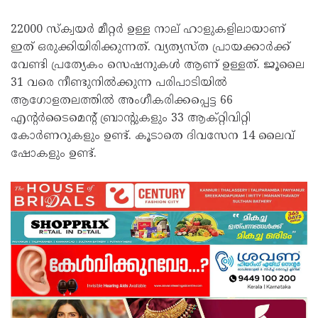
22000 സ്‌ക്വയര്‍ മീറ്റര്‍ ഉള്ള നാല് ഹാളുകളിലായാണ്
ഇത് ഒരുക്കിയിരിക്കുന്നത്. വ്യത്യസ്ത പ്രായക്കാര്‍ക്ക്
വേണ്ടി പ്രത്യേകം സെഷനുകള്‍ ആണ് ഉള്ളത്. ജൂലൈ
31 വരെ നീണ്ടുനില്‍ക്കുന്ന പരിപാടിയില്‍
ആഗോളതലത്തില്‍ അംഗീകരിക്കപ്പെട്ട 66
എന്റര്‍ടൈമെന്റ് ബ്രാന്റുകളും 33 ആക്റ്റിവിറ്റി
കോര്‍ണറുകളും ഉണ്ട്. കൂടാതെ ദിവസേന 14 ലൈവ്
ഷോകളും ഉണ്ട്.