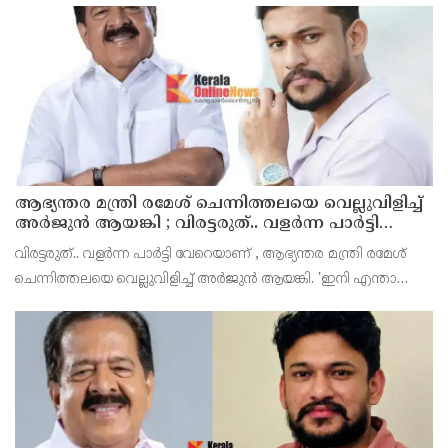
ആഭ്യന്തര മന്ത്രി രമേശ് ചെന്നിത്തലയെ വെല്ലുവിളിച്ച്
അ‍ർജുൻ ആയങ്കി ; വിരട്ടരുത്.. വളർന്ന പാർട്ടി
വേറെയാണ് !
വിരട്ടരുത്.. വളർന്ന പാർട്ടി വേറെയാണ് , ആഭ്യന്തര മന്ത്രി രമേശ്
ചെന്നിത്തലയെ വെല്ലുവിളിച്ച് അ‍ർജുൻ ആയങ്കി. 'ഇനി എന്താ
വരുന്നതെന്ന് നോക്കൂ എന്നൊക്കെയാണ് അഭ്യന്തരമന്ത്രി ശ്രീ
രമേശ് ചെന്നിത്തല പറയുന്നത്.