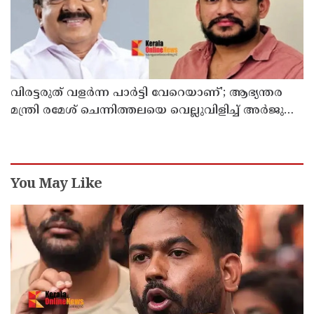
വിരട്ടരുത് വളര്‍ന്ന പാര്‍ട്ടി വേറെയാണ്'; ആഭ്യന്തര
മന്ത്രി രമേശ് ചെന്നിത്തലയെ വെല്ലുവിളിച്ച് അര്‍ജുന്‍
ആയങ്കി
You May Like