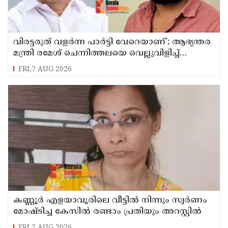
വിരട്ടരുത് വളര്‍ന്ന പാര്‍ട്ടി വേറെയാണ്'; ആഭ്യന്തര
മന്ത്രി രമേശ് ചെന്നിത്തലയെ വെല്ലുവിളിച്ച്
അര്‍ജുന്‍ ആയങ്കി
FRI,7 AUG 2026
കണ്ണൂർ എളയാവൂരിലെ വീട്ടിൽ നിന്നും സ്വർണം
മോഷ്ടിച്ച കേസിൽ രണ്ടാം പ്രതിയും അറസ്റ്റിൽ
FRI,7 AUG 2026