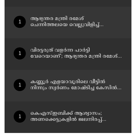
സിപ് ലൈന്‍ പൂട്ടിച്ച് അധികൃതര്‍
ആഭ്യന്തര മന്ത്രി രമേശ്
ചെന്നിത്തലയെ വെല്ലുവിളിച്ച്
അ‍ർജുൻ ആയങ്കി ; വിരട്ടരുത്..
വളർന്ന പാർട്ടി വേറെയാണ് !
വിരട്ടരുത് വളര്‍ന്ന പാര്‍ട്ടി
വേറെയാണ്'; ആഭ്യന്തര മന്ത്രി രമേശ്
ചെന്നിത്തലയെ വെല്ലുവിളിച്ച്
അര്‍ജുന്‍ ആയങ്കി
കണ്ണൂർ എളയാവൂരിലെ വീട്ടിൽ
നിന്നും സ്വർണം മോഷ്ടിച്ച കേസിൽ
രണ്ടാം പ്രതിയും അറസ്റ്റിൽ
കെഎസ്ഇബിക്ക് ആശ്വാസം;
അണക്കെട്ടുകളില്‍ ജലനിരപ്പ്
ഉയര്‍ന്നു