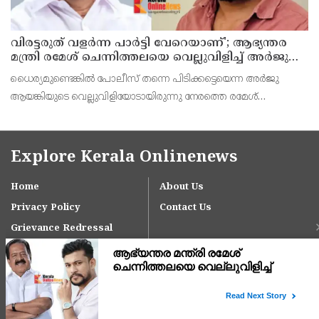
വിരട്ടരുത് വളര്‍ന്ന പാര്‍ട്ടി വേറെയാണ്'; ആഭ്യന്തര
മന്ത്രി രമേശ് ചെന്നിത്തലയെ വെല്ലുവിളിച്ച് അര്‍ജുന്‍
ആയങ്കി
ധൈര്യമുണ്ടെങ്കില്‍ പോലീസ് തന്നെ പിടിക്കട്ടെയെന്ന അര്‍ജു
ആയങ്കിയുടെ വെല്ലുവിളിയോടായിരുന്നു നേരത്തെ രമേശ്
ചെന്നിത്തല പ്രതികരിച്ചത്.
Explore Kerala Onlinenews
Home
About Us
Privacy Policy
Contact Us
Grievance Redressal