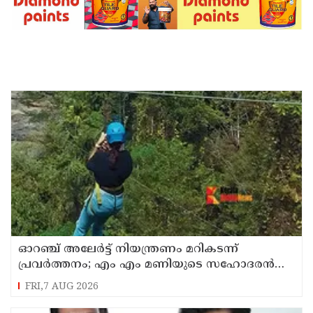
ഓറഞ്ച് അലേര്‍ട്ട് നിയന്ത്രണം മറികടന്ന്
പ്രവര്‍ത്തനം; എം എം മണിയുടെ സഹോദരന്‍
നടത്തുന്ന സിപ് ലൈന്‍ പൂട്ടിച്ച് അധികൃതര്‍
FRI,7 AUG 2026