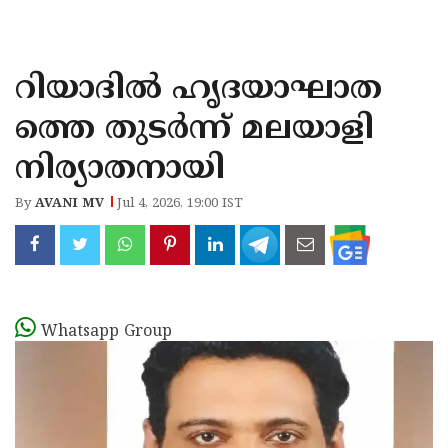
KOZHIKODE
WAYANAD
റിയാദിൽ ഹൃദയാഘാത
KANNUR
ത്തെ തുടർന്ന് മലയാളി
KASARAGOD
നിര്യാതനായി
By
AVANI MV
Jul 4, 2026, 19:00 IST
Whatsapp Group