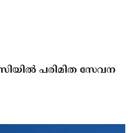
ംബസിയില്‍ പരിമിത സേവന