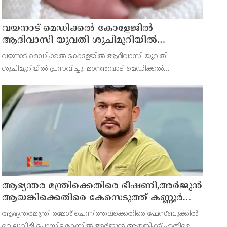
വയനാട് മെഡിക്കല്‍ കോളേജില്‍
ആദിവാസി യുവതി ശുചിമുറിയില്‍
പ്രസവിച്ചു
വയനാട് മെഡിക്കല്‍ കോളേജില്‍ ആദിവാസി യുവതി
ശുചിമുറിയില്‍ പ്രസവിച്ചു. മാനന്തവാടി മെഡിക്കല്‍
കോളേജിലെ പ്രസവ വാര്‍ഡിലെ ശുചിമുറിയിലാണ് യുവതി
പ്രസവിച്ചത്. ഇന്നലെ രാവിലെയാണ് തിരുനെല്ലി സ്വദേശിയായ
19കാരിയെ പ
ആഭ്യന്തര മന്ത്രിക്കെതിരെ ഭീഷണി,അര്‍ജുന്‍
ആയങ്കിക്കെതിരെ കേസെടുത്ത് കണ്ണൂര്‍
സൈബര്‍ പൊലീസ്
ആഭ്യന്തരമന്ത്രി രമേശ് ചെന്നിത്തലക്കെതിരെ ഫേസ്ബുക്കില്‍
വെല്ലുവിളി പോസ്റ്റിട്ട കേസില്‍ അര്‍ജുന്‍ ആയങ്കിക്ക് എതിരെ