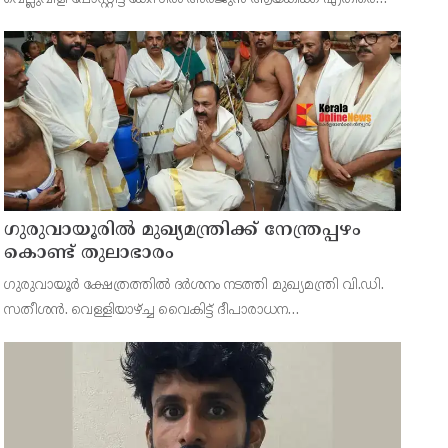
കേസെടുത്ത് കണ്ണൂര്‍ സൈബര്‍ പൊലീസ്. കണ്ണൂര്‍ ഡിസിസി
പ്രസിഡന്റ് മാര്‍ട്ടിന്‍ ജോര്‍ജ് നല്
ഗുരുവായൂരിൽ മുഖ്യമന്ത്രിക്ക് നേന്ത്രപ്പഴം
കൊണ്ട് തുലാഭാരം
ഗുരുവായൂർ ക്ഷേത്രത്തിൽ ദർശനം നടത്തി മുഖ്യമന്ത്രി വി.ഡി.
സതീശൻ. വെള്ളിയാഴ്ച്ച വൈകിട്ട് ദീപാരാധന
സമയത്തായിരുന്നു മുഖ്യമന്ത്രിയുടെ ക്ഷേത്രദർശനം.