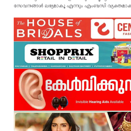
സേവനങ്ങള്‍ ലഭ്യമാകൂ എന്നും എംബസി വ്യക്തമാക്കിയ