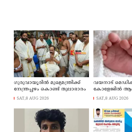
ഗുരുവായൂരിൽ മുഖ്യമന്ത്രിക്ക്
വയനാട് മെഡിക്
നേന്ത്രപ്പഴം കൊണ്ട് തുലാഭാരം
കോളേജില്‍ ആ
യുവതി ശുചിമുറി
SAT,8 AUG 2026
SAT,8 AUG 2026
പ്രസവിച്ചു