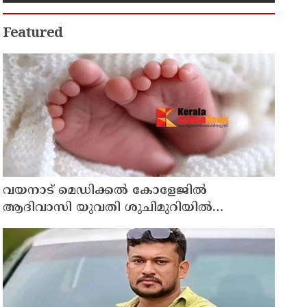
കണ്ടക്ടർക്കും ദാരുണാന്ത്യം,
നിരവധി യാത്രക്കാർക്ക് പരിക്ക്
Featured
വയനാട് മെഡിക്കല്‍ കോളേജില്‍
ആദിവാസി യുവതി ശുചിമുറിയില്‍
പ്രസവിച്ചു