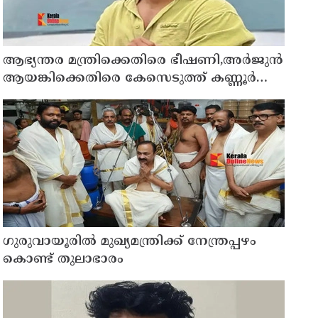
ആഭ്യന്തര മന്ത്രിക്കെതിരെ ഭീഷണി,അര്‍ജുന്‍
ആയങ്കിക്കെതിരെ കേസെടുത്ത് കണ്ണൂര്‍
സൈബര്‍ പൊലീസ്
ഗുരുവായൂരിൽ മുഖ്യമന്ത്രിക്ക് നേന്ത്രപ്പഴം
കൊണ്ട് തുലാഭാരം