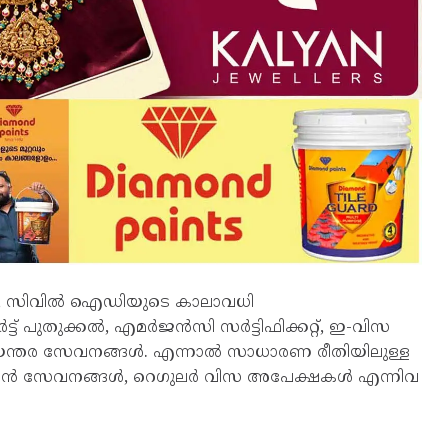
കറ്റ്, സിവില്‍ ഐഡിയുടെ കാലാവധി
പുതുക്കല്‍, എമര്‍ജന്‍സി സര്‍ട്ടിഫിക്കറ്റ്, ഇ-വിസ
ടിയന്തര സേവനങ്ങള്‍. എന്നാല്‍ സാധാരണ രീതിയിലുള്ള
്റ്റേഷന്‍ സേവനങ്ങള്‍, റെഗുലര്‍ വിസ അപേക്ഷകള്‍ എന്നിവ