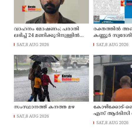
വാഹനം മോഷണം; പരാതി
രക്തത്തിൽ അ
ലഭിച്ച് 24 മണിക്കൂറിനുള്ളിൽ
കണ്ണൂർ സ്വദേശ
പ്രതി ന്യൂ മാഹി പോലീസിന്റെ
ചികിത്സാ സഹായ
SAT,8 AUG 2026
SAT,8 AUG 2026
പിടിയിൽ
സംസ്ഥാനത്ത് കനത്ത മഴ
കോഴിക്കോട്-ബ
എസ് ആര്‍ടിസി
SAT,8 AUG 2026
നിയന്ത്രണം വിട
SAT,8 AUG 2026
മറിഞ്ഞു; ഡ്രൈവര