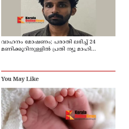
വാഹനം മോഷണം; പരാതി ലഭിച്ച് 24
മണിക്കൂറിനുള്ളിൽ പ്രതി ന്യൂ മാഹി
പോലീസിന്റെ പിടിയിൽ
You May Like