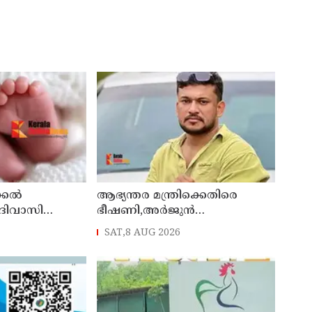
കല്‍
ആഭ്യന്തര മന്ത്രിക്കെതിരെ
ദിവാസി
ഭീഷണി,അര്‍ജുന്‍
യില്‍
ആയങ്കിക്കെതിരെ കേസെടുത്ത്
SAT,8 AUG 2026
കണ്ണൂര്‍ സൈബര്‍ പൊലീസ്