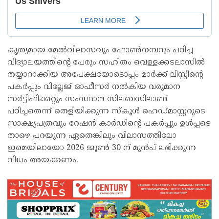
കൃത്യമായ മേൽവിലാസവും ഫോൺനമ്പറും പഠിച്ച
വിദ്യാലയത്തിന്റെ പേരും സഹിതം വെള്ളക്കടലാസിൽ
തയ്യാറാക്കിയ അപേക്ഷയോടൊപ്പം മാർക്ക് ലിസ്റ്റിന്റെ
പകർപ്പും വില്ലേജ് ഓഫീസർ നൽകിയ വരുമാന
സർട്ടിഫിക്കറ്റും സംസ്ഥാന സിലബസിലാണ്
പഠിച്ചതെന്ന് തെളിയിക്കുന്ന സ്കൂൾ ഹെഡ്മാസ്റ്ററുടെ
സാക്ഷ്യപത്രവും റേഷൻ കാർഡിന്റെ പകർപ്പും ഉൾപ്പടെ
താഴെ പറയുന്ന ഏതെങ്കിലും വിലാസത്തിലോ
ഇമെയിലായോ 2026 ജൂൺ 30 ന് മുൻപ് ലഭിക്കുന്ന
വിധം അയക്കണം.