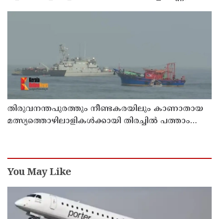
ക്വട്ടേഷന്‍ നേതാവ്
തിരുവനന്തപുരത്തും നീണ്ടകരയിലും കാണാതായ
മത്സ്യത്തൊഴിലാളികള്‍ക്കായി തിരച്ചില്‍ പത്താം
ദിവസത്തിലേക്ക്
You May Like