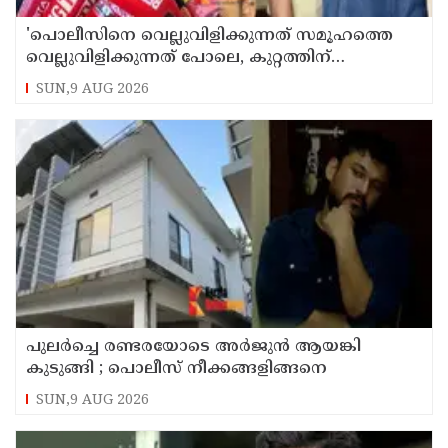
'പൊലീസിനെ വെല്ലുവിളിക്കുന്നത് സമൂഹത്തെ
വെല്ലുവിളിക്കുന്നത് പോലെ, കുറ്റത്തിന്
അനുസരിച്ച് ശിക്ഷ നല്‍കും':എഡിജിപി
SUN,9 AUG 2026
പുലര്‍ച്ചെ രണ്ടരയോടെ അര്‍ജുന്‍ ആയങ്കി
കുടുങ്ങി ; പൊലീസ് നീക്കങ്ങളിങ്ങനെ
SUN,9 AUG 2026