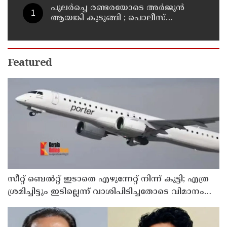
പുലര്‍ച്ചെ രണ്ടരയോടെ അര്‍ജുന്‍
ആയങ്കി കുടുങ്ങി ; പൊലീസ്
നീക്കങ്ങളിങ്ങനെ
Featured
സീറ്റ് ബെല്‍റ്റ് ഇടാതെ എഴുന്നേറ്റ് നിന്ന് കുട്ടി; എത്ര
ശ്രമിച്ചിട്ടും ഇടില്ലെന്ന് വാശിപിടിച്ചതോടെ വിമാനം
റദ്ദാക്കി