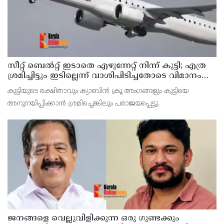
സീറ്റ് ബെല്‍റ്റ് ഇടാതെ എഴുന്നേറ്റ് നിന്ന് കുട്ടി; എത്ര
ശ്രമിച്ചിട്ടും ഇടില്ലെന്ന് വാശിപിടിച്ചതോടെ വിമാനം
റദ്ദാക്കി
കുട്ടിയുടെ രക്ഷിതാവും ക്യാബിന്‍ ക്രൂ അംഗങ്ങളും കുട്ടിയെ
അനുനയിപ്പിക്കാന്‍ ശ്രമിച്ചെങ്കിലും പരാജയപ്പെട്ടു.
ജനങ്ങളെ വെല്ലുവിളിക്കുന്ന ഒരു ഗുണ്ടക്കും