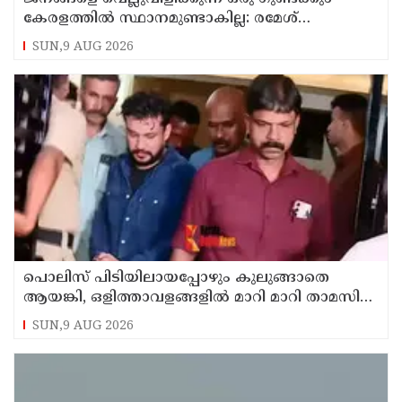
കേരളത്തില്‍ സ്ഥാനമുണ്ടാകില്ല: രമേശ്
ചെന്നിത്തല
SUN,9 AUG 2026
പൊലിസ് പിടിയിലായപ്പോഴും കുലുങ്ങാതെ
ആയങ്കി, ഒളിത്താവളങ്ങളില്‍ മാറി മാറി താമസിച്ച്
കണ്ണൂരിലെ ക്വട്ടേഷന്‍ നേതാവ്
SUN,9 AUG 2026