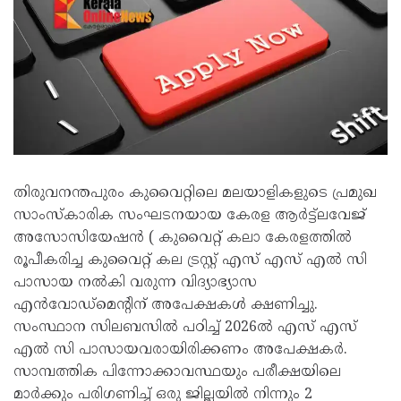
തിരുവനന്തപുരം കുവൈറ്റിലെ മലയാളികളുടെ പ്രമുഖ
സാംസ്കാരിക സംഘടനയായ കേരള ആർട്ട്ലവേജ്
അസോസിയേഷൻ ( കുവൈറ്റ് കലാ കേരളത്തിൽ
രൂപീകരിച്ച കുവൈറ്റ് കല ട്രസ്റ്റ് എസ് എസ് എൽ സി
പാസായ നൽകി വരുന്ന വിദ്യാഭ്യാസ
എൻവോഡ്മെന്റിന് അപേക്ഷകൾ ക്ഷണിച്ചു.
സംസ്ഥാന സിലബസിൽ പഠിച്ച് 2026ൽ എസ് എസ്
എൽ സി പാസായവരായിരിക്കണം അപേക്ഷകർ.
സാമ്പത്തിക പിന്നോക്കാവസ്ഥയും പരീക്ഷയിലെ
മാർക്കും പരിഗണിച്ച് ഒരു ജില്ലയിൽ നിന്നും 2