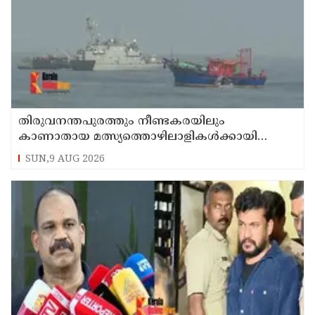
തിരുവനന്തപുരത്തും നീണ്ടകരയിലും
കാണാതായ മത്സ്യത്തൊഴിലാളികള്‍ക്കായി
തിരച്ചില്‍ പത്താം ദിവസത്തിലേക്ക്
SUN,9 AUG 2026