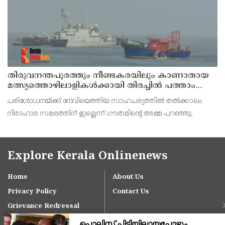
തിരുവനന്തപുരത്തും നീണ്ടകരയിലും കാണാതായ
മത്സ്യത്തൊഴിലാളികള്‍ക്കായി തിരച്ചില്‍ പത്താം
ദിവസത്തിലേക്ക്
പരിശോധനയ്ക്ക് നേവിയെത്തിയ സാഹചര്യത്തില്‍ തല്‍ക്കാലം
നിരാഹാര സമരത്തിന് ഇല്ലെന്ന് ഗൗതമിന്റെ അമ്മ പറഞ്ഞു.
Explore Kerala Onlinenews
Home
About Us
Privacy Policy
Contact Us
Grievance Redressal