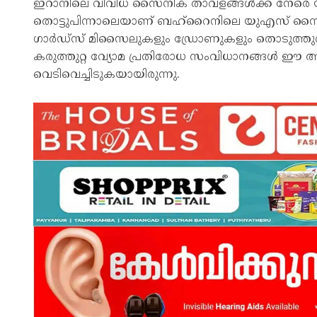
ഇറാനിലെ വിവിധ സൈനിക താവളങ്ങള്‍ക്ക് നേരെ 
തൊട്ടുപിന്നാലെയാണ് ബഹ്‌റൈനിലെ യുഎസ് സൈനിക ക
ഗാര്‍ഡ്‌സ് മിസൈലുകളും ഡ്രോണുകളും തൊടുത്തു
കരുത്തുറ്റ വ്യോമ പ്രതിരോധ സംവിധാനങ്ങള്‍ ഈ
വെടിവെച്ചിടുകയായിരുന്നു.