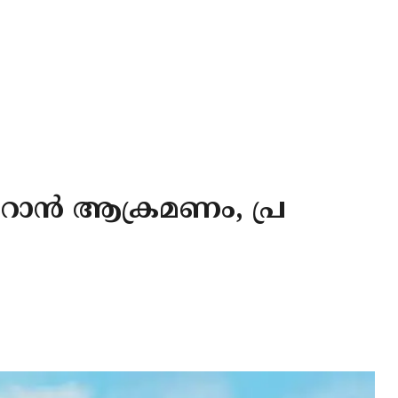
റാന്‍ ആക്രമണം, പ്ര