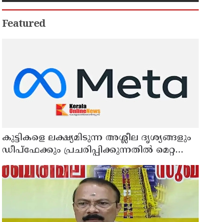
Featured
കുട്ടികളെ ലക്ഷ്യമിടുന്ന അശ്ലീല ദൃശ്യങ്ങളും
ഡീപ്ഫേക്കും പ്രചരിപ്പിക്കുന്നതില്‍ മെറ്റ
കേന്ദ്രത്തോട് മാപ്പ് പറഞ്ഞു