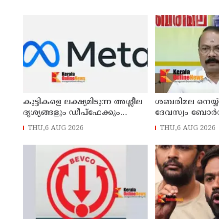
കുട്ടികളെ ലക്ഷ്യമിടുന്ന അശ്ലീല
ശബരിമല നെയ്യ് ക
ദൃശ്യങ്ങളും ഡീപ്ഫേക്കും
ദേവസ്വം ബോര്‍ഡ
പ്രചരിപ്പിക്കുന്നതില്‍ മെറ്റ
പ്രസിഡന്റ് പി 
THU,6 AUG 2026
THU,6 AUG 2026
കേന്ദ്രത്തോട് മാപ്പ് പറഞ്ഞു
പ്രശാന്തിനെ പ്ര
ദേവസ്വം വിജിലന