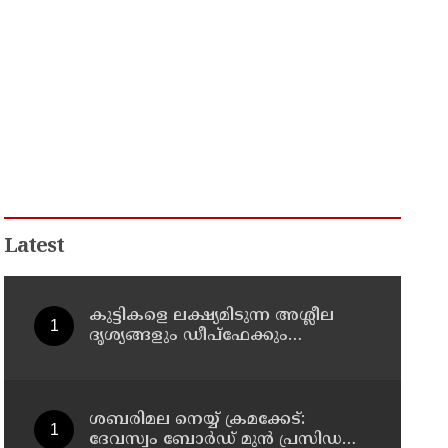
Latest
കുട്ടികളെ ലക്ഷ്യമിടുന്ന അശ്ലീല
ദൃശ്യങ്ങളും ഡീപ്ഫേക്കും
പ്രചരിപ്പിക്കുന്നതില്‍ മെറ്റ
കേന്ദ്രത്തോട് മാപ്പ് പറഞ്ഞു
ശബരിമല നെയ്യ് ക്രമക്കേട്:
ദേവസ്വം ബോര്‍ഡ് മുന്‍ പ്രസിഡന്റ്