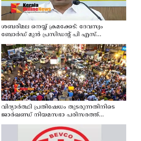
ശബരിമല നെയ്യ് ക്രമക്കേട്: ദേവസ്വം
ബോര്‍ഡ് മുന്‍ പ്രസിഡന്റ് പി എസ്
പ്രശാന്തിനെ പ്രതിയാക്കും: ദേവസ്വം
വിജിലന്‍സ്
വിദ്യാര്‍ത്ഥി പ്രതിഷേധം തുടരുന്നതിനിടെ
ജാര്‍ഖണ്ഡ് നിയമസഭാ പരിസരത്ത്
നിരോധനാജ്ഞ