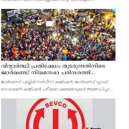
വിദ്യാര്‍ത്ഥി പ്രതിഷേധം തുടരുന്നതിനിടെ
ജാര്‍ഖണ്ഡ് നിയമസഭാ പരിസരത്ത്
നിരോധനാജ്ഞ
ജാര്‍ഖണ്ഡ് പബ്ലിക് സര്‍വീസ് കമ്മിഷന്‍, ജാര്‍ഖണ്ഡ് സ്റ്റാഫ്
സെലക്ഷന്‍ കമ്മിഷന്‍ പരീക്ഷാ ക്രമക്കേടുകള്‍ ആരോപിച്ചാണ്
വിദ്യാര്‍ത്ഥികളുടെ പ്രതിഷേധം