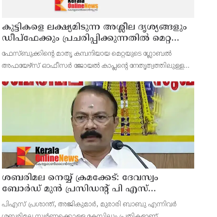
കുട്ടികളെ ലക്ഷ്യമിടുന്ന അശ്ലീല ദൃശ്യങ്ങളും
ഡീപ്ഫേക്കും പ്രചരിപ്പിക്കുന്നതില്‍ മെറ്റ
കേന്ദ്രത്തോട് മാപ്പ് പറഞ്ഞു
ഫേസ്ബുക്കിന്റെ മാതൃ കമ്പനിയായ മെറ്റയുടെ ഗ്ലോബല്‍
അഫയേഴ്‌സ് ഓഫീസര്‍ ജോയല്‍ കാപ്ലന്റെ നേതൃത്വത്തിലുള്ള
സംഘവുമായി കേന്ദ്ര മന്ത്രി അശ്വിനി വൈഷ്ണവ് നടത്തിയ
കൂടിക്കാഴ്ചയില്‍ ശക്തമായ മുന്നറിയിപ്പാണ് നല്‍കിയ
ശബരിമല നെയ്യ് ക്രമക്കേട്: ദേവസ്വം
ബോര്‍ഡ് മുന്‍ പ്രസിഡന്റ് പി എസ്
പ്രശാന്തിനെ പ്രതിയാക്കും: ദേവസ്വം
പിഎസ് പ്രശാന്ത്, അജികുമാര്‍, മുരാരി ബാബു എന്നിവര്‍
വിജിലന്‍സ്
ശബരിമല സ്വര്‍ണക്കൊള്ള കേസിലും പ്രതികളാണ്.