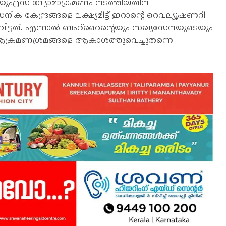
യുഎസ് വ്യോമാക്രമണം നടത്തിയതിന്
േന്ദ്രങ്ങളെ ലക്ഷ്യമിട്ട് ഇറാന്റെ റെവല്യൂഷണറി
വിട്ടത്. എന്നാല്‍ ബഹ്‌റൈന്റെയും സഖ്യസേനയുടെയും
 ആക്രമണശ്രമങ്ങളെ ആകാശത്തുവെച്ചുതന്നെ