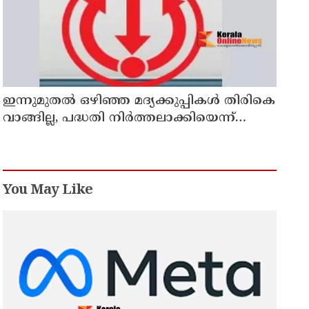
ഇന്നുമുതല്‍ ഒഴിഞ്ഞ മദ്യക്കുപ്പികള്‍ തിരികെ
വാങ്ങില്ല, പദ്ധതി നിര്‍ത്തലാക്കിയെന്ന്
നോട്ടീസ് പ്രദര്‍ശിപ്പിക്കും
You May Like