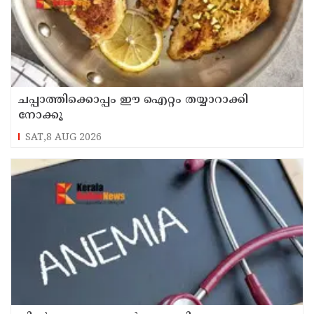
ചപ്പാത്തിക്കൊപ്പം ഈ ഐറ്റം തയ്യാറാക്കി
നോക്കൂ
SAT,8 AUG 2026