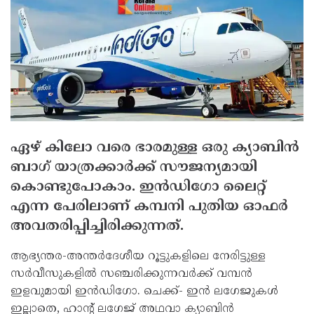
ഏഴ് കിലോ വരെ ഭാരമുള്ള ഒരു ക്യാബിന്‍
ബാഗ് യാത്രക്കാര്‍ക്ക് സൗജന്യമായി
കൊണ്ടുപോകാം. ഇന്‍ഡിഗോ ലൈറ്റ്
എന്ന പേരിലാണ് കമ്പനി പുതിയ ഓഫര്‍
അവതരിപ്പിച്ചിരിക്കുന്നത്.
ആഭ്യന്തര-അന്തര്‍ദേശീയ റൂട്ടുകളിലെ നേരിട്ടുള്ള
സര്‍വീസുകളില്‍ സഞ്ചരിക്കുന്നവര്‍ക്ക് വമ്പന്‍
ഇളവുമായി ഇന്‍ഡിഗോ. ചെക്ക്- ഇന്‍ ലഗേജുകള്‍
ഇല്ലാതെ, ഹാന്റ് ലഗേജ് അഥവാ ക്യാബിന്‍