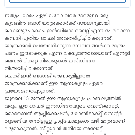
ഇതുപ്രകാരം ഏഴ് കിലോ വരെ ഭാരമുള്ള ഒരു
ക്യാബിന്‍ ബാഗ് യാത്രക്കാര്‍ക്ക് സൗജന്യമായി
കൊണ്ടുപോകാം. ഇന്‍ഡിഗോ ലൈറ്റ് എന്ന പേരിലാണ്
കമ്പനി പുതിയ ഓഫര്‍ അവതരിപ്പിച്ചിരിക്കുന്നത്.
യാത്രക്കാര്‍ ഉപയോഗിക്കുന്ന സേവനങ്ങള്‍ക്ക് മാത്രം
പണം ഈടാക്കുക എന്ന ലക്ഷ്യത്തോടെയാണ് എന്‍ട്രി
ലെവല്‍ ടിക്കറ്റ് നിരക്കുകള്‍ ഇന്‍ഡിഗോ
നിശ്ചയിച്ചിരിക്കുന്നത്.
ചെക്ക് ഇന്‍ ബഗേജ് ആവശ്യമില്ലാത്ത
യാത്രക്കാര്‍ക്കാണ് ഈ ആനുകൂല്യം ഏറെ
പ്രയോജനപ്പെടുന്നത്.
ജൂലൈ 15 മുതല്‍ ഈ ആനുകൂല്യം പ്രാബല്യത്തില്‍
വരും. ഈ ഓഫര്‍ ഇന്‍ഡിഗോയുടെ വെബ്സൈറ്റ്,
മൊബൈല്‍ ആപ്ലിക്കേഷന്‍, കോണ്‍ടാക്റ്റ് സെന്റര്‍
തുടങ്ങിയ നേരിട്ടുള്ള പ്ലാറ്റ്ഫോമുകള്‍ വഴി മാത്രമാണ്
ലഭ്യമാകുന്നത്. സീറ്റുകള്‍ തനിയെ അലോട്ട്