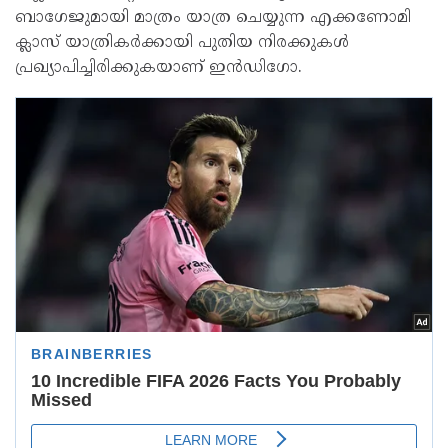
ബാഗേജുമായി മാത്രം യാത്ര ചെയ്യുന്ന എക്കണോമി
ക്ലാസ് യാത്രികര്‍ക്കായി പുതിയ നിരക്കുകള്‍
പ്രഖ്യാപിച്ചിരിക്കുകയാണ് ഇന്‍ഡിഗോ.