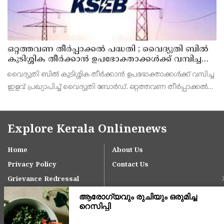
ഒറ്റത്തവണ തീർപ്പാക്കൽ പദ്ധതി ; വൈദ്യുതി ബിൽ
കുടിശ്ശിക തീർക്കാൻ ഉപഭോക്താക്കൾക്ക് വമ്പിച്ച
ഇളവ് പ്രഖ്യാപിച്ച് കെ.എസ്.ഇ.ബി
വൈദ്യുതി ബിൽ കുടിശ്ശിക തീർക്കാൻ ഉപഭോക്താക്കൾക്ക് വമ്പിച്ച
ഇളവ് പ്രഖ്യാപിച്ച് വൈദ്യുതി ബോർഡ്. ഒറ്റത്തവണ തീർപ്പാക്കൽ
പദ്ധതിയിലൂടെ രണ്ടു വർഷത്തിനുമേൽ പഴക്കമുള്ള കുടിശ്ശികകൾ
അനായാസം അടച്ചുതീർക്കാമെന്ന് ക
Explore Kerala Onlinenews
Home
About Us
Privacy Policy
Contact Us
Grievance Redressal