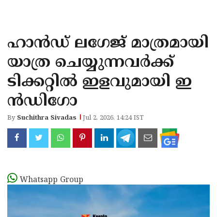
KOZHIKODE
WAYANAD
ഹാന്‍ഡ് ലഗേജ് മാത്രമായി
KANNUR
യാത്ര ചെയ്യുന്നവര്‍ക്ക്
KASARAGOD
ടിക്കറ്റില്‍ ഇളവുമായി ഇ
ന്‍ഡിഗോ
By
Suchithra Sivadas
Jul 2, 2026, 14:24 IST
Whatsapp Group