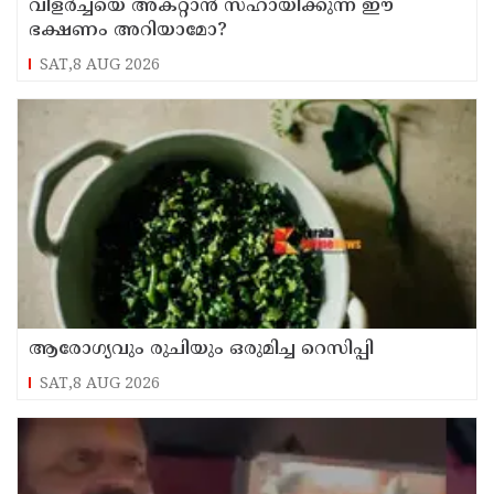
വിളർച്ചയെ അകറ്റാൻ സഹായിക്കുന്ന ഈ
ഭക്ഷണം അറിയാമോ?
SAT,8 AUG 2026
ആരോഗ്യവും രുചിയും ഒരുമിച്ച റെസിപ്പി
SAT,8 AUG 2026