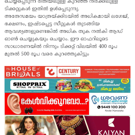
ചെയ്യപ്പെടുന്ന രീതിയിലുള്ള കുറഞ്ഞ നിരക്കിലുള്ള
ടിക്കറ്റുകള്‍ ഇതില്‍ ഉള്‍പ്പെടുന്നു.
അതേസമയം യാത്രയ്ക്കിടയില്‍ അധികമായി ലഗേജ്,
ഭക്ഷണം, ഇഷ്ടപ്പെട്ട സീറ്റുകള്‍ തുടങ്ങിയ
ആവശ്യങ്ങളുണ്ടെങ്കില്‍ അധിക തുക നല്‍കി ആഡ്
ഓണ്‍ ചെയ്യുകയും ചെയ്യാം. ഈ ഓഫറിലൂടെ
സാധാരണയില്‍ നിന്നും ടിക്കറ്റ് വിലയില്‍ 400 രൂപ
മുതല്‍ 500 രൂപ വരെ കുറഞ്ഞുകിട്ടും