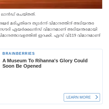
 ലാന്‍ഡ് ചെയ്തത്.
േജര്‍ മരിച്ചതിനെ തുടര്‍ന്ന് വിമാനത്തിന് അടിയന്തര
േണ്ട സൗദി എയര്‍ലൈന്‍സ് വിമാനമാണ് അടിയന്തരമായി
്ര വിമാനത്താവളത്തില്‍ ഇറക്കി. എസ് വി119 വിമാനമാണ്