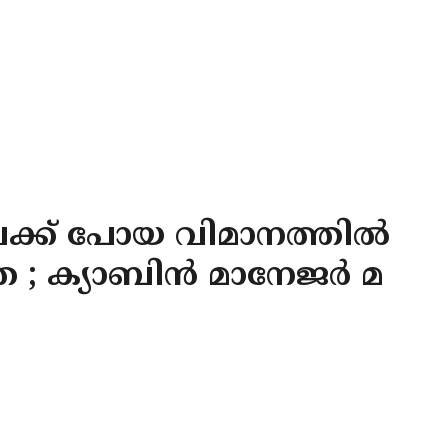
ിലേക്ക് പോയ വിമാനത്തില്‍
 ; ക്യാബിന്‍ മാനേജര്‍ മ