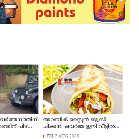
രവർത്തനത്തിന്
അറബിക് സ്റ്റൈൽ ജ്യൂസി
്തിന് പിഴ
ചിക്കൻ ഷവർമ്മ ഇനി വീട്ടിൽ
ഡി
എളുപ്പത്തിൽ ഉണ്ടാക്കാം
FRI,7 AUG 2026