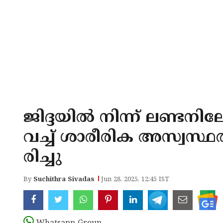
ജിദ്ദയില്‍ നിന്ന് ലണ്ടന
വച്ച് ശാരീരിക അസ്വസ്ഥത
രിച്ചു
By
Suchithra Sivadas
Jun 28, 2025, 12:45 IST