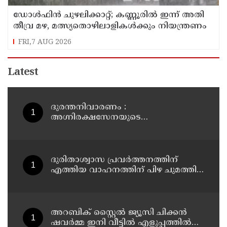
ഡോള്‍ഫിന്‍ ചുഴലിക്കാറ്റ്; കണ്ണൂരിൽ ഇന്ന് അതി
തീവ്ര മഴ, മത്സ്യതൊഴിലാളികൾക്കും നിയന്ത്രണം
FRI,7 AUG 2026
Latest
ദുരന്തനിവാരണം :
അഗ്നിരക്ഷസേനയുടെ
വിപുലീകരണത്തിനും
ആധുനികവത്കരണത്തിനുമായി
64.21 കോടി രൂപ കൂടി അനുവദിച്ചു
ദുരിതാശ്വാസ പ്രവർത്തനത്തിന്
എത്തിയ വാഹനത്തിന് പിഴ ചുമത്തി;
എംവിഡി ഉദ്യോഗസ്ഥന്
സസ്പെൻഷൻ
അറബിക് സ്റ്റൈൽ ജ്യൂസി ചിക്കൻ
ഷവർമ്മ ഇനി വീട്ടിൽ എളുപ്പത്തിൽ