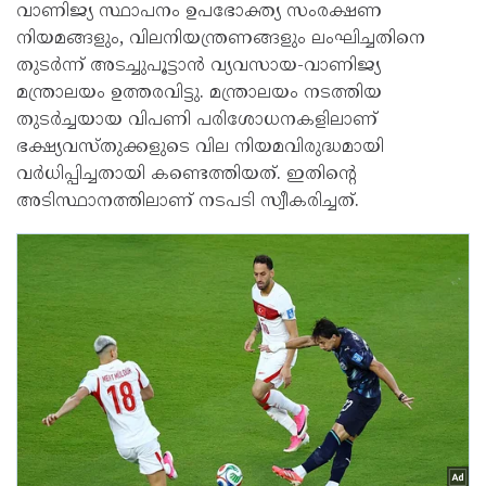
വാണിജ്യ സ്ഥാപനം ഉപഭോക്ത്യ സംരക്ഷണ
നിയമങ്ങളും, വിലനിയന്ത്രണങ്ങളും ലംഘിച്ചതിനെ
തുടര്‍ന്ന് അടച്ചുപൂട്ടാന്‍ വ്യവസായ-വാണിജ്യ
മന്ത്രാലയം ഉത്തരവിട്ടു. മന്ത്രാലയം നടത്തിയ
തുടര്‍ച്ചയായ വിപണി പരിശോധനകളിലാണ്
ഭക്ഷ്യവസ്തുക്കളുടെ വില നിയമവിരുദ്ധമായി
വര്‍ധിപ്പിച്ചതായി കണ്ടെത്തിയത്. ഇതിന്റെ
അടിസ്ഥാനത്തിലാണ് നടപടി സ്വീകരിച്ചത്.