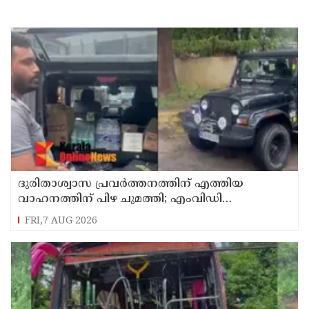
ദുരിതാശ്വാസ പ്രവർത്തനത്തിന് എത്തിയ
വാഹനത്തിന് പിഴ ചുമത്തി; എംവിഡി
ഉദ്യോഗസ്ഥന് സസ്പെൻഷൻ
FRI,7 AUG 2026