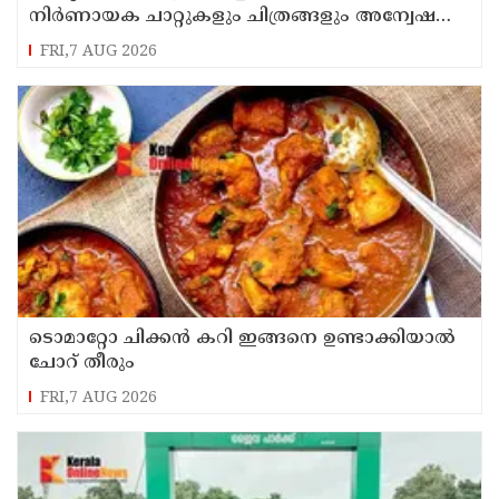
നിർണായക ചാറ്റുകളും ചിത്രങ്ങളും അന്വേഷണ
സംഘത്തിന്
FRI,7 AUG 2026
ടൊമാറ്റോ ചിക്കൻ കറി ഇങ്ങനെ ഉണ്ടാക്കിയാൽ
ചോറ് തീരും
FRI,7 AUG 2026