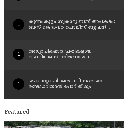
ഉണ്ടാക്കാം
കുന്നംകുളം സ്വകാര്യ ബസ് അപകടം:
ബസ് ഡ്രൈവർ പൊലീസ് സ്റ്റേഷനിൽ
കീഴടങ്ങി
അധ്യാപികമാര്‍ പ്രതികളായ
ലഹരിക്കേസ് ; നിർണായക
ചാറ്റുകളും ചിത്രങ്ങളും അന്വേഷണ
സംഘത്തിന്
ടൊമാറ്റോ ചിക്കൻ കറി ഇങ്ങനെ
ഉണ്ടാക്കിയാൽ ചോറ് തീരും
Featured