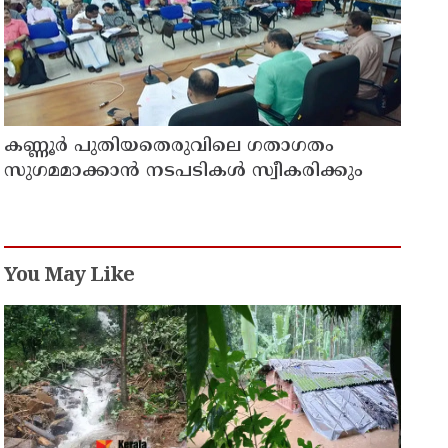
കണ്ണൂർ പുതിയതെരുവിലെ ഗതാഗതം
സുഗമമാക്കാന്‍ നടപടികള്‍ സ്വീകരിക്കും
You May Like