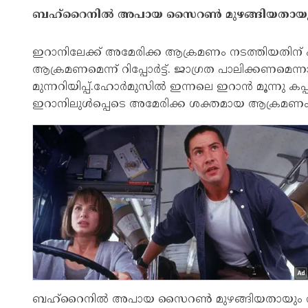
ബഹ്‌റൈനില്‍ അപായ സൈറണ്‍ മുഴങ്ങിയതായും റിപ
ഇറാനിലേക്ക് അമേരിക്ക ആക്രമണം നടത്തിയതിന് പ
ആക്രമണമെന്ന് റിപ്പോര്‍ട്ട്. ജാഗ്രത പാലിക്കണമെന്
മുന്നറിയിപ്പ്.ഹോര്‍മുസില്‍ ഇന്നലെ ഇറാന്‍ മൂന്നു ക
ഇറാനിലുള്‍പ്പെടെ അമേരിക്ക ശക്തമായ ആക്രമണം നടത്
ബഹ്‌റൈനില്‍ അപായ സൈറണ്‍ മുഴങ്ങിയതായും റിപ്പ