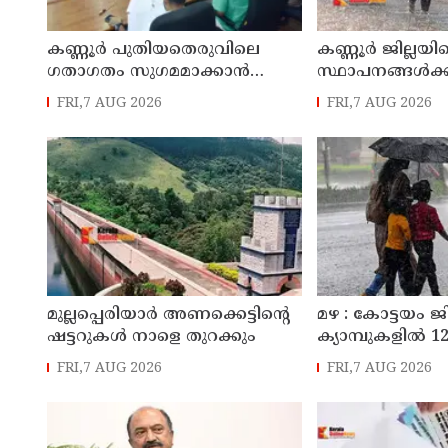
കണ്ണൂർ പുതിയതെരുവിലെ
കണ്ണൂർ ജില്ലയില
ഗതാഗതം സുഗമമാക്കാന്‍
സ്ഥാപനങ്ങള്‍ക്ക
നടപടികള്‍ സ്വീകരിക്കും
അവധി പ്രഖ്യാപിച
FRI,7 AUG 2026
FRI,7 AUG 2026
മുല്ലപ്പെരിയാർ അണക്കെട്ടിന്റെ
മഴ : കോട്ടയം ജ
ഷട്ടറുകൾ നാളെ തുറക്കും
ക്യാമ്പുകളിൽ 12,
FRI,7 AUG 2026
FRI,7 AUG 2026