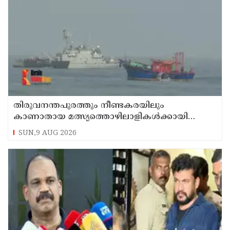
തിരുവനന്തപുരത്തും നീണ്ടകരയിലും
കാണാതായ മത്സ്യത്തൊഴിലാളികള്‍ക്കായി
തിരച്ചില്‍ പത്താം ദിവസത്തിലേക്ക്
SUN,9 AUG 2026