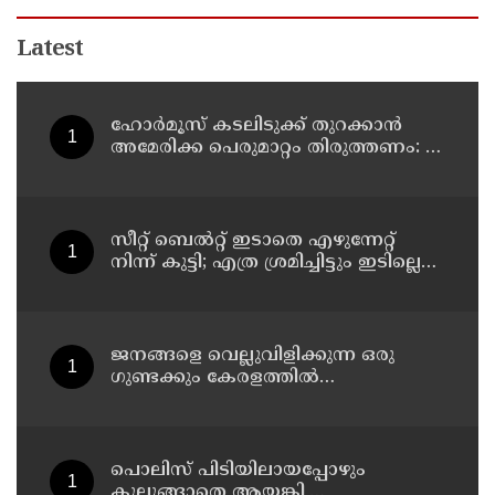
Latest
ഹോര്‍മൂസ് കടലിടുക്ക് തുറക്കാന്‍
അമേരിക്ക പെരുമാറ്റം തിരുത്തണം: 6
ആവശ്യങ്ങളുമായി ഇറാന്‍ ദേശീയ
സുരക്ഷാ കൗണ്‍സില്‍
സീറ്റ് ബെല്‍റ്റ് ഇടാതെ എഴുന്നേറ്റ്
നിന്ന് കുട്ടി; എത്ര ശ്രമിച്ചിട്ടും ഇടില്ലെന്ന്
വാശിപിടിച്ചതോടെ വിമാനം റദ്ദാക്കി
ജനങ്ങളെ വെല്ലുവിളിക്കുന്ന ഒരു
ഗുണ്ടക്കും കേരളത്തില്‍
സ്ഥാനമുണ്ടാകില്ല: രമേശ് ചെന്നിത്തല
പൊലിസ് പിടിയിലായപ്പോഴും
കുലുങ്ങാതെ ആയങ്കി,