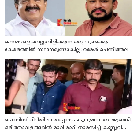
ജനങ്ങളെ വെല്ലുവിളിക്കുന്ന ഒരു ഗുണ്ടക്കും
കേരളത്തില്‍ സ്ഥാനമുണ്ടാകില്ല: രമേശ് ചെന്നിത്തല
പൊലിസ് പിടിയിലായപ്പോഴും കുലുങ്ങാതെ ആയങ്കി,
ഒളിത്താവളങ്ങളില്‍ മാറി മാറി താമസിച്ച് കണ്ണൂരിലെ
ക്വട്ടേഷന്‍ നേതാവ്