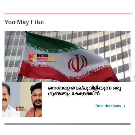
You May Like
ഹോര്‍മൂസ് കടലിടുക്ക് തുറക്കാന്‍ അമേരിക്ക
പെരുമാറ്റം തിരുത്തണം: 6 ആവശ്യങ്ങളുമായി ഇറാന്‍
ദേശീയ സുരക്ഷാ കൗണ്‍സില്‍
മരവിപ്പിച്ചിരിക്കുന്ന ഇറാന്റെ ആസ്തികള്‍ വിട്ടുനല്‍കുക എന്നീ
ആറ് ആവശ്യങ്ങളാണ് ഇറാന്റെ സുപ്രീം നാഷണല്‍ സെക്യൂരിറ്റി
കൗണ്‍സില്‍ മുന്നോട്ട് വെച്ചിരിക്കുന്നത്.