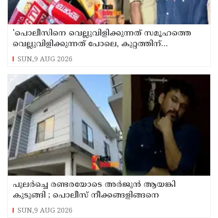
'പൊലീസിനെ വെല്ലുവിളിക്കുന്നത് സമൂഹത്തെ
വെല്ലുവിളിക്കുന്നത് പോലെ, കുറ്റത്തിന്
അനുസരിച്ച് ശിക്ഷ നല്‍കും':എഡിജിപി
SUN,9 AUG 2026
പുലര്‍ച്ചെ രണ്ടരയോടെ അര്‍ജുന്‍ ആയങ്കി
കുടുങ്ങി ; പൊലീസ് നീക്കങ്ങളിങ്ങനെ
SUN,9 AUG 2026