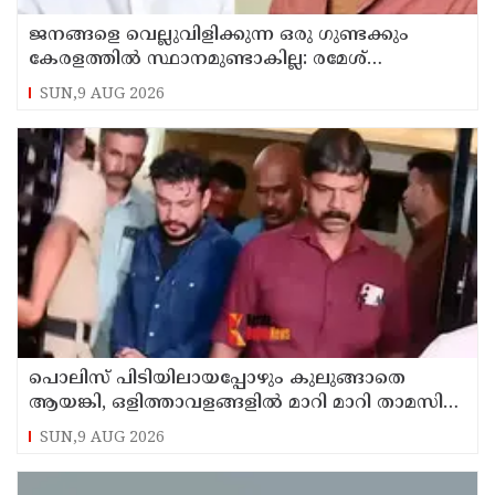
ജനങ്ങളെ വെല്ലുവിളിക്കുന്ന ഒരു ഗുണ്ടക്കും
കേരളത്തില്‍ സ്ഥാനമുണ്ടാകില്ല: രമേശ്
ചെന്നിത്തല
SUN,9 AUG 2026
പൊലിസ് പിടിയിലായപ്പോഴും കുലുങ്ങാതെ
ആയങ്കി, ഒളിത്താവളങ്ങളില്‍ മാറി മാറി താമസിച്ച്
കണ്ണൂരിലെ ക്വട്ടേഷന്‍ നേതാവ്
SUN,9 AUG 2026