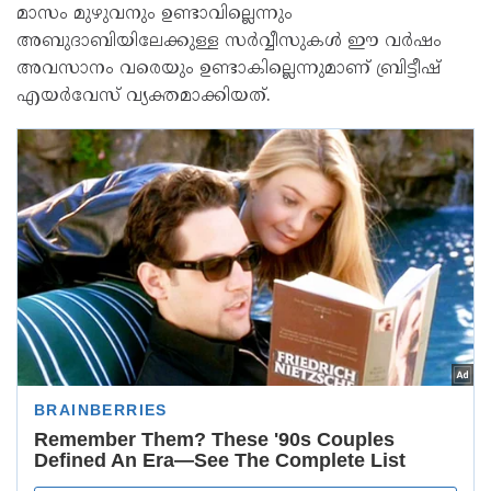
മാസം മുഴുവനും ഉണ്ടാവില്ലെന്നും
അബുദാബിയിലേക്കുള്ള സർവ്വീസുകള്‍ ഈ വർഷം
അവസാനം വരെയും ഉണ്ടാകില്ലെന്നുമാണ് ബ്രിട്ടീഷ്
എയർവേസ് വ്യക്തമാക്കിയത്.