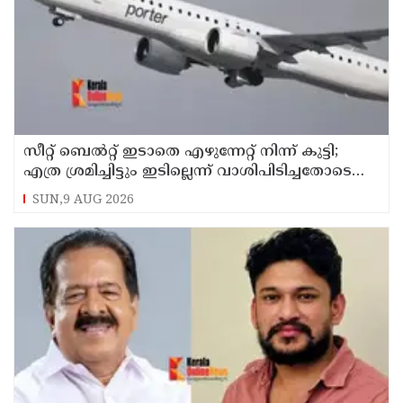
സീറ്റ് ബെല്‍റ്റ് ഇടാതെ എഴുന്നേറ്റ് നിന്ന് കുട്ടി;
എത്ര ശ്രമിച്ചിട്ടും ഇടില്ലെന്ന് വാശിപിടിച്ചതോടെ
വിമാനം റദ്ദാക്കി
SUN,9 AUG 2026