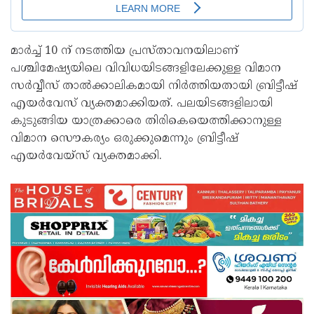
മാർച്ച്‌ 10 ന് നടത്തിയ പ്രസ്താവനയിലാണ്
പശ്ചിമേഷ്യയിലെ വിവിധയിടങ്ങളിലേക്കുള്ള വിമാന
സർവ്വീസ് താല്‍ക്കാലികമായി നിർത്തിയതായി ബ്രിട്ടീഷ്
എയർവേസ് വ്യക്തമാക്കിയത്. പലയിടങ്ങളിലായി
കുടുങ്ങിയ യാത്രക്കാരെ തിരികെയെത്തിക്കാനുള്ള
വിമാന സൌകര്യം ഒരുക്കുമെന്നും ബ്രിട്ടീഷ്
എയർവേയ്സ് വ്യക്തമാക്കി.