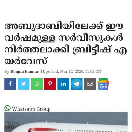
KOZHIKODE
WAYANAD
അബുദാബിയിലേക്ക് ഈ
KANNUR
വര്‍ഷമുള്ള സര്‍വീസുകള്‍
KASARAGOD
നിര്‍ത്തലാക്കി ബ്രിട്ടീഷ് എ
യര്‍വേസ്
By
Renjini kannur
Updated: Mar 12, 2026, 11:05 IST
Whatsapp Group