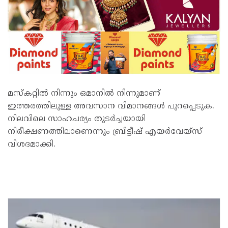
മസ്കറ്റില്‍ നിന്നും ഒമാനില്‍ നിന്നുമാണ്
ഇത്തരത്തിലുള്ള അവസാന വിമാനങ്ങള്‍ പുറപ്പെടുക.
നിലവിലെ സാഹചര്യം തുടർച്ചയായി
നിരീക്ഷണത്തിലാണെന്നും ബ്രിട്ടീഷ് എയർവേയ്സ്
വിശദമാക്കി.