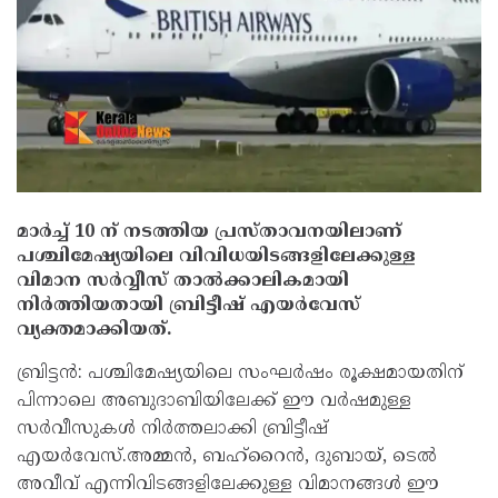
മാർച്ച്‌ 10 ന് നടത്തിയ പ്രസ്താവനയിലാണ്
പശ്ചിമേഷ്യയിലെ വിവിധയിടങ്ങളിലേക്കുള്ള
വിമാന സർവ്വീസ് താല്‍ക്കാലികമായി
നിർത്തിയതായി ബ്രിട്ടീഷ് എയർവേസ്
വ്യക്തമാക്കിയത്.
ബ്രിട്ടൻ: പശ്ചിമേഷ്യയിലെ സംഘർഷം രൂക്ഷമായതിന്
പിന്നാലെ അബുദാബിയിലേക്ക് ഈ വർഷമുള്ള
സർവീസുകള്‍ നിർത്തലാക്കി ബ്രിട്ടീഷ്
എയർവേസ്.അമ്മൻ, ബഹ്റൈൻ, ദുബായ്, ടെല്‍
അവീവ് എന്നിവിടങ്ങളിലേക്കുള്ള വിമാനങ്ങള്‍ ഈ