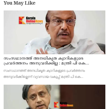
You May Like
സംസഥാനത്ത് അനധികൃത ക്വാറികളുടെ
പ്രവർത്തനം അനുവദിക്കില്ല : മന്ത്രി പി കെ
കുഞ്ഞാലിക്കുട്ടി
സംസഥാനത്ത് അനധികൃത ക്വാറികളുടെ പ്രവർത്തനം
അനുവദിക്കില്ലെന്ന് വ്യവസായ വകുപ്പ് മന്ത്രി പി കെ
കുഞ്ഞാലിക്കുട്ടി. പാണക്കാട് മണ്ണിടിഞ്ഞ സ്ഥലം സന്ദർശിച്ച ശേഷം
മാധ്യമ പ്രവർത്തകരോട് സംസാരിക്കുകയായിരുന്നു