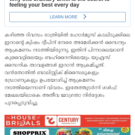
കഴിഞ്ഞ ദിവസം രാത്രിയിൽ ഹോർമുസ് കടലിടുക്കിലെ
ഇറാന്‍റെ ക്വിഷം ദ്വീപിന് നേരെ അമേരിക്കൻ സൈന്യം
ആക്രമണം നടത്തിയിരുന്നു. ഇതിന് പിന്നാലെയാണ്
കുവൈറ്റിലെയും ബഹ്‌റൈനിലെയും യുഎസ്
സൈനിക താവളങ്ങൾ ഇറാൻ ആക്രമിച്ചത്.
വൻതോതിൽ ബാലിസ്റ്റിക് മിസൈലുകളും
ഡ്രോണുകളും ഉപയോഗിച്ച് ആക്രമണം
നടത്തിയെന്നാണ് വിവരം. ഇതേത്തുടർന്ന് ഗൾഫ്
മേഖലയിലാകെ അതീവ ജാഗ്രതാ നിർദ്ദേശം
പുറപ്പെടുവിച്ചു.