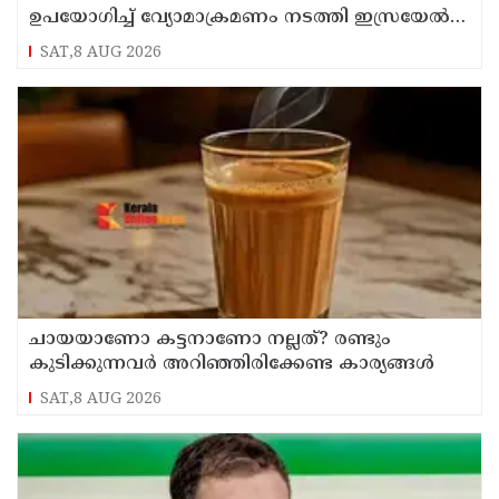
ഉപയോഗിച്ച് വ്യോമാക്രമണം നടത്തി ഇസ്രയേൽ
സൈന്യം
SAT,8 AUG 2026
ചായയാണോ കട്ടനാണോ നല്ലത്? രണ്ടും
കുടിക്കുന്നവർ അറിഞ്ഞിരിക്കേണ്ട കാര്യങ്ങൾ
SAT,8 AUG 2026