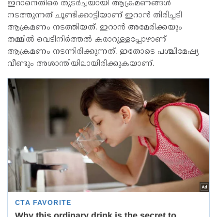
ഇറാനെതിരെ തുടർച്ചയായി ആക്രമണങ്ങൾ
നടത്തുന്നത് ചൂണ്ടിക്കാട്ടിയാണ് ഇറാൻ തിരിച്ചടി
ആക്രമണം നടത്തിയത്. ഇറാൻ അമേരിക്കയും
തമ്മിൽ വെടിനിർത്തൽ കരാറുള്ളപ്പോഴാണ്
ആക്രമണം നടന്നിരിക്കുന്നത്. ഇതോടെ പശ്ചിമേഷ്യ
വീണ്ടും അശാന്തിയിലായിരിക്കുകയാണ്.