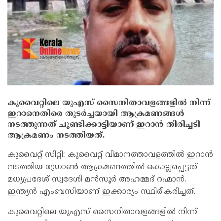
കുവൈറ്റിലെ യുഎസ് സൈനിതാവളങ്ങളിൽ നിന്ന്
ഇറാനെതിരെ തുടർച്ചയായി ആക്രമണങ്ങൾ
നടത്തുന്നത് ചൂണ്ടിക്കാട്ടിയാണ് ഇറാൻ തിരിച്ചടി
ആക്രമണം നടത്തിയത്.
കുവൈറ്റ് സിറ്റി: കുവൈറ്റ് വിമാനത്താവളത്തിൽ ഇറാൻ
നടത്തിയ ഡ്രോൺ ആക്രമണത്തിൽ കൊല്ലപ്പെട്ടത്
മധ്യപ്രദേശ് സ്വദേശി മൻസൂർ അഹമ്മദ് റഹ്മാൻ.
ഇന്ത്യൻ എംബസിയാണ് ഇക്കാര്യം സ്ഥിരീകരിച്ചത്.
കുവൈറ്റിലെ യുഎസ് സൈനിതാവളങ്ങളിൽ നിന്ന്