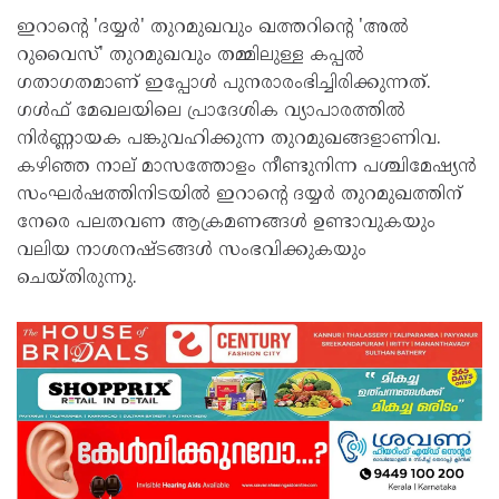
ഇറാന്റെ 'ദയ്യര്‍' തുറമുഖവും ഖത്തറിന്റെ 'അല്‍
റുവൈസ്' തുറമുഖവും തമ്മിലുള്ള കപ്പല്‍
ഗതാഗതമാണ് ഇപ്പോള്‍ പുനരാരംഭിച്ചിരിക്കുന്നത്.
ഗള്‍ഫ് മേഖലയിലെ പ്രാദേശിക വ്യാപാരത്തില്‍
നിര്‍ണ്ണായക പങ്കുവഹിക്കുന്ന തുറമുഖങ്ങളാണിവ.
കഴിഞ്ഞ നാല് മാസത്തോളം നീണ്ടുനിന്ന പശ്ചിമേഷ്യന്‍
സംഘര്‍ഷത്തിനിടയില്‍ ഇറാന്റെ ദയ്യര്‍ തുറമുഖത്തിന്
നേരെ പലതവണ ആക്രമണങ്ങള്‍ ഉണ്ടാവുകയും
വലിയ നാശനഷ്ടങ്ങള്‍ സംഭവിക്കുകയും
ചെയ്തിരുന്നു.