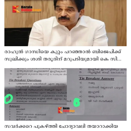
രാഹുല്‍ ഗാന്ധിയെ കുറ്റം പറഞ്ഞാല്‍ ബിജെപിക്ക്
സുഖിക്കും ശശി തരൂരിന് മറുപടിയുമായി കെ സി
വേണുഗോപാല്‍
സവര്‍ക്കറെ പുകഴ്ത്തി ചോദ്യാവലി തയാറാക്കിയ