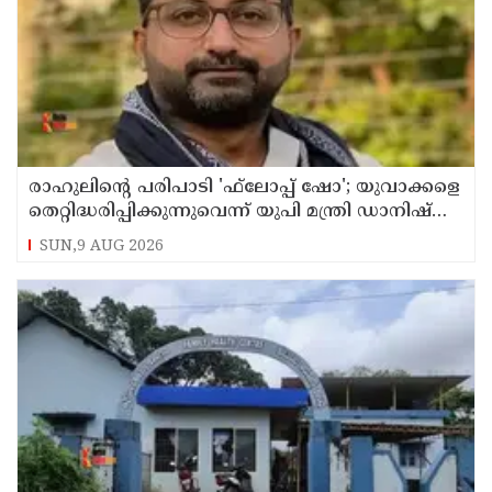
രാഹുലിന്റെ പരിപാടി 'ഫ്‌ലോപ്പ് ഷോ'; യുവാക്കളെ
തെറ്റിദ്ധരിപ്പിക്കുന്നുവെന്ന് യുപി മന്ത്രി ഡാനിഷ്
അന്‍സാരി
SUN,9 AUG 2026