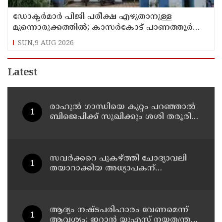
ഡോക്ടര്‍മാര്‍ പിജി പരീക്ഷ എഴുതാനുള്ള
മുന്നൊരുക്കത്തില്‍; കാസര്‍കോട് പാണത്തൂര്‍
കുടുംബാരോഗ്യ കേന്ദ്രം അടച്ചുപൂട്ടി
SUN,9 AUG 2026
Latest
രാഹുല്‍ ഗാന്ധിയെ കുറ്റം പറഞ്ഞാല്‍
ബിജെപിക്ക് സുഖിക്കും ശശി തരൂരിന്
മറുപടിയുമായി കെ സി
വേണുഗോപാല്‍
സവര്‍ക്കറെ പുകഴ്ത്തി ചോദ്യാവലി
തയാറാക്കിയ അധ്യാപകന്
സസ്‌പെന്‍ഷന്‍
ആദ്യം നഷ്ടപരിഹാരം വേണമെന്ന്
ആവശ്യം; ഇറാന്‍ യുഎസ് നയതന്ത്ര