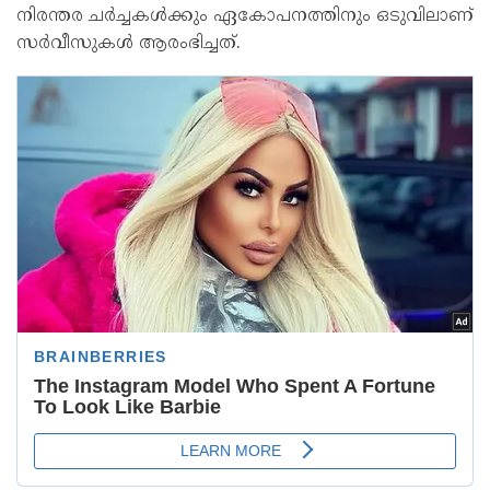
നിരന്തര ചര്‍ച്ചകള്‍ക്കും ഏകോപനത്തിനും ഒടുവിലാണ്
സര്‍വീസുകള്‍ ആരംഭിച്ചത്.