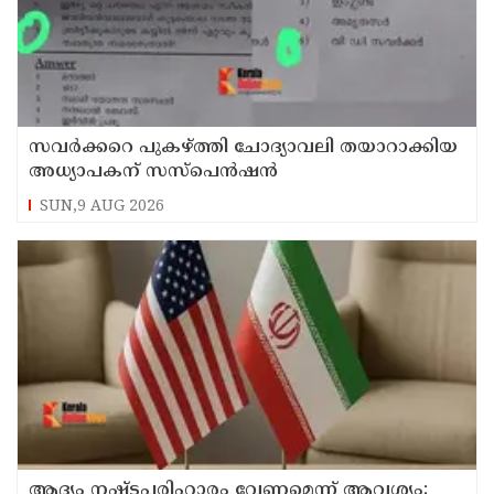
സവര്‍ക്കറെ പുകഴ്ത്തി ചോദ്യാവലി തയാറാക്കിയ
അധ്യാപകന് സസ്‌പെന്‍ഷന്‍
SUN,9 AUG 2026
ആദ്യം നഷ്ടപരിഹാരം വേണമെന്ന് ആവശ്യം;