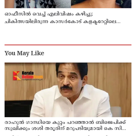
ഓഫീസില്‍ വെച്ച് എലിവിഷം കഴിച്ചു;
ചികിത്സയിലിരുന്ന കാസര്‍കോട് കളക്ടറേറ്റിലെ
സീനിയര്‍ ക്ലര്‍ക്ക് മരിച്ചു
You May Like
രാഹുല്‍ ഗാന്ധിയെ കുറ്റം പറഞ്ഞാല്‍ ബിജെപിക്ക്
സുഖിക്കും ശശി തരൂരിന് മറുപടിയുമായി കെ സി
വേണുഗോപാല്‍