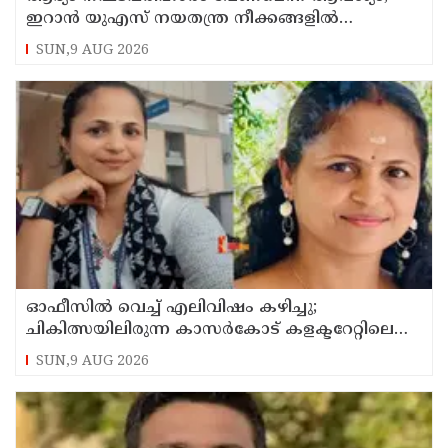
ഇറാന്‍ യുഎസ് നയതന്ത്ര നീക്കങ്ങളില്‍
അനിശ്ചിതത്വം
SUN,9 AUG 2026
ഓഫീസില്‍ വെച്ച് എലിവിഷം കഴിച്ചു;
ചികിത്സയിലിരുന്ന കാസര്‍കോട് കളക്ടറേറ്റിലെ
സീനിയര്‍ ക്ലര്‍ക്ക് മരിച്ചു
SUN,9 AUG 2026