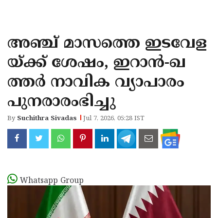
KOZHIKODE
WAYANAD
അഞ്ച് മാസത്തെ ഇടവേള
KANNUR
യ്ക്ക് ശേഷം, ഇറാന്‍-ഖ
KASARAGOD
ത്തര്‍ നാവിക വ്യാപാരം
പുനരാരംഭിച്ചു
By
Suchithra Sivadas
Jul 7, 2026, 05:28 IST
Whatsapp Group