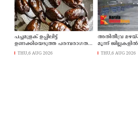
പച്ചമുളക് ഉപ്പിലിട്ട്
അതിതീവ്ര മഴയ്ക
ഉണക്കിയെടുത്ത പരമ്പരാഗത
മൂന്ന് ജില്ലകളി
മുളക് കൊണ്ടാട്ടം
പ്രഖ്യാപിച്ചു
THU,6 AUG 2026
THU,6 AUG 2026