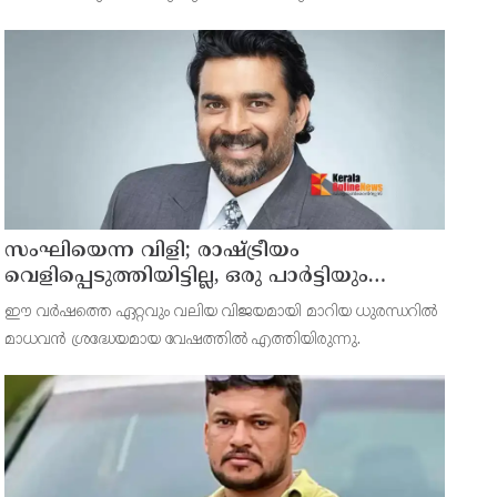
സംഘിയെന്ന വിളി; രാഷ്ട്രീയം
വെളിപ്പെടുത്തിയിട്ടില്ല, ഒരു പാര്‍ട്ടിയും
അംഗത്വത്തിന് സമീപിച്ചിട്ടില്ലെന്ന് ആര്‍
ഈ വര്‍ഷത്തെ ഏറ്റവും വലിയ വിജയമായി മാറിയ ധുരന്ധറില്‍
മാധവന്‍
മാധവന്‍ ശ്രദ്ധേയമായ വേഷത്തില്‍ എത്തിയിരുന്നു.