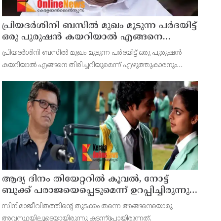
പ്രിയദർശിനി ബസിൽ മുഖം മൂടുന്ന പർദയിട്ട്
ഒരു പുരുഷൻ കയറിയാൽ എങ്ങനെ
തിരിച്ചറിയുമെന്ന് എംഎൻ കാരശ്ശേരി
പ്രിയദർശിനി ബസിൽ മുഖം മൂടുന്ന പർദയിട്ട് ഒരു പുരുഷൻ
കയറിയാൽ എങ്ങനെ തിരിച്ചറിയുമെന്ന് എഴുത്തുകാരനും
സാമൂഹ്യപ്രവർത്തകനുമായ എം.എൻ. കാരശ്ശേരി. മുഖം മൂടുന്ന
പർദയായ നിഖാബ് എന്തുകൊണ്ടാണ് വലിയൊരു
നിയമപ്രശ്നമാ
ആദ്യ ദിനം തിയേറ്ററില്‍ കൂവല്‍, നോട്ട്
ബുക്ക് പരാജയെപ്പെടുമെന്ന് ഉറപ്പിച്ചിരുന്നു;
സഞ്ജയ്
സിനിമാജീവിതത്തിന്റെ തുടക്കം തന്നെ അങ്ങനെയൊരു
അവസ്ഥയിലൂടെയായിരുന്നു കടന്ന്‌പോയിരുന്നത്.