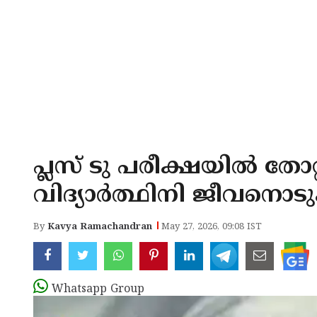
പ്ലസ് ടു പരീക്ഷയില്‍ തോറ്
വിദ്യാര്‍ത്ഥിനി ജീവനൊടു
By
Kavya Ramachandran
May 27, 2026, 09:08 IST
Whatsapp Group