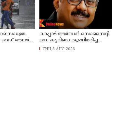
്ക് സാധ്യത,
കാപ്പാട് അര്‍ബന്‍ സൊസൈറ്റി
ൽ റെഡ് അലർട്ട്
സെക്രട്ടറിയെ തൂങ്ങിമരിച്ച
നിലയില്‍ കണ്ടെത്തി
THU,6 AUG 2026