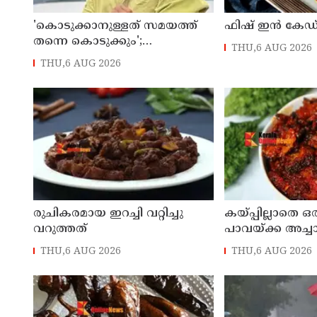
'കൊടുക്കാനുള്ളത് സമയത്ത്
ഫിഷ് ഇൻ കേഡ
തന്നെ കൊടുക്കും';
THU,6 AUG 2026
പൊലീസിനെതിരെ ഭീഷണി;
THU,6 AUG 2026
അർജുൻ ആയങ്കിക്കെതിരെ
കേസെടുത്തു
രുചികരമായ ഇറച്ചി വറ്റിച്ചു
കയ്പ്പില്ലാതെ 
വറുത്തത്
പാവയ്ക്ക അച്ച
ചോറിനൊപ്പം സൂ
THU,6 AUG 2026
THU,6 AUG 2026
കോംബോ