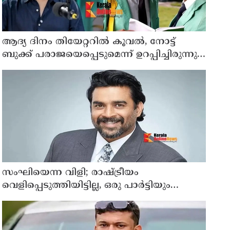
ആദ്യ ദിനം തിയേറ്ററില്‍ കൂവല്‍, നോട്ട്
ബുക്ക് പരാജയെപ്പെടുമെന്ന് ഉറപ്പിച്ചിരുന്നു;
സഞ്ജയ്
സംഘിയെന്ന വിളി; രാഷ്ട്രീയം
വെളിപ്പെടുത്തിയിട്ടില്ല, ഒരു പാര്‍ട്ടിയും
അംഗത്വത്തിന് സമീപിച്ചിട്ടില്ലെന്ന് ആര്‍
മാധവന്‍