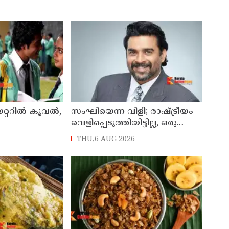
്ററില്‍ കൂവല്‍,
സംഘിയെന്ന വിളി; രാഷ്ട്രീയം
വെളിപ്പെടുത്തിയിട്ടില്ല, ഒരു
ന്ന്
പാര്‍ട്ടിയും അംഗത്വത്തിന്
THU,6 AUG 2026
 സഞ്ജയ്
സമീപിച്ചിട്ടില്ലെന്ന് ആര്‍ മാധവന്‍