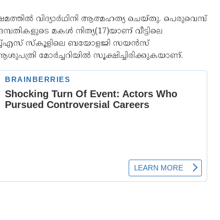
ിഷമത്തില്‍ വിദ്യാര്‍ഥിനി ആത്മഹത്യ ചെയ്തു. പെരുവെമ്പ്
ി ദമ്പതികളുടെ മകൾ നിത്യ(17)യാണ് വീട്ടിലെ
ിഎംഎച്ച്എസ് സ്‌കൂളിലെ ബയോളജി സയന്‍സ്
ശുപത്രി മോര്‍ച്ചറിയില്‍ സൂക്ഷിച്ചിരിക്കുകയാണ്.