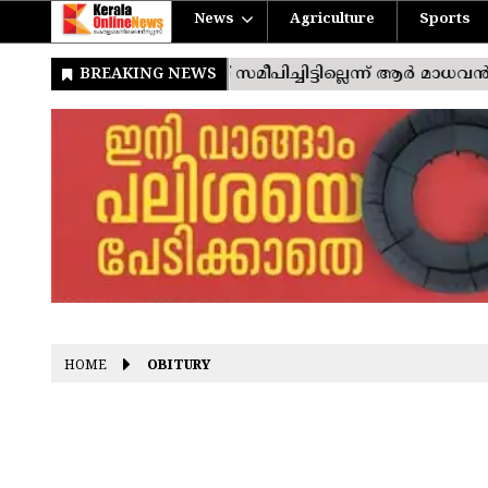
News
Agriculture
Sports
HOME
OBITURY