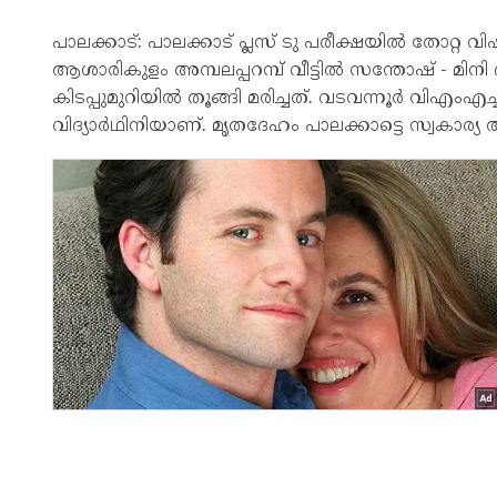
പാലക്കാട്: പാലക്കാട് പ്ലസ് ടു പരീക്ഷയില്‍ തോറ്റ വ
ആശാരികുളം അമ്പലപ്പറമ്പ് വീട്ടില്‍ സന്തോഷ് - മിന
കിടപ്പുമുറിയില്‍ തൂങ്ങി മരിച്ചത്. വടവന്നൂര്‍ വ
വിദ്യാര്‍ഥിനിയാണ്. മൃതദേഹം പാലക്കാട്ടെ സ്വകാര്യ ആ