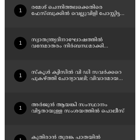
രമേശ് ചെന്നിത്തലക്കെതിരെ
ഫേസ്ബുക്കില്‍ വെല്ലുവിളി പോസ്റ്റിട്ട
കേസ് ; അര്‍ജുന്‍ ആയങ്കിക്ക് എതിരെ
കേസെടുത്ത് കണ്ണൂര്‍ സൈബര്‍
പൊലീസ്
സ്വാതന്ത്ര്യദിനാഘോഷത്തില്‍
വന്ദേമാതരം നിര്‍ബന്ധമാക്കി
സര്‍ക്കാര്‍
സ്‌കൂള്‍ ക്വിസില്‍ വി ഡി സവര്‍ക്കറെ
പുകഴ്ത്തി ചോദ്യാവലി; വിവാദമായത്
വിദ്യാഭ്യാസ വകുപ്പ് നല്‍കിയ ചോദ്യം
അര്‍ജുന്‍ ആയങ്കി സംസ്ഥാനം
വിട്ടതായുള്ള സംശയത്തില്‍ പൊലീസ്
കുതിരാന്‍ തുരങ്ക പാതയില്‍