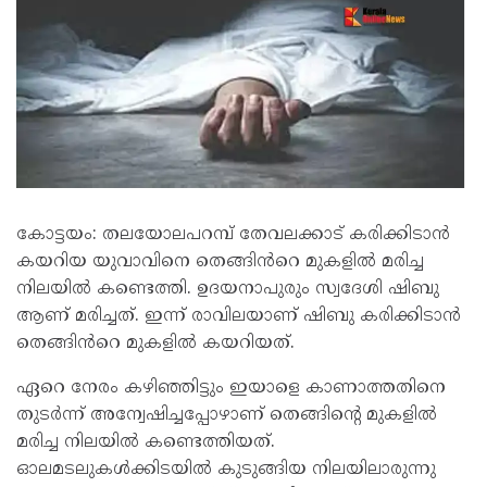
കോട്ടയം: തലയോലപറമ്പ് തേവലക്കാട് കരിക്കിടാൻ
കയറിയ യുവാവിനെ തെങ്ങിൻറെ മുകളിൽ മരിച്ച
നിലയിൽ കണ്ടെത്തി. ഉദയനാപുരും സ്വദേശി ഷിബു
ആണ് മരിച്ചത്. ഇന്ന് രാവിലയാണ് ഷിബു കരിക്കിടാൻ
തെങ്ങിൻറെ മുകളിൽ കയറിയത്.
ഏറെ നേരം കഴിഞ്ഞിട്ടും ഇയാളെ കാണാത്തതിനെ
തുടർന്ന് അന്വേഷിച്ചപ്പോഴാണ് തെങ്ങിന്റെ മുകളിൽ
മരിച്ച നിലയിൽ കണ്ടെത്തിയത്.
ഓലമടലുകൾക്കിടയിൽ കുടുങ്ങിയ നിലയിലാരുന്നു