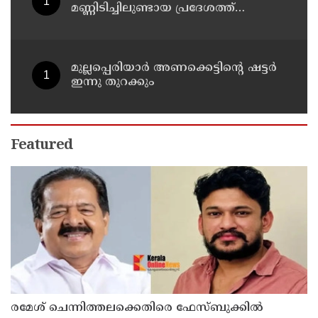
മണ്ണിടിച്ചിലുണ്ടായ പ്രദേശത്ത്
മന്ത്രിതല സംഘത്തിന്റെ അടിയന്തര
സന്ദര്‍ശനം
മുല്ലപ്പെരിയാര്‍ അണക്കെട്ടിന്റെ ഷട്ടര്‍
ഇന്നു തുറക്കും
Featured
രമേശ് ചെന്നിത്തലക്കെതിരെ ഫേസ്ബുക്കില്‍