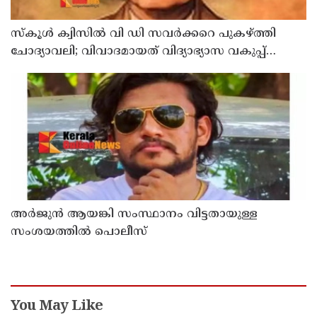
സ്‌കൂള്‍ ക്വിസില്‍ വി ഡി സവര്‍ക്കറെ പുകഴ്ത്തി
ചോദ്യാവലി; വിവാദമായത് വിദ്യാഭ്യാസ വകുപ്പ്
നല്‍കിയ ചോദ്യം
അര്‍ജുന്‍ ആയങ്കി സംസ്ഥാനം വിട്ടതായുള്ള
സംശയത്തില്‍ പൊലീസ്
You May Like