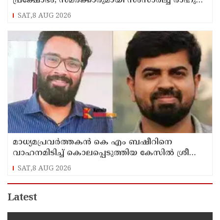
പ്രക്ഷോഭം; സമരക്കാരുമായി സംസാരിച്ച് രാഹുല്‍
ഗാന്ധി
SAT,8 AUG 2026
മാധ്യമപ്രവര്‍ത്തകന്‍ കെ എം ബഷീറിനെ
വാഹനമിടിച്ച് കൊലപ്പെടുത്തിയ കേസില്‍ ശ്രീറാം
വെങ്കിട്ടരാമനെതിരെ സാക്ഷിമൊഴി
SAT,8 AUG 2026
Latest