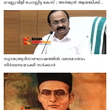
വെല്ലുവിളി പോസ്റ്റിട്ട കേസ് ; അര്‍ജുന്‍ ആയങ്കിക്ക്
എതിരെ കേസെടുത്ത് കണ്ണൂര്‍ സൈബര്‍ പൊലീസ്
സ്വാതന്ത്ര്യദിനാഘോഷത്തില്‍ വന്ദേമാതരം
നിര്‍ബന്ധമാക്കി സര്‍ക്കാര്‍