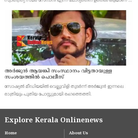
സ്വാതന്ത്ര്യ സമര സേനാനി എന്ന ചോദ്യത്തിന് ഉത്തരം ആയാണ് വി
ഡി സവര്‍ക്കര്‍ എന്ന് നല്‍കിയിരിക്കുന്നത്.
അര്‍ജുന്‍ ആയങ്കി സംസ്ഥാനം വിട്ടതായുള്ള
സംശയത്തില്‍ പൊലീസ്
സോഷ്യല്‍ മീഡിയയില്‍ വെല്ലുവിളി തുടര്‍ന്ന് അര്‍ജുന്‍ ഇന്നലെ
രാത്രിയും പുതിയ പോസ്റ്റുമായി രംഗത്തെത്തി.
Explore Kerala Onlinenews
Home
About Us