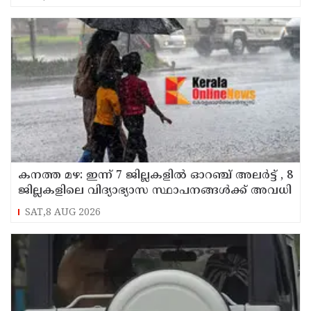
കനത്ത മഴ: ഇന്ന് 7 ജില്ലകളില്‍ ഓറഞ്ച് അലര്‍ട്ട് , 8
ജില്ലകളിലെ വിദ്യാഭ്യാസ സ്ഥാപനങ്ങള്‍ക്ക് അവധി
SAT,8 AUG 2026