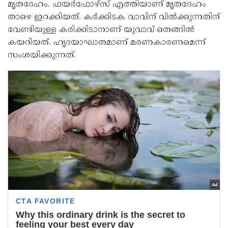
മൃതദേഹം. ഫയർഫോഴ്സ് എത്തിയാണ് മൃതദേഹം
താഴെ ഇറക്കിയത്. കർക്കിടക വാവിന് വിൽക്കുന്നതിന്
വേണ്ടിയുള്ള കരിക്കിടാനാണ് യുവാവ് തെങ്ങിൽ
കയറിയത്. ഹൃദയാഘാതമാണ് മരണകാരണമെന്ന്
സംശയിക്കുന്നത്.