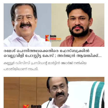
രമേശ് ചെന്നിത്തലക്കെതിരെ ഫേസ്ബുക്കില്‍
വെല്ലുവിളി പോസ്റ്റിട്ട കേസ് ; അര്‍ജുന്‍ ആയങ്കിക്ക്
എതിരെ കേസെടുത്ത് കണ്ണൂര്‍ സൈബര്‍ പൊലീസ്
കണ്ണൂര്‍ ഡിസിസി പ്രസിഡന്റ് മാര്‍ട്ടിന്‍ ജോര്‍ജ് നല്‍കിയ
പരാതിയിലാണ് നടപടി.