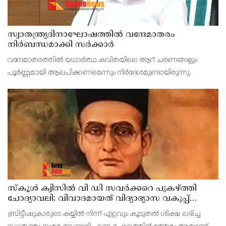
സ്വാതന്ത്ര്യദിനാഘോഷത്തില്‍ വന്ദേമാതരം
നിര്‍ബന്ധമാക്കി സര്‍ക്കാര്‍
വന്ദേമാതരത്തില്‍ യഥാര്‍ത്ഥ കവിതയിലെ ആറ് ചരണങ്ങളും
പൂര്‍ണ്ണമായി ആലപിക്കണമെന്നും നിര്‍ദേശമുണ്ടായിരുന്നു.
സ്‌കൂള്‍ ക്വിസില്‍ വി ഡി സവര്‍ക്കറെ പുകഴ്ത്തി
ചോദ്യാവലി; വിവാദമായത് വിദ്യാഭ്യാസ വകുപ്പ്
നല്‍കിയ ചോദ്യം
ബ്രിട്ടീഷുകാരുടെ കയ്യില്‍ നിന്ന് ഏറ്റവും കൂടുതല്‍ ശിക്ഷ ലഭിച്ച