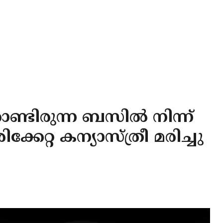
്ടിരുന്ന ബസിൽ നിന്ന്
്കേറ്റ കന്യാസ്ത്രീ മരിച്ചു