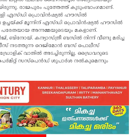
്നു. രാജപുരം പുത്തേത്ത് കുടുംബാംഗമാണ്.
ിള്ളി എസ്ഡി പ്രൊവിൻഷ്യൽ ഹൗസിൽ
 ഉച്ചയ്ക്ക് മൂന്നിന് എസ്ഡി പ്രൊവിൻഷ്യൽ ഹൗസിൽ
റെയും പരേതയായ അന്നമ്മയുടെയും മകളാണ്.
, ബിനോയ്. കന്യാസ്ത്രീ ബസിൽ നിന്ന് വീണു മരിച്ച
വീസ് നടത്തുന്ന റെജിമോൻ ബസ് പൊലീസ്
ഡ്രോളിക് വാതിൽ അടച്ചിരുന്നില്ല. ഡ്രൈവറുടെ
െർമിറ്റ് സസ്പെൻഡ് ശുപാർശ നൽകുമെന്നും