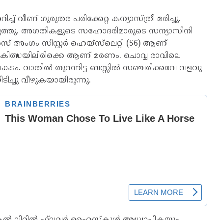
് വീണ് ഗുരുതര പരിക്കേറ്റ കന്യാസ്ത്രീ മരിച്ചു.
ത്തു. അഗതികളുടെ സഹോദരിമാരുടെ സന്യാസിനി
ംഗം സിസ്റ്റർ ഹെയ്സ്‌ലെറ്റി (56) ആണ്
കിത്സയിലിരിക്കെ ആണ് മരണം. ചൊവ്വ രാവിലെ
ടം. വാതിൽ തുറന്നിട്ട ബസ്സിൽ സഞ്ചരിക്കവേ വളവു
ച്ചു വീഴുകയായിരുന്നു.
്നുകൽ ലിറ്റിൽ ഫ്‌ലവർ ഹൈസ്‌കൂൾ അധ്യാപികയും