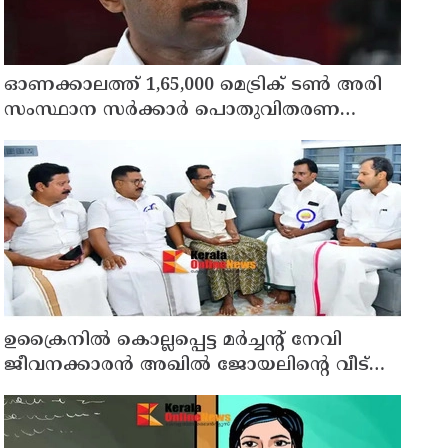
ഓണക്കാലത്ത് 1,65,000 മെട്രിക് ടൺ അരി
സംസ്ഥാന സർക്കാർ പൊതുവിതരണ
ശൃംഖല വഴി വിതരണം ചെയ്യും: ഭക്ഷ്യ
പൊതു വിതരണ വകുപ്പ് മന്ത്രി അനൂപ്
ജേക്കബ്
ഉക്രൈനിൽ കൊല്ലപ്പെട്ട മർച്ചന്റ് നേവി
ജീവനക്കാരൻ അഖിൽ ജോയലിന്റെ വീട്
മന്ത്രി അനൂപ് ജേക്കബ്ബ് സന്ദർശിച്ചു