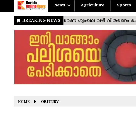
News
Agriculture
Sports
HOME
OBITURY