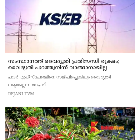
സംസ്ഥാനത്ത് വൈദ്യുതി പ്രതിസന്ധി രൂക്ഷം;
വൈദ്യുതി പുറത്തുനിന്ന് വാങ്ങാനായില്ല
പവർ എക്സ്ചേഞ്ചിനെ സമീപിച്ചെങ്കിലും വൈദ്യുതി
ലഭ്യമല്ലെന്ന മറുപടി
REJANI TVM