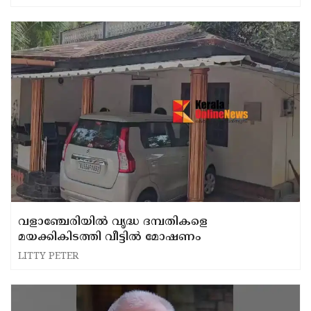
വളാഞ്ചേരിയില്‍ വൃദ്ധ ദമ്പതികളെ
മയക്കികിടത്തി വീട്ടില്‍ മോഷണം
LITTY PETER