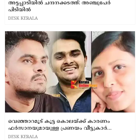
അട്ടപ്പാടിയില്‍ ചന്ദനക്കടത്ത്: അഞ്ചുപേര്‍
പിടിയില്‍
DESK KERALA
വെ‍ഞ്ഞാറമൂട് കൂട്ട കൊലയ്ക്ക് കാരണം
ഫര്‍സാനയുമായുള്ള പ്രണയം വീട്ടുകാര്‍
അംഗീകരിക്കാത്തത്....?
DESK KERALA