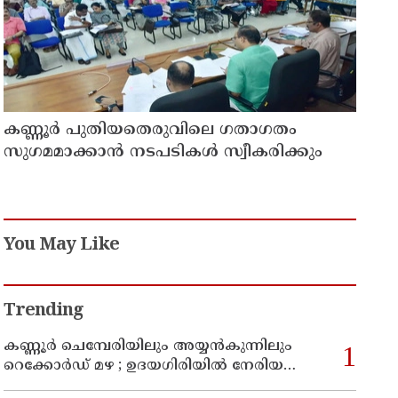
കണ്ണൂർ പുതിയതെരുവിലെ ഗതാഗതം
സുഗമമാക്കാന്‍ നടപടികള്‍ സ്വീകരിക്കും
You May Like
Trending
കണ്ണൂർ ചെമ്പേരിയിലും അയ്യൻകുന്നിലും
റെക്കോർഡ് മഴ ; ഉദയഗിരിയിൽ നേരിയ
ഉരുൾപൊട്ടൽ; 13 പേരെ ക്യാമ്പിലേക്ക് മാറ്റി