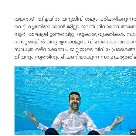
വയനാട് : ജില്ലയിൽ വന്യജീവി ശല്യം പരിഹരിക്കുന്ന
വെട്ടി വൃത്തിയാക്കാൻ ജില്ലാ ദുരന്ത നിവാരണ അത
ആർ. മേഘശ്രീ ഉത്തരവിട്ടു. സ്വകാര്യ വ്യക്തികൾ,
തോട്ടങ്ങളിൽ വന്യ മൃഗങ്ങളുടെ വിഹാരകേന്ദ്രമാകാൻ 
സാധ്യത ഒഴിവാക്കണം. ജില്ലയുടെ വിവിധ പ്രദേശങ്
ജീവനും സ്വത്തിനും ഭീഷണിയാകുന്ന സാഹചര്യത്തി