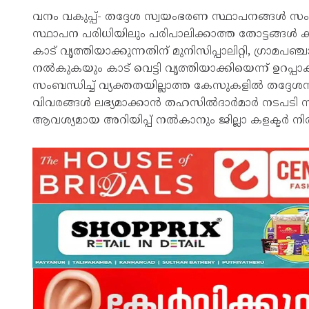
വനം വകുപ്പ്- തദ്ദേശ സ്വയംഭരണ സ്ഥാപനങ്ങൾ 
സ്ഥാപന പരിധിയിലും പരിപാലിക്കാത്ത തോട്ടങ്ങൾ
കാട് വൃത്തിയാക്കുന്നതിന് മുനിസിപ്പാലിറ്റി, ഗ്രാമപ
നൽകുകയും കാട് വെട്ടി വൃത്തിയാക്കിയെന്ന് ഉറപ
സംബന്ധിച്ച് വ്യക്തതയില്ലാത്ത കേസുകളിൽ തദ്ദേശസ
വിവരങ്ങൾ ലഭ്യമാക്കാൻ തഹസിൽദാർമാർ നടപടി സ്വ
ആവശ്യമായ അറിയിപ്പ് നൽകാനും ജില്ലാ കളക്ടർ നി