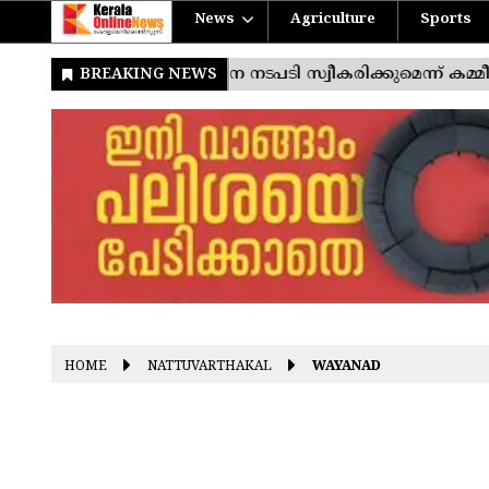
News
Agriculture
Sports
HOME
NATTUVARTHAKAL
WAYANAD