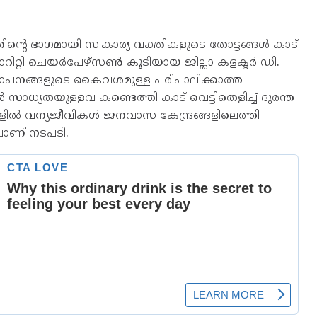
തിന്റെ ഭാഗമായി സ്വകാര്യ വക്തികളുടെ തോട്ടങ്ങൾ കാട്
ോറിറ്റി ചെയർപേഴ്‌സൺ കൂടിയായ ജില്ലാ കളക്ടർ ഡി.
 സ്ഥാപനങ്ങളുടെ കൈവശമുള്ള പരിപാലിക്കാത്ത
സാധ്യതയുള്ളവ കണ്ടെത്തി കാട് വെട്ടിതെളിച്ച് ദുരന്ത
ങളിൽ വന്യജീവികൾ ജനവാസ കേന്ദ്രങ്ങളിലെത്തി
ലാണ് നടപടി.