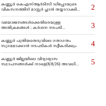
കണ്ണൂർ കെഎസ്ആർടിസി ഡിപ്പോയുടെ
വികസനത്തിന് മാസ്റ്റർ പ്ലാൻ തയ്യാറാക്കി
സമർപ്പിക്കും : ടി ഒ മോഹനൻ എം എൽ എ
വയോജനങ്ങൾക്കെതിരെയുള്ള
അതിക്രമങ്ങൾ ; കർശന നടപടി
സ്വീകരിക്കുമെന്ന് കമ്മീഷൻ
കണ്ണൂർ പുതിയതെരുവിലെ ഗതാഗതം
സുഗമമാക്കാന്‍ നടപടികള്‍ സ്വീകരിക്കും
കണ്ണൂർ ജില്ലയിലെ വിദ്യാഭ്യാസ
സ്ഥാപനങ്ങള്‍ക്ക് നാളെ(8/8/26) അവധി
പ്രഖ്യാപിച്ചു