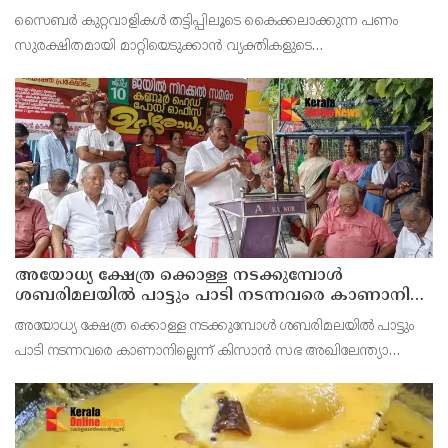
പൊലീസ്
സൈബര്‍ കുറ്റവാളികള്‍ തട്ടിപ്പിലൂടെ കൈക്കലാക്കുന്ന പണം
സുരക്ഷിതമായി മാറ്റിയെടുക്കാന്‍ വ്യക്തികളുടെ
അറിവോടുകൂടിയോ അല്ലാതെയോ ഉപയോഗിക്കുന്ന വാടക ബാങ്ക്
അക്കൗണ്ടുകളായ മ്യൂള്‍ അകൗണ്ടുകളില്‍ ജാഗ്രത വേണമെന്ന
അയോധ്യ ക്ഷേത്ര ക്കൊള്ള നടക്കുമ്പോൾ
ശബരിമലയിൽ പാട്ടും പാടി നടന്നവരെ കാണാനില്ല ;
ഇ.പി.ജയരാജൻ
അയോധ്യ ക്ഷേത്ര ക്കൊള്ള നടക്കുമ്പോൾ ശബരിമലയിൽ പാട്ടും
പാടി നടന്നവരെ കാണാനില്ലെന്ന് കിസാൻ സഭ അഖിലേന്ത്യാ
വൈസ് പ്രസിഡണ്ട് ഇ.പി.ജയരാജൻ .സംയുക്ത കിസാൻ
മോർച്ചയുടേയും കേന്ദ്ര ട്രേഡ്‌ യൂണിയനുകളുടേയും ആഹ്വാനപ