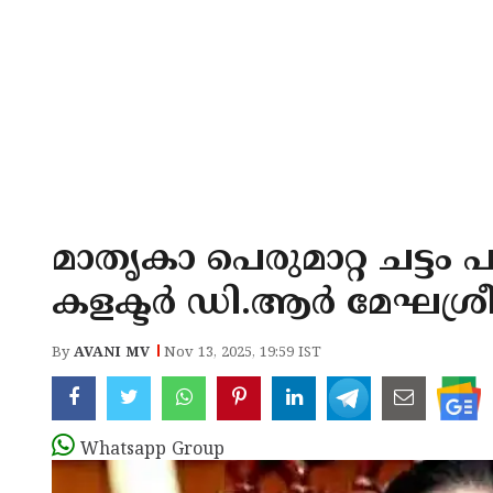
മാതൃകാ പെരുമാറ്റ ചട്ടം 
കളക്ടർ ഡി.ആർ മേഘശ്ര
By
AVANI MV
Nov 13, 2025, 19:59 IST
Whatsapp Group