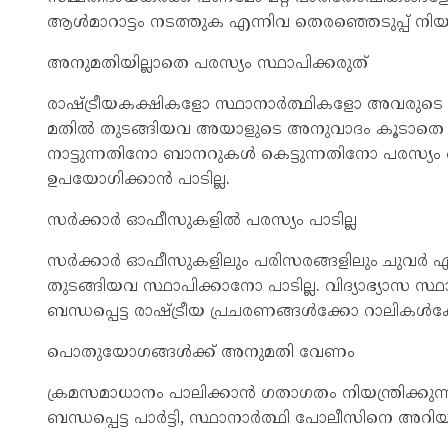
ആൾമാറാട്ടം നടത്തുക എന്നിവ തെരഞ്ഞെടുപ്പ് നിയമ
അനുമതിയില്ലാതെ പരസ്യം സ്ഥാപിക്കരുത്
രാഷ്ട്രീയകക്ഷികളോ സ്ഥാനാർത്ഥികളോ അവരുടെ അ
മതിൽ തുടങ്ങിയവ അയാളുടെ അനുവാദം കൂടാതെ തെര
നാട്ടുന്നതിനോ ബാനറുകൾ കെട്ടുന്നതിനോ പരസ്യം ഒ
ഉപയോഗിക്കാൻ പാടില്ല.
സർക്കാർ ഓഫീസുകളിൽ പരസ്യം പാടില്ല
സർക്കാർ ഓഫീസുകളിലും പരിസരങ്ങളിലും ചുവർ എഴുത്ത
തുടങ്ങിയവ സ്ഥാപിക്കാനോ പാടില്ല. വിദ്യാഭ്യാസ
ബന്ധപ്പെട്ട രാഷ്ട്രീയ പ്രചരണങ്ങൾക്കോ റാലികൾക
പൊതുയോഗങ്ങൾക്ക് അനുമതി വേണം
ക്രമസമാധാനം പാലിക്കാൻ ഗതാഗതം നിയന്ത്രിക്ക
ബന്ധപ്പെട്ട പാർട്ടി, സ്ഥാനാർത്ഥി പോലീസിനെ അറി