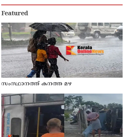
Featured
സംസ്ഥാനത്ത് കനത്ത മഴ