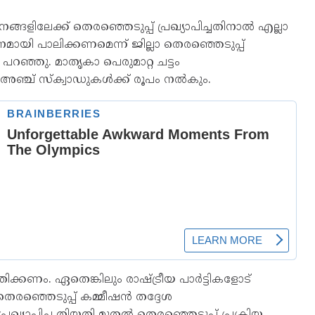
ങളിലേക്ക് തെരഞ്ഞെടുപ്പ് പ്രഖ്യാപിച്ചതിനാൽ എല്ലാ
ശനമായി പാലിക്കണമെന്ന് ജില്ലാ തെരഞ്ഞെടുപ്പ്
റഞ്ഞു. മാതൃകാ പെരുമാറ്റ ചട്ടം
ിൽ അഞ്ച് സ്‌ക്വാഡുകൾക്ക് രൂപം നൽകും.
തിക്കണം. ഏതെങ്കിലും രാഷ്ട്രീയ പാർട്ടികളോട്
െരഞ്ഞെടുപ്പ് കമ്മീഷൻ തദ്ദേശ
രഖ്യാപിച്ച തിയതി മുതൽ തെരഞ്ഞെടുപ്പ് പ്രക്രിയ