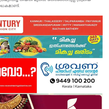
 ബാധകമാണ്.