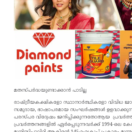
മതസ്പർദ്ധയുണ്ടാക്കാൻ പാടില്ല
രാഷ്ട്രീയകക്ഷികളോ സ്ഥാനാർത്ഥികളോ വിവിധ ജ
സമുദായ, ഭാഷാപരമായ സംഘർഷങ്ങൾ ഉളവാക്കുന്നത
പരസ്പര വിദ്വേഷം ജനിപ്പിക്കുന്നതോആയ പ്രവർത്
പ്രവർത്തനങ്ങളിൽ ഏർപ്പെടുന്നവർക്ക് 1994-ലെ കേരള
മുനിസിപ്പാലിറ്റി ആക്ടിന്റെ 145-ാംവകുപ്പ് പ്രക