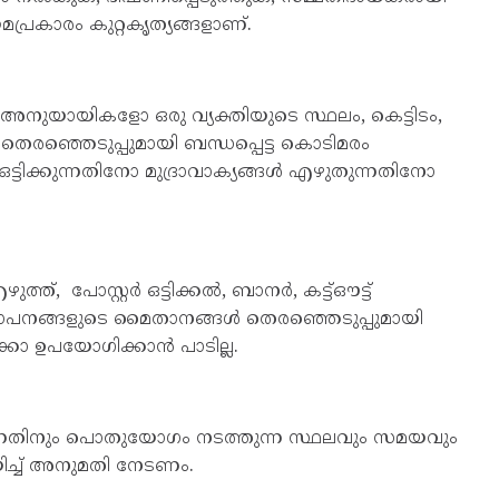
പ്രകാരം കുറ്റകൃത്യങ്ങളാണ്.
നുയായികളോ ഒരു വ്യക്തിയുടെ സ്ഥലം, കെട്ടിടം,
ഞ്ഞെടുപ്പുമായി ബന്ധപ്പെട്ട കൊടിമരം
ട്ടിക്കുന്നതിനോ മുദ്രാവാക്യങ്ങൾ എഴുതുന്നതിനോ
്, പോസ്റ്റർ ഒട്ടിക്കൽ, ബാനർ, കട്ട്ഔട്ട്
 സ്ഥാപനങ്ങളുടെ മൈതാനങ്ങൾ തെരഞ്ഞെടുപ്പുമായി
്കോ ഉപയോഗിക്കാൻ പാടില്ല.
ുന്നതിനും പൊതുയോഗം നടത്തുന്ന സ്ഥലവും സമയവും
യിച്ച് അനുമതി നേടണം.