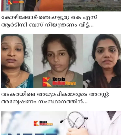
കോഴിക്കോട്-ബെംഗളൂരു കെ എസ്
ആര്‍ടിസി ബസ് നിയന്ത്രണം വിട്ട്
തലകീഴായി മറിഞ്ഞു; ഡ്രൈവര്‍ക്കും
കണ്ടക്ടര്‍ക്കും ദാരുണാന്ത്യം
വടകരയിലെ അധ്യാപികമാരുടെ അറസ്റ്റ്:
അന്വേഷണം സംസ്ഥാനത്തിന്
പുറത്തേയ്ക്ക്