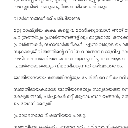
അല്ലെങ്കിൽ രണ്ടുംകൂടിയോ ശിക്ഷ ലഭിക്കും.
വിമർശനങ്ങൾക്ക് പരിധിയുണ്ട്
മറ്റു രാഷ്ട്രീയ കക്ഷികളെ വിമർശിക്കുമ്പോൾ അത്
ചരിത്രത്തിലും പ്രവർത്തനങ്ങളിലും മാത്രമായി ഒതുക
പ്രവർത്തകർ, സ്ഥാനാർത്ഥികൾ എന്നിവരുടെ പൊതു 
സ്വകാര്യജീവിതത്തിന്റെ വിവിധ വശങ്ങളെക്കുറിച്ച് ര
അടിസ്ഥാനരഹിതമായതോ വളച്ചൊടിച്ചതോ ആയ ആരോപ
പ്രവർത്തകരെയും വിമർശിക്കുന്നത് ഒഴിവാക്കണം.
ജാതിയുടേയും മതത്തിന്റേയും പേരിൽ വോട്ട് ചോദിക
സമ്മതിദായകരോട് ജാതിയുടെയും സമുദായത്തിന്റെയു
ക്ഷേത്രങ്ങൾ, ചർച്ചുകൾ മറ്റ് ആരാധനാലയങ്ങൾ, 
ഉപയോഗിക്കരുത്.
പ്രലോഭനമോ ഭീഷണിയോ പാടില്ല
സമ്മതിദായകർക്ക് പണമോ മറ്റ് പാരിതോഷികങ്ങള