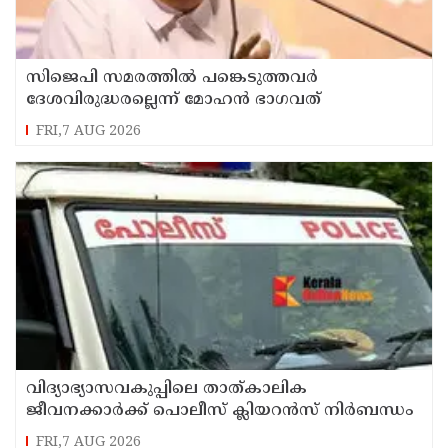
സിജെപി സമരത്തില്‍ പങ്കെടുത്തവര്‍
ദേശവിരുദ്ധരല്ലെന്ന് മോഹന്‍ ഭാഗവത്
FRI,7 AUG 2026
വിദ്യാഭ്യാസവകുപ്പിലെ താത്കാലിക
ജീവനക്കാര്‍ക്ക് പൊലീസ് ക്ലിയറന്‍സ് നിര്‍ബന്ധം
FRI,7 AUG 2026