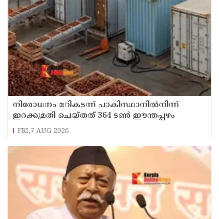
നിരോധനം മറികടന്ന് പാകിസ്ഥാനില്‍നിന്ന്
ഇറക്കുമതി ചെയ്തത് 364 ടണ്‍ ഈന്തപ്പഴം
FRI,7 AUG 2026