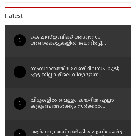
Latest
കെഎസ്ഇബിക്ക് ആശ്വാസം;
അണക്കെട്ടുകളില്‍ ജലനിരപ്പ്
ഉയര്‍ന്നു
സംസ്ഥാനത്ത് മഴ രണ്ട് ദിവസം കൂടി;
എട്ട് ജില്ലകളിലെ വിദ്യാഭ്യാസ
സ്ഥാപനങ്ങള്‍ക്ക് ഇന്ന് അവധി
വീടുകളില്‍ വെള്ളം കയറിയ എല്ലാ
കുടുംബങ്ങള്‍ക്കും സര്‍ക്കാര്‍
പ്രഖ്യാപിച്ച 10,000 രൂപ ധനസഹായം
ലഭ്യമാക്കും ; എ.പി. അനില്‍കുമാര്‍
ആര്‍. സുഗതന് നല്‍കിയ എസ്‌കോര്‍ട്ട്