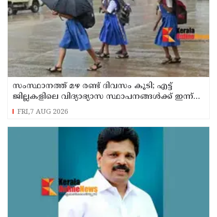
സംസ്ഥാനത്ത് മഴ രണ്ട് ദിവസം കൂടി; എട്ട്
ജില്ലകളിലെ വിദ്യാഭ്യാസ സ്ഥാപനങ്ങള്‍ക്ക് ഇന്ന്
അവധി
FRI,7 AUG 2026