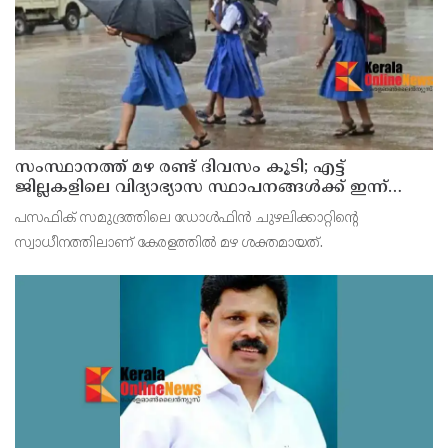
സംസ്ഥാനത്ത് മഴ രണ്ട് ദിവസം കൂടി; എട്ട്
ജില്ലകളിലെ വിദ്യാഭ്യാസ സ്ഥാപനങ്ങള്‍ക്ക് ഇന്ന്
അവധി
പസഫിക് സമുദ്രത്തിലെ ഡോള്‍ഫിന്‍ ചുഴലിക്കാറ്റിന്റെ
സ്വാധീനത്തിലാണ് കേരളത്തില്‍ മഴ ശക്തമായത്.