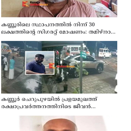
കണ്ണൂരിലെ സ്ഥാപനത്തിൽ നിന്ന് 30
ലക്ഷത്തിന്റെ സിഗരറ്റ് മോഷണം: തമിഴ്‌നാട്
സ്വദേശിയായ സെയിൽസ്മാൻ
തെങ്കാശിയിൽ പിടിയിൽ
കണ്ണൂർ ചെറുപുഴയിൽ പ്രളയമുഖത്ത്
രക്ഷാപ്രവർത്തനത്തിനിടെ ജീവൻ
നഷ്ടപ്പെട്ട ആർ. രാജേഷിൻ്റെ ഭൗതിക
ശരീരത്തോട് അനാദരവ് കാണിച്ചതായി
ആരോപണം