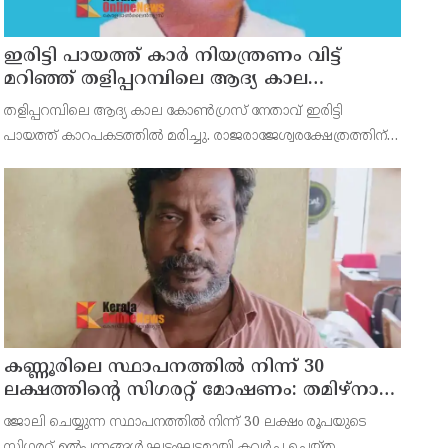
ഇരിട്ടി പായത്ത് കാർ നിയന്ത്രണം വിട്ട്
മറിഞ്ഞ് തളിപ്പറമ്പിലെ ആദ്യ കാല
കോണ്‍ഗ്രസ് നേതാവ് മരിച്ചു
തളിപ്പറമ്പിലെ ആദ്യ കാല കോണ്‍ഗ്രസ് നേതാവ് ഇരിട്ടി
പായത്ത് കാറപകടത്തില്‍ മരിച്ചു. രാജരാജേശ്വരക്ഷേത്രത്തിന്
സമീപം പുഴക്കുളങ്ങരയിലെ മറ്റത്തില്‍ വീട്ടില്‍
എം.കെ.കേശവനാ(74)ണ് മരിച്ചത്.
കണ്ണൂരിലെ സ്ഥാപനത്തിൽ നിന്ന് 30
ലക്ഷത്തിന്റെ സിഗരറ്റ് മോഷണം: തമിഴ്‌നാട്
സ്വദേശിയായ സെയിൽസ്മാൻ
ജോലി ചെയ്യുന്ന സ്ഥാപനത്തിൽ നിന്ന് 30 ലക്ഷം രൂപയുടെ
തെങ്കാശിയിൽ പിടിയിൽ
സിഗരറ്റ് ഉൽപ്പന്നങ്ങൾ ഘട്ടംഘട്ടമായി കവർച്ച ചെയ്ത