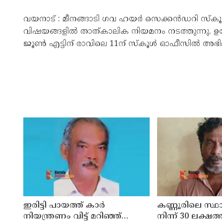
വയനാട് : മീനങ്ങാടി ഗവ ഹയർ സെക്കൻഡറി സ്‌കൂളി
വിഷയങ്ങളിൽ താത്കാലിക നിയമനം നടത്തുന്നു. 
ജൂൺ എട്ടിന് രാവിലെ 11ന് സ്‌കൂൾ ഓഫീസിൽ അഭ
ഇരിട്ടി പായത്ത് കാർ
കണ്ണൂരിലെ സ്
നിയന്ത്രണം വിട്ട് മറിഞ്ഞ്
നിന്ന് 30 ലക്ഷത്