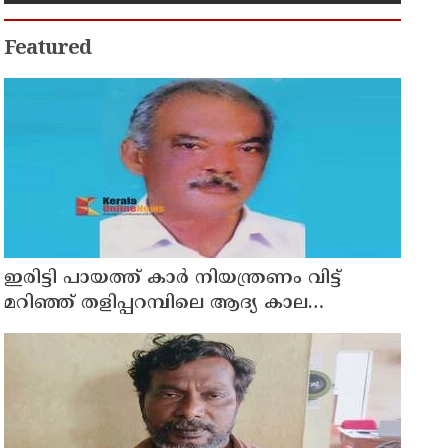
Featured
ഇരിട്ടി പായത്ത് കാർ നിയന്ത്രണം വിട്ട്
മറിഞ്ഞ് തളിപ്പറമ്പിലെ ആദ്യ കാല
കോണ്‍ഗ്രസ് നേതാവ് മരിച്ചു