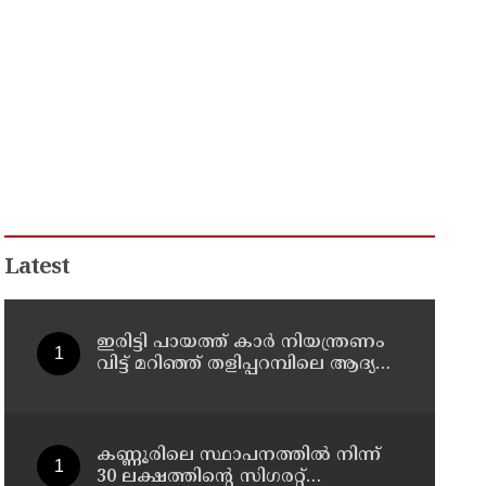
Latest
ഇരിട്ടി പായത്ത് കാർ നിയന്ത്രണം
വിട്ട് മറിഞ്ഞ് തളിപ്പറമ്പിലെ ആദ്യ
കാല കോണ്‍ഗ്രസ് നേതാവ് മരിച്ചു
കണ്ണൂരിലെ സ്ഥാപനത്തിൽ നിന്ന്
30 ലക്ഷത്തിന്റെ സിഗരറ്റ്