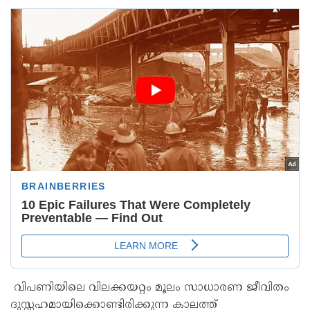
വിപണിയിലെ വിലക്കയറ്റം മൂലം സാധാരണ ജീവിതം
ദുസ്സഹമായിക്കൊണ്ടിരിക്കുന്ന കാലത്ത്