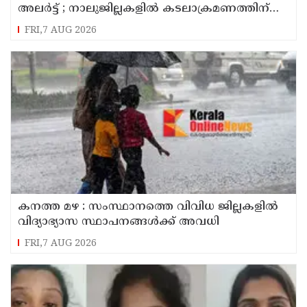
അലർട്ട് ; നാലുജില്ലകളിൽ കടലാക്രമണത്തിന്
സാധ്യത
FRI,7 AUG 2026
കനത്ത മഴ : സംസ്ഥാനത്തെ വിവിധ ജില്ലകളിൽ
വിദ്യാഭ്യാസ സ്ഥാപനങ്ങൾക്ക് അവധി
FRI,7 AUG 2026