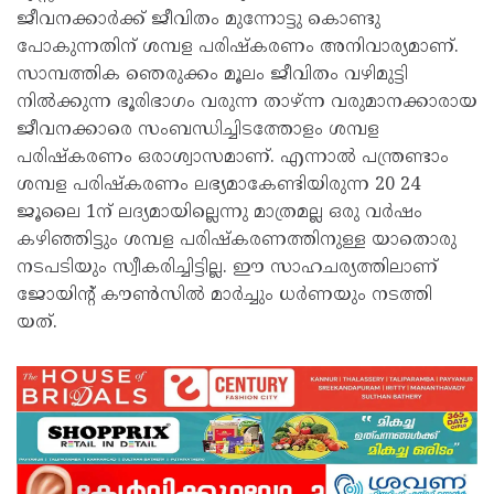
ജീവനക്കാർക്ക് ജീവിതം മുന്നോട്ടു കൊണ്ടു
പോകുന്നതിന് ശമ്പള പരിഷ്കരണം അനിവാര്യമാണ്.
സാമ്പത്തിക ഞെരുക്കം മൂലം ജീവിതം വഴിമുട്ടി
നിൽക്കുന്ന ഭൂരിഭാഗം വരുന്ന താഴ്ന്ന വരുമാനക്കാരായ
ജീവനക്കാരെ സംബന്ധിച്ചിടത്തോളം ശമ്പള
പരിഷ്കരണം ഒരാശ്വാസമാണ്. എന്നാൽ പന്ത്രണ്ടാം
ശമ്പള പരിഷ്കരണം ലഭ്യമാകേണ്ടിയിരുന്ന 20 24
ജൂലൈ 1ന് ലദ്യമായില്ലെന്നു മാത്രമല്ല ഒരു വർഷം
കഴിഞ്ഞിട്ടും ശമ്പള പരിഷ്കരണത്തിനുള്ള യാതൊരു
നടപടിയും സ്വീകരിച്ചിട്ടില്ല. ഈ സാഹചര്യത്തിലാണ്
ജോയിൻ്റ് കൗൺസിൽ മാർച്ചും ധർണയും നടത്തി
യത്.