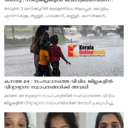
അലർട്ട് ; നാലുജില്ലകളിൽ കടലാക്രമണത്തിന്
സാധ്യത
അടുത്ത 3 മണിക്കൂറിൽ കേരളത്തിലെ ആലപ്പുഴ, കോട്ടയം,
എറണാകുളം, തൃശ്ശൂർ, പാലക്കാട്, കണ്ണൂർ, കാസർകോട്
ജില്ലകളിൽ കേന്ദ്ര കാലാവസ്ഥാ വകുപ്പ് റെഡ് അലർട്ട് പ്രഖ്യാപിച്ചു.
ശക്തമായ മഴയ്ക്കും മണിക്കൂറിൽ 50 കി.മീ വ
കനത്ത മഴ : സംസ്ഥാനത്തെ വിവിധ ജില്ലകളിൽ
വിദ്യാഭ്യാസ സ്ഥാപനങ്ങൾക്ക് അവധി
കനത്ത മഴ തുടരുന്ന സാഹചര്യത്തിൽ സംസ്ഥാനത്തെ വിവിധ
ജില്ലകളിൽ വിദ്യാഭ്യാസ സ്ഥാപനങ്ങൾക്ക് അവധി പ്രഖ്യാപിച്ചു.