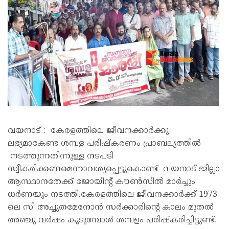
വയനാട് : കേരളത്തിലെ ജീവനക്കാർക്കു
ലഭ്യമാകേണ്ട ശമ്പള പരിഷ്കരണം പ്രാബല്യത്തിൽ
നടത്തുന്നതിന്നുള്ള നടപടി
സ്വീകരിക്കണമെന്നാവശ്യപ്പെട്ടുകൊണ്ട് വയനാട് ജില്ലാ
ആസ്ഥാനതേക്ക് ജോയിൻ്റ് കൗൺസിൽ മാർച്ചും
ധർണയും നടത്തി.കേരളത്തിലെ ജീവനക്കാർക്ക് 1973
ലെ സി അച്ചുതമേനോൻ സർക്കാരിൻ്റെ കാലം മുതൽ
അഞ്ചു വർഷം കൂടുമ്പോൾ ശമ്പളം പരിഷ്കരിച്ചിട്ടുണ്ട്.