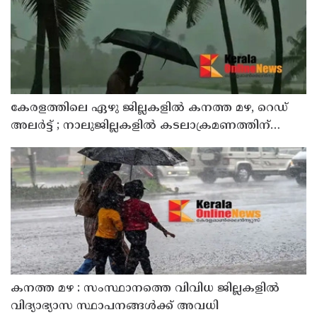
കേരളത്തിലെ ഏഴു ജില്ലകളിൽ കനത്ത മഴ, റെഡ്
അലർട്ട് ; നാലുജില്ലകളിൽ കടലാക്രമണത്തിന്
സാധ്യത
കനത്ത മഴ : സംസ്ഥാനത്തെ വിവിധ ജില്ലകളിൽ
വിദ്യാഭ്യാസ സ്ഥാപനങ്ങൾക്ക് അവധി