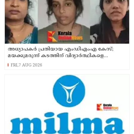
അധ്യാപകര്‍ പ്രതിയായ എംഡിഎംഎ കേസ്;
മയക്കുമരുന്ന് കടത്തിന് വിദ്യാര്‍ത്ഥികളെ
ഉപയോഗിച്ചോ എന്ന് സംശയം
FRI,7 AUG 2026