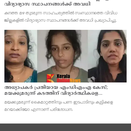
വിദ്യാഭ്യാസ സ്ഥാപനങ്ങൾക്ക് അവധി
കനത്ത മഴ തുടരുന്ന സാഹചര്യത്തിൽ സംസ്ഥാനത്തെ വിവിധ
ജില്ലകളിൽ വിദ്യാഭ്യാസ സ്ഥാപനങ്ങൾക്ക് അവധി പ്രഖ്യാപിച്ചു.
അധ്യാപകര്‍ പ്രതിയായ എംഡിഎംഎ കേസ്;
മയക്കുമരുന്ന് കടത്തിന് വിദ്യാര്‍ത്ഥികളെ
ഉപയോഗിച്ചോ എന്ന് സംശയം
മയക്കുമരുന്ന് കൈമാറ്റത്തിനും പണ ഇടപാടിനും കുട്ടികളെ
മറയാക്കിയോ എന്നാണ് പരിശോധന.