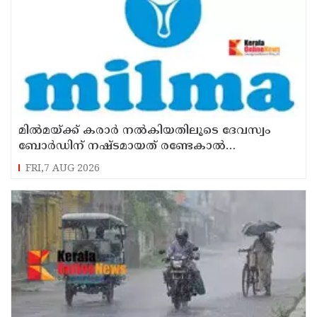
മില്‍മയ്ക്ക് കരാര്‍ നല്‍കിയതിലൂടെ ദേവസ്വം
ബോര്‍ഡിന് നഷ്ടമായത് രണ്ടേകാല്‍
കോടിയിലധികം രൂപ
FRI,7 AUG 2026