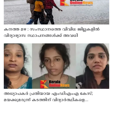
കനത്ത മഴ : സംസ്ഥാനത്തെ വിവിധ ജില്ലകളിൽ
വിദ്യാഭ്യാസ സ്ഥാപനങ്ങൾക്ക് അവധി
അധ്യാപകര്‍ പ്രതിയായ എംഡിഎംഎ കേസ്;
മയക്കുമരുന്ന് കടത്തിന് വിദ്യാര്‍ത്ഥികളെ
ഉപയോഗിച്ചോ എന്ന് സംശയം