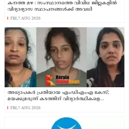
കനത്ത മഴ : സംസ്ഥാനത്തെ വിവിധ ജില്ലകളിൽ
വിദ്യാഭ്യാസ സ്ഥാപനങ്ങൾക്ക് അവധി
FRI,7 AUG 2026
അധ്യാപകര്‍ പ്രതിയായ എംഡിഎംഎ കേസ്;
മയക്കുമരുന്ന് കടത്തിന് വിദ്യാര്‍ത്ഥികളെ
ഉപയോഗിച്ചോ എന്ന് സംശയം
FRI,7 AUG 2026