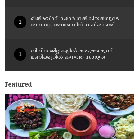
സംശയം
മില്‍മയ്ക്ക് കരാര്‍ നല്‍കിയതിലൂടെ
ദേവസ്വം ബോര്‍ഡിന് നഷ്ടമായത്
രണ്ടേകാല്‍ കോടിയിലധികം രൂപ
വിവിധ ജില്ലകളില്‍ അടുത്ത മൂന്ന്
മണിക്കൂറില്‍ കനത്ത സാധ്യത
Featured