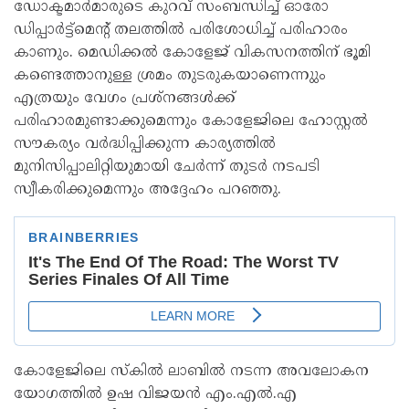
ഡോക്ടമാർമാരുടെ കുറവ് സംബന്ധിച്ച് ഓരോ
ഡിപ്പാർട്ട്മെന്റ് തലത്തിൽ പരിശോധിച്ച് പരിഹാരം
കാണും. മെഡിക്കൽ കോളേജ് വികസനത്തിന് ഭൂമി
കണ്ടെത്താനുള്ള ശ്രമം തുടരുകയാണെന്നുും
എത്രയും വേഗം പ്രശ്നങ്ങൾക്ക്
പരിഹാരമുണ്ടാക്കുമെന്നും കോളേജിലെ ഹോസ്റ്റൽ
സൗകര്യം വർദ്ധിപ്പിക്കുന്ന കാര്യത്തിൽ
മുനിസിപ്പാലിറ്റിയുമായി ചേർന്ന് തുടർ നടപടി
സ്വീകരിക്കുമെന്നും അദ്ദേഹം പറഞ്ഞു.
കോളേജിലെ സ്കിൽ ലാബിൽ നടന്ന അവലോകന
യോഗത്തിൽ ഉഷ വിജയൻ എം.എൽ.എ