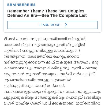
മിഷൻ പദ്ധതി നടപ്പാക്കുന്നതിനായി സ്കൂളിൽ
നോഡൽ ടീച്ചറെ ചുമതലപ്പെടുത്തി വീടുകളിൽ
കൃഷികൾ ചെയ്യുന്നതിനുള്ള നടപടികളാണ്
നടത്തുന്നത്. കേരളത്തിലെ ചെറുപ്പക്കാരെ
വരിഞ്ഞുമുറുക്കാമെന്ന മാഫിയകളുടെ ആഗ്രഹം ഒരു
കാരണവശാലും അനുവദിക്കില്ലെന്നും മന്ത്രി പറഞ്ഞു.
ഓപ്പറേഷൻ തൂഫാന് നേതൃത്വം നൽകി നർകോട്ടിക്
ശൃംഖലയ്ക്കെതിരെയുള്ള യുദ്ധത്തിൽ
ഏർപ്പെട്ടിരിക്കുകയാണ് സർക്കാർ.
സ്ഥാപനങ്ങളുടെയും വിദ്യാഭ്യാസ സ്ഥാപനങ്ങളുടെയും
ചുറ്റുപാടുകളിലും മാർക്കറ്റുകളിലും പൊതുയിടങ്ങളിലും
ലഹരി മാഫിയ ശക്തിപ്രാപിക്കുകയാണ്. ഇതിനെതിരെ