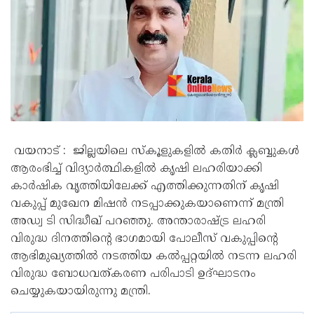
വയനാട് : ജില്ലയിലെ സ്കൂളുകളിൽ കതിർ ക്ലബ്ബുകൾ
ആരംഭിച്ച് വിദ്യാർത്ഥികളിൽ കൃഷി ലഹരിയാക്കി
കാർഷിക വൃത്തിയിലേക്ക് എത്തിക്കുന്നതിന് കൃഷി
വകുപ്പ് മുഖേന മിഷൻ നടപ്പാക്കുകയാണെന്ന് മന്ത്രി
അഡ്വ ടി സിദ്ധീഖ് പറഞ്ഞു. അന്താരാഷ്ട്ര ലഹരി
വിരുദ്ധ ദിനത്തിന്റെ ഭാഗമായി പോലീസ് വകുപ്പിന്റെ
ആഭിമുഖ്യത്തിൽ നടത്തിയ കൽപ്പറ്റയിൽ നടന്ന ലഹരി
വിരുദ്ധ ബോധവത്കരണ പരിപാടി ഉദ്ഘാടനം
ചെയ്യുകയായിരുന്നു മന്ത്രി.