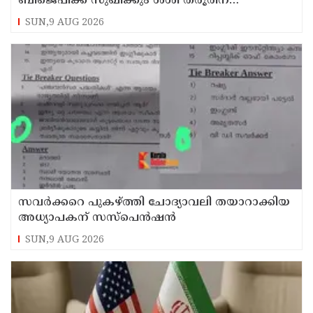
ബിജെപിക്ക് സുഖിക്കും ശശി തരൂരിന്
മറുപടിയുമായി കെ സി വേണുഗോപാല്‍
SUN,9 AUG 2026
സവര്‍ക്കറെ പുകഴ്ത്തി ചോദ്യാവലി തയാറാക്കിയ
അധ്യാപകന് സസ്‌പെന്‍ഷന്‍
SUN,9 AUG 2026