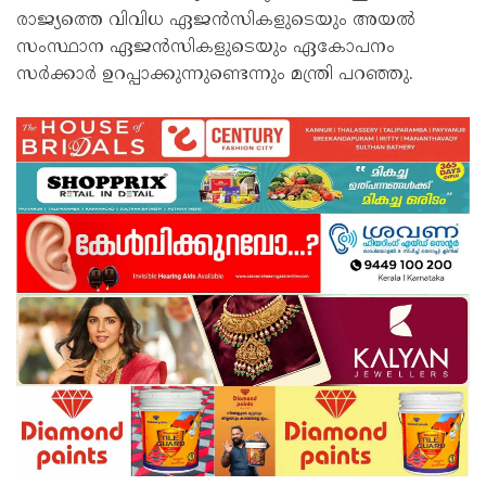
രാജ്യത്തെ വിവിധ ഏജൻസികളുടെയും അയൽ
സംസ്ഥാന ഏജൻസികളുടെയും ഏകോപനം
സർക്കാർ ഉറപ്പാക്കുന്നുണ്ടെന്നും മന്ത്രി പറഞ്ഞു.