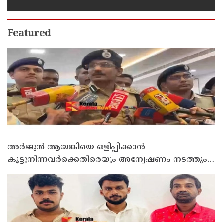
Featured
അർജുൻ ആയങ്കിയെ ഒളിപ്പിക്കാൻ
കൂട്ടുനിന്നവർക്കെതിരെയും അന്വേഷണം നടത്തും:
കണ്ണൂർ റേഞ്ച് ഡി. ഐ ജി കെ. കാർത്തിക്ക്