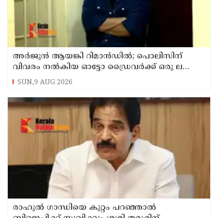
അര്‍ജുന്‍ ആയങ്കി റിമാന്‍ഡില്‍; പൊലിസിന്
വിവരം നൽകിയ ഓട്ടോ ഡ്രൈവർക്ക് ഒരു ലക്ഷം
പാരിതോഷികം നൽകുമെന്ന് മന്ത്രി
SUN,9 AUG 2026
രാഹുല്‍ ഗാന്ധിയെ കുറ്റം പറഞ്ഞാല്‍