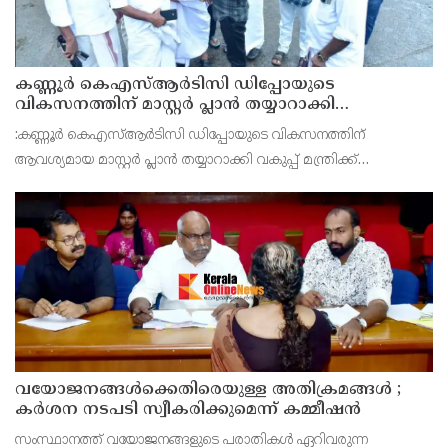
കണ്ണൂർ കെഎസ്ആർടിസി ഡിപ്പോയുടെ
വികസനത്തിന് മാസ്റ്റർ പ്ലാൻ തയ്യാറാക്കി
സമർപ്പിക്കും : ടി ഒ മോഹനൻ എം എൽ എ
:കണ്ണൂർ കെഎസ്ആർടിസി ഡിപ്പോയുടെ വികസനത്തിന്
ആവശ്യമായ മാസ്റ്റർ പ്ലാൻ തയ്യാറാക്കി വകുപ്പ് മന്ത്രിക്ക്
സമർപ്പിക്കുമെന്ന് അഡ്വ.ടി ഒ മോഹനൻ എംഎൽഎ അറിയിച്ചു.
ഡിപ്പോയ്ക്ക് നാല് ഏക്കറിൽ അധികം വരുന്ന സ്ഥലമുണ്ട്
വയോജനങ്ങൾക്കെതിരെയുള്ള അതിക്രമങ്ങൾ ;
കർശന നടപടി സ്വീകരിക്കുമെന്ന് കമ്മീഷൻ
സംസ്ഥാനത്ത് വയോജനങ്ങളുടെ പരാതികൾ ഏറിവരുന്ന