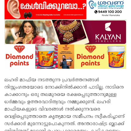
ലഹരി മാഫിയ നടത്തുന്ന പ്രവർത്തനങ്ങൾ
നിസ്സംഗതയോടെ നോക്കിനിൽക്കാൻ പാടില്ല. നാടിനെ
കാക്കാനും ഒരു തലമുറയെ രക്ഷപ്പെടുത്താനുമുള്ള
ധർമ്മവും ഉത്തരവാദിത്വവും നമ്മുക്കുണ്ട്. ലഹരി
മാഫിയകളുടെ വിവരങ്ങൾ നൽക്കുന്നവരെ
വെളിപ്പെടുത്താതെ കൃത്യമായ സമീപനം സ്വീകരിച്ചാണ്
സർക്കാർ മുന്നോട്ടുപോകുന്നത്. അന്താരാഷ്ട്ര ബ്ലാക്ക്