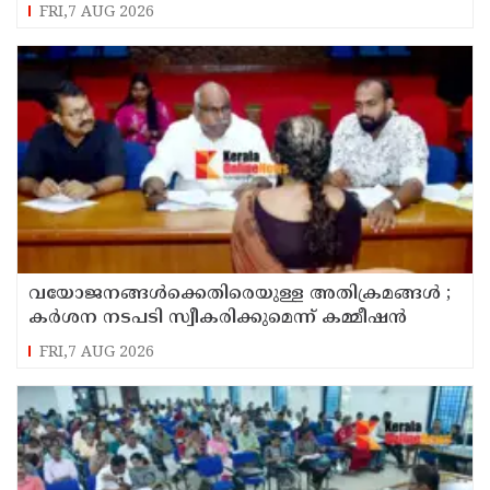
സമർപ്പിക്കും : ടി ഒ മോഹനൻ എം എൽ എ
FRI,7 AUG 2026
വയോജനങ്ങൾക്കെതിരെയുള്ള അതിക്രമങ്ങൾ ;
കർശന നടപടി സ്വീകരിക്കുമെന്ന് കമ്മീഷൻ
FRI,7 AUG 2026