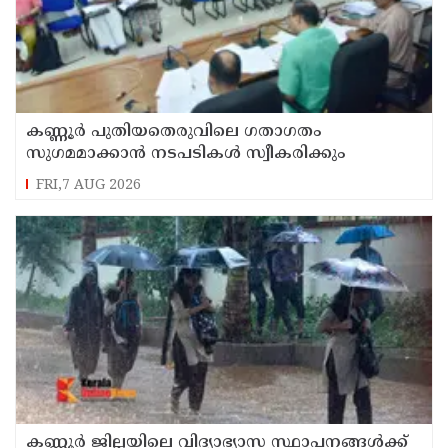
കണ്ണൂർ പുതിയതെരുവിലെ ഗതാഗതം
സുഗമമാക്കാന്‍ നടപടികള്‍ സ്വീകരിക്കും
FRI,7 AUG 2026
കണ്ണൂർ ജില്ലയിലെ വിദ്യാഭ്യാസ സ്ഥാപനങ്ങള്‍ക്ക്