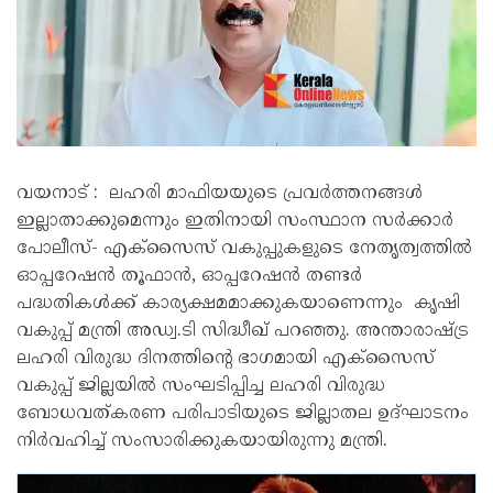
വയനാട് : ലഹരി മാഫിയയുടെ പ്രവർത്തനങ്ങൾ
ഇല്ലാതാക്കുമെന്നും ഇതിനായി സംസ്ഥാന സർക്കാർ
പോലീസ്- എക്സൈസ് വകുപ്പുകളുടെ നേതൃത്വത്തിൽ
ഓപ്പറേഷൻ തൂഫാൻ, ഓപ്പറേഷൻ തണ്ടർ
പദ്ധതികൾക്ക് കാര്യക്ഷമമാക്കുകയാണെന്നും കൃഷി
വകുപ്പ് മന്ത്രി അഡ്വ.ടി സിദ്ധീഖ് പറഞ്ഞു. അന്താരാഷ്ട്ര
ലഹരി വിരുദ്ധ ദിനത്തിന്റെ ഭാഗമായി എക്സൈസ്
വകുപ്പ് ജില്ലയിൽ സംഘടിപ്പിച്ച ലഹരി വിരുദ്ധ
ബോധവത്കരണ പരിപാടിയുടെ ജില്ലാതല ഉദ്ഘാടനം
നിർവഹിച്ച് സംസാരിക്കുകയായിരുന്നു മന്ത്രി.