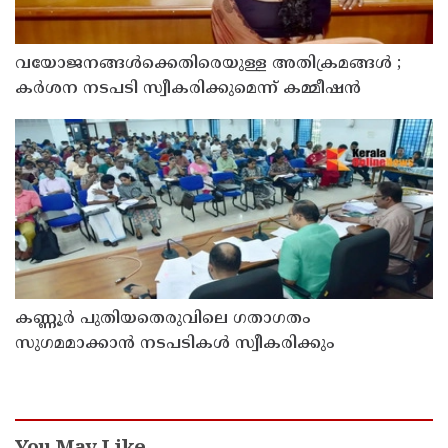
വയോജനങ്ങൾക്കെതിരെയുള്ള അതിക്രമങ്ങൾ ;
കർശന നടപടി സ്വീകരിക്കുമെന്ന് കമ്മീഷൻ
കണ്ണൂർ പുതിയതെരുവിലെ ഗതാഗതം
സുഗമമാക്കാന്‍ നടപടികള്‍ സ്വീകരിക്കും