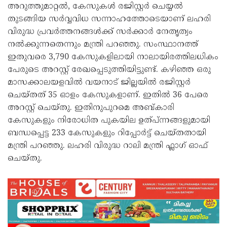
അറുത്തുമാറ്റൽ, കേസുകൾ രജിസ്റ്റർ ചെയ്യൽ
തുടങ്ങിയ സർവ്വവിധ സന്നാഹത്തോടെയാണ് ലഹരി
വിരുദ്ധ പ്രവർത്തനങ്ങൾക്ക് സർക്കാർ നേതൃത്വം
നൽക്കുന്നതെന്നും മന്ത്രി പറഞ്ഞു. സംസ്ഥാനത്ത്
ഇതുവരെ 3,790 കേസുകളിലായി നാലായിരത്തിലധികം
പേരുടെ അറസ്റ്റ് രേഖപ്പെടുത്തിയിട്ടുണ്ട്. കഴിഞ്ഞ ഒരു
മാസക്കാലയളവിൽ വയനാട് ജില്ലയിൽ രജിസ്റ്റർ
ചെയ്തത് 35 ഓളം കേസുകളാണ്. ഇതിൽ 36 പേരെ
അറസ്റ്റ് ചെയ്തു. ഇതിനുപുറമെ അബ്കാരി
കേസുകളും നിരോധിത പുകയില ഉത്പ്ന്നങ്ങളുമായി
ബന്ധപ്പെട്ട 233 കേസുകളും റിപ്പോർട്ട് ചെയ്തതായി
മന്ത്രി പറഞ്ഞു. ലഹരി വിരുദ്ധ റാലി മന്ത്രി ഫ്ലാഗ് ഓഫ്
ചെയ്തു.