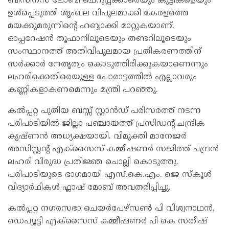
ബിസിനസ് ലോബി ചെറുപ്പക്കാരെയും കുട്ടികളെയും
ഉൾപ്പെടുത്തി ശൃംഖല വിപുലമാക്കി കേരളത്തെ
മയക്കുമരുന്നിന്റെ ഹബ്ബാക്കി മാറ്റുകയാണ്.
ഓപ്പറേഷൻ തൂഫാനിലൂടെയും തണ്ടറിലൂടെയും
സംസ്ഥാനത്ത് അതിവിപുലമായ പ്രതികരണത്തിന്
സർക്കാർ നേതൃത്വം കൊടുത്തിരിക്കുകയാണെന്നും
ലഹരിക്കെതിരെയുള്ള പോരാട്ടത്തിൽ എല്ലാവരും
കണ്ണികളാകണമെന്നും മന്ത്രി പറഞ്ഞു.
കൽപ്പറ്റ പുതിയ ബസ്സ് സ്റ്റാൻഡ് പരിസരത്ത് നടന്ന
പരിപാടിയിൽ ജില്ലാ പഞ്ചായത്ത് പ്രസിഡന്റ് ചന്ദ്രിക
കൃഷ്ണൻ അധ്യക്ഷയായി. വിമുക്തി മാനേജർ
അസിസ്റ്റന്റ് എക്സൈസ് കമ്മീഷണർ സജിത്ത് ചന്ദ്രൻ
ലഹരി വിരുദ്ധ പ്രതിജ്ഞ ചൊല്ലി കൊടുത്തു.
പരിപാടിയുടെ ഭാഗമായി എസ്.കെ.എം. ജെ സ്കൂൾ
വിദ്യാർഥികൾ ഫ്ലാഷ് മോബ് അവതരിപ്പിച്ചു.
കൽപ്പറ്റ നഗരസഭാ ചെയർപേഴ്സൺ പി വിശ്വനാഥൻ,
ഡെപ്യൂട്ടി എക്സൈസ് കമ്മീഷണർ പി കെ സതീഷ്