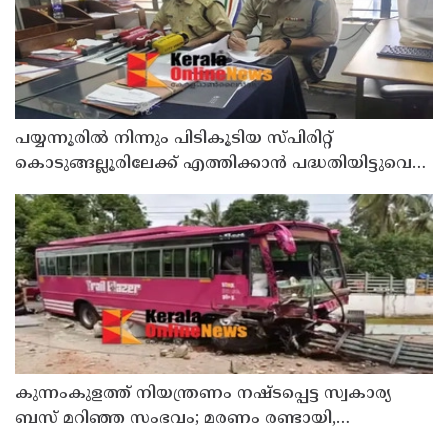
പയ്യന്നൂരിൽ നിന്നും പിടികൂടിയ സ്പിരിറ്റ്
കൊടുങ്ങല്ലൂരിലേക്ക് എത്തിക്കാൻ പദ്ധതിയിട്ടുവെന്ന്
എക്സൈസ് ഡെപ്യൂട്ടി കമ്മിഷണർ
കുന്നംകുളത്ത് നിയന്ത്രണം നഷ്ടപ്പെട്ട സ്വകാര്യ
ബസ് മറിഞ്ഞ സംഭവം; മരണം രണ്ടായി,
എട്ടുപേർക്ക് പരിക്ക്