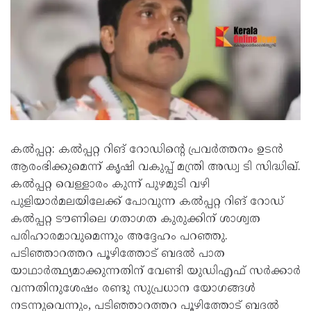
കൽപ്പറ്റ: കൽപ്പറ്റ റിങ് റോഡിന്റെ പ്രവർത്തനം ഉടൻ
ആരംഭിക്കുമെന്ന് കൃഷി വകുപ്പ് മന്ത്രി അഡ്വ ടി സിദ്ധിഖ്‌.
കൽപ്പറ്റ വെള്ളാരം കുന്ന് പുഴമുടി വഴി
പുളിയാർമലയിലേക്ക് പോവുന്ന കൽപ്പറ്റ റിങ് റോഡ്
കൽപ്പറ്റ ടൗണിലെ ഗതാഗത കുരുക്കിന് ശാശ്വത
പരിഹാരമാവുമെന്നും അദ്ദേഹം പറഞ്ഞു.
പടിഞ്ഞാറത്തറ പൂഴിത്തോട് ബദൽ പാത
യാഥാർത്ഥ്യമാക്കുന്നതിന് വേണ്ടി യുഡിഎഫ് സർക്കാർ
വന്നതിനുശേഷം രണ്ടു സുപ്രധാന യോഗങ്ങൾ
നടന്നുവെന്നും, പടിഞ്ഞാറത്തറ പൂഴിത്തോട് ബദൽ