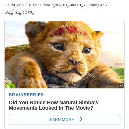
പാത ഉടൻ യാഥാർത്ഥ്യമാക്കുമെന്നും അദ്ദേഹം
കൂട്ടിച്ചേർത്തു.