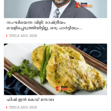
സംഘിയെന്ന വിളി; രാഷ്ട്രീയം
വെളിപ്പെടുത്തിയിട്ടില്ല, ഒരു പാര്‍ട്ടിയും
അംഗത്വത്തിന് സമീപിച്ചിട്ടില്ലെന്ന് ആര്‍ മാധവന്‍
THU,6 AUG 2026
ഫിഷ് ഇൻ കേഡ് മസാല
THU,6 AUG 2026