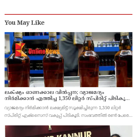
You May Like
ലക്‌ഷ്യം ഓണക്കാല വിൽപ്പന; വ്യാജമദ്യം
നിർമിക്കാൻ എത്തിച്ച 1,350 ലിറ്റർ സ്പിരിറ്റ് പിടികൂടി;
രണ്ട് പേർ അറസ്റ്റിൽ
വ്യാജമദ്യം നിർമിക്കാൻ ലക്ഷ്യമിട്ട് സൂക്ഷിച്ചിരുന്ന 1,350 ലിറ്റർ
സ്പിരിറ്റ് എക്സൈസ് വകുപ്പ് പിടികൂടി. സംഭവത്തിൽ രണ്ട് പേരെ
അറസ്റ്റ് ചെയ്തു. എറണാകുളം ജില്ലയിലെ അങ്കമാലിയിലെ
കോട്ടക്കുളങ്ങരയിലെ ഹോളോബ്രിക