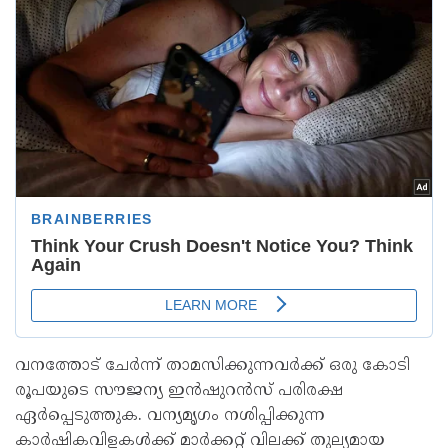
വനത്തോട് ചേർന്ന് താമസിക്കുന്നവർക്ക് ഒരു കോടി
രൂപയുടെ സൗജന്യ ഇൻഷുറൻസ് പരിരക്ഷ
ഏർപ്പെടുത്തുക. വന്യമൃഗം നശിപ്പിക്കുന്ന
കാർഷികവിളകൾക്ക് മാർക്കറ്റ് വിലക്ക് തുല്യമായ