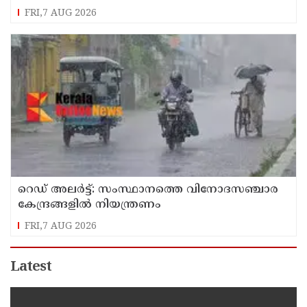
FRI,7 AUG 2026
റെഡ് അലർട്ട്: സംസ്ഥാനത്തെ വിനോദസഞ്ചാര
കേന്ദ്രങ്ങളിൽ നിയന്ത്രണം
FRI,7 AUG 2026
Latest