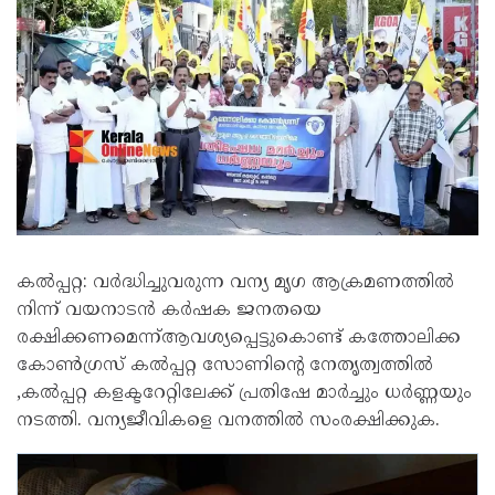
കൽപ്പറ്റ: വർദ്ധിച്ചുവരുന്ന വന്യ മൃഗ ആക്രമണത്തിൽ
നിന്ന് വയനാടൻ കർഷക ജനതയെ
രക്ഷിക്കണമെന്ന്ആവശ്യപ്പെട്ടുകൊണ്ട് കത്തോലിക്ക
കോൺഗ്രസ് കൽപ്പറ്റ സോണിൻ്റെ നേതൃത്വത്തിൽ
,കൽപ്പറ്റ കളക്ടറേറ്റിലേക്ക് പ്രതിഷേ മാർച്ചും ധർണ്ണയും
നടത്തി. വന്യജീവികളെ വനത്തിൽ സംരക്ഷിക്കുക.