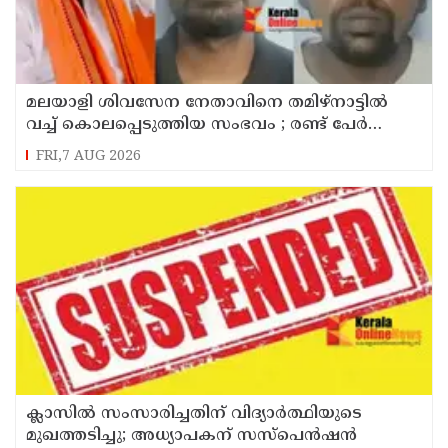
മലയാളി ശിവസേന നേതാവിനെ തമിഴ്നാട്ടിൽ
വച്ച് കൊലപ്പെടുത്തിയ സംഭവം ; രണ്ട് പേർ
പിടിയിൽ
FRI,7 AUG 2026
ക്ലാസിൽ സംസാരിച്ചതിന് വിദ്യാര്‍ത്ഥിയുടെ
മുഖത്തടിച്ചു; അധ്യാപകന് സസ്പെൻഷൻ