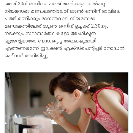
മെയ് 30ന് രാവിലെ പത്ത് മണിക്കും കൽപറ്റ
നിയമസഭാ മണ്ഡലത്തിലേത് ജൂൺ ഒന്നിന് രാവിലെ
പത്ത് മണിക്കും മാനന്തവാടി നിയമസഭാ
മണ്ഡലത്തിലേത് ജൂൺ ഒന്നിന് ഉച്ചക്ക് 2.30നും
നടക്കും. സ്ഥാനാർത്ഥികളോ അംഗീകൃത
ഏജന്റുമാരോ ബന്ധപ്പെട്ട രേഖകളുമായി
എത്തണമെന്ന് ഇലക്ഷൻ എക്‌സ്‌പെന്റീച്ചർ നോഡൽ
ഒഫീസർ അറിയിച്ചു.