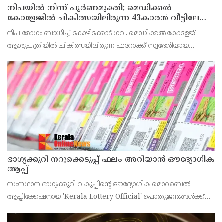
നിപയിൽ നിന്ന് പൂർണമുക്തി; മെഡിക്കൽ
കോളേജിൽ ചികിത്സയിലിരുന്ന 43കാരൻ വീട്ടിലേക്ക്
മടങ്ങി
നിപ രോഗം ബാധിച്ച് കോഴിക്കോട് ഗവ. മെഡിക്കൽ കോളേജ്
ആശുപത്രിയിൽ ചികിത്സയിലിരുന്ന ഫറോക്ക് സ്വദേശിയായ
43കാരനെ ഡിസ്ചാർജ് ചെയ്തു.
ഭാഗ്യക്കുറി നറുക്കെടുപ്പ് ഫലം അറിയാൻ ഔദ്യോഗിക
ആപ്പ്
സംസ്ഥാന ഭാഗ്യക്കുറി വകുപ്പിന്റെ ഔദ്യോഗിക മൊബൈൽ
ആപ്ലിക്കേഷനായ 'Kerala Lottery Official' പൊതുജനങ്ങൾക്ക്
ലഭ്യമാണെന്ന് കേരള സംസ്ഥാന ഭാഗ്യക്കുറി വകുപ്പ് ഡയറക്ടർ
അഞ്ജു കെ എസ് അറിയിച്ചു.