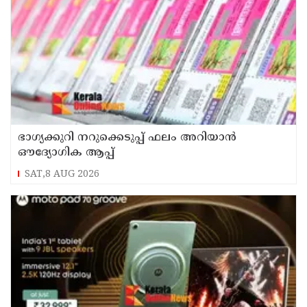
ഭാഗ്യക്കുറി നറുക്കെടുപ്പ് ഫലം അറിയാൻ
ഔദ്യോഗിക ആപ്പ്
SAT,8 AUG 2026