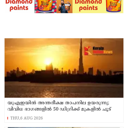
യുഎഇയില്‍ അന്തരീക്ഷ താപനില ഉയരുന്നു;
വിവിധ ഭാഗങ്ങളില്‍ 50 ഡിഗ്രിക്ക് മുകളില്‍ ചൂട്
THU,6 AUG 2026