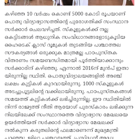
കഴിഞ്ഞ 10 വർഷം കൊണ്ട് 5000 കോടി രൂപയാണ്
പൊതു വിദ്യാഭ്യാസത്തിന്റെ പുരോഗതിക്ക് സംസ്ഥാന
സർക്കാർ ചെലവഴിച്ചത്. സ്‌കൂളുകൾക്ക് നല്ല
കെട്ടിടങ്ങൾ ആധുനിക സംവിധാനങ്ങളോടുകൂടിയ
ഹൈടെക് ക്ലാസ് റൂമുകൾ തുടങ്ങിയ പശ്ചാത്തല
സൗകര്യങ്ങൾ ഒരുക്കുക മാത്രമല്ല പാഠപുസ്തക
വിതരണം സമയബന്ധിതമായി പൂർത്തിയാക്കാനും
സർക്കാരിന് കഴിഞ്ഞു. എന്നാൽ 2016ന് മുൻപ് ഇതാ
യിരുന്നില്ല സ്ഥിതി. പൊതുവിദ്യാലയങ്ങളിൽ അഞ്ച്
ലക്ഷം കുട്ടികൾ കുറവായിരുന്നു. 1000 സ്‌കൂളുകൾ
അടച്ചുപൂട്ടലിന്റെ വക്കിലായിരുന്നു. പാഠപുസ്തകങ്ങൾ
സമയത്ത് കുട്ടികൾക്ക് ലഭിച്ചിരുന്നില്ല. ഈ സ്ഥിതിയിൽ
നിന്ന് രാജ്യത്ത് നീതി ആയോഗ് പുരസ്‌കാരം ലഭിക്കുന്ന
നിലയിലേക്ക് സംസ്ഥാനത്തെ വിദ്യാഭ്യാസ മേഖലയെ
ഉയർത്തിയത് സർക്കാർ വിദ്യാഭ്യാസ മേഖലക്ക്
നൽകുന്ന കരുതലിന്റെ ഫലമാണെന്ന് മുഖ്യമന്ത്രി
പറഞ്ഞു. ജില്ലാ പഞ്ചായത്ത് പ്രസിഡന്റ് അഡ്വ.