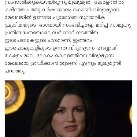
സംസാരിക്കുകയായിരുന്നു മുഖ്യമന്ത്രി. കേരളത്തിൽ
കഴിഞ്ഞ പത്തു വർഷക്കാലം കൊണ്ട് വിദ്യാഭ്യാസ
മേഖലയിൽ ഉണ്ടായ പുരോഗതി സ്വാഭാവിക
പ്രക്രിയയുടെ ഭാഗമായി സംഭവിച്ചതല്ല. മറിച്ച് സാമൂഹ്യ
പ്രതിബദ്ധതയോടെ സർക്കാർ നടത്തിയ
ഇടപെടലുകളുടെ ഫലമാണ്. ഇത്തരം
ഇടപെടലുകളിലൂടെ ഉന്നത വിദ്യാഭ്യാസ ഹബ്ബായി
കേരളം മാറി. ലോകം കേരളത്തിലെ വിദ്യാഭ്യാസ
മേഖലയെ ശ്രദ്ധിക്കാൻ തുടങ്ങി എന്നും മുഖ്യമന്ത്രി
പറഞ്ഞു.