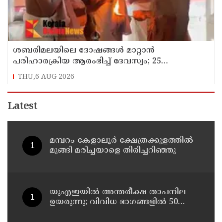
ശബരിമലയിലെ ദോഷങ്ങൾ മാറ്റാൻ
പരിഹാരക്രിയ ആരംഭിച്ച് ദേവസ്വം; 25
ക്ഷേത്രങ്ങളിൽ പ്രത്യേക പൂജ
THU,6 AUG 2026
Latest
മമ്പറം കേളാലൂർ ക്ഷേത്രക്കുളത്തിൽ
മുങ്ങി മരിച്ചയാളെ തിരിച്ചറിഞ്ഞു
യുഎഇയില്‍ അന്തരീക്ഷ താപനില
ഉയരുന്നു; വിവിധ ഭാഗങ്ങളില്‍ 50
ഡിഗ്രിക്ക് മുകളില്‍ ചൂട്