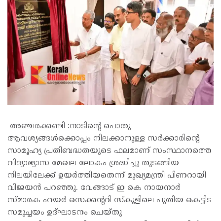
അഞ്ചരക്കണ്ടി :നാടിന്റെ പൊതു
ആവശ്യങ്ങൾക്കൊപ്പം നിലക്കാനുള്ള സർക്കാരിന്റെ
സാമൂഹ്യ പ്രതിബദ്ധതയുടെ ഫലമാണ് സംസ്ഥാനത്തെ
വിദ്യാഭ്യാസ മേഖല ലോകം ശ്രദ്ധിച്ചു തുടങ്ങിയ
നിലയിലേക്ക് ഉയർത്തിയതെന്ന് മുഖ്യമന്ത്രി പിണറായി
വിജയൻ പറഞ്ഞു. വേങ്ങാട് ഇ കെ നായനാർ
സ്മാരക ഹയർ സെക്കന്ററി സ്‌കൂളിലെ പുതിയ കെട്ടിട
സമുച്ചയം ഉദ്ഘാടനം ചെയ്തു