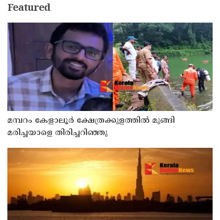
Featured
മമ്പറം കേളാലൂർ ക്ഷേത്രക്കുളത്തിൽ മുങ്ങി
മരിച്ചയാളെ തിരിച്ചറിഞ്ഞു