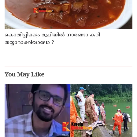
കൊതിപ്പിക്കും രുചിയിൽ നാരങ്ങാ കറി
തയ്യാറാക്കിയാലോ ?
You May Like