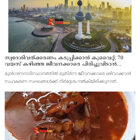
വന്‍ തോതില്‍ ചൂട് അനുഭവപ്പെട്ടത്.
സ്വദേശിവത്ക്കരണം കടുപ്പിക്കാന്‍ കുവൈറ്റ്; 70
വയസ് കഴിഞ്ഞ ജീവനക്കാരെ പിരിച്ചുവിടാന്‍
തീരുമാനം
മുന്‍ഗണനാടിസ്ഥാനത്തില്‍ മുതിര്‍ന്ന ജീവനക്കാരെ ഒഴിവാക്കാന്‍
സഹകരണ സംഘങ്ങള്‍ക്ക് നിര്‍ദ്ദേശം നല്‍കിയിരിക്കുന്നത്.