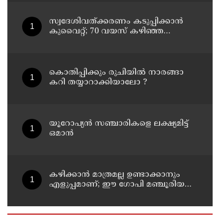
സ്വദേശിവത്ക്കരണം കടുപ്പിക്കാന്‍
കുവൈറ്റ്; 70 വയസ് കഴിഞ്ഞ
ജീവനക്കാരെ പിരിച്ചുവിടാന്‍
തീരുമാനം
കൊതിപ്പിക്കും രുചിയിൽ നാരങ്ങാ
കറി തയ്യാറാക്കിയാലോ ?
യൂറോപ്യന്‍ സഞ്ചാരികളെ ലക്ഷ്യമിട്ട്
ഒമാന്‍
കഴിക്കാൻ മാത്രമല്ല ഉണ്ടാക്കാനും
എളുപ്പമാണ്; ഈ ഗോപി മഞ്ചൂരിയൻ
റെസിപ്പി