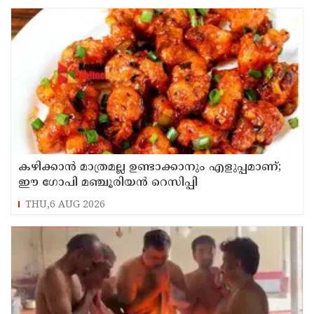
കഴിക്കാൻ മാത്രമല്ല ഉണ്ടാക്കാനും എളുപ്പമാണ്;
ഈ ഗോപി മഞ്ചൂരിയൻ റെസിപ്പി
THU,6 AUG 2026