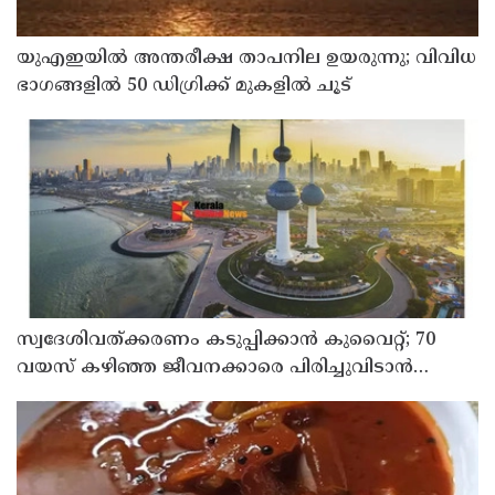
യുഎഇയില്‍ അന്തരീക്ഷ താപനില ഉയരുന്നു; വിവിധ
ഭാഗങ്ങളില്‍ 50 ഡിഗ്രിക്ക് മുകളില്‍ ചൂട്
സ്വദേശിവത്ക്കരണം കടുപ്പിക്കാന്‍ കുവൈറ്റ്; 70
വയസ് കഴിഞ്ഞ ജീവനക്കാരെ പിരിച്ചുവിടാന്‍
തീരുമാനം