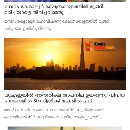
മമ്പറം കേളാലൂർ ക്ഷേത്രക്കുളത്തിൽ മുങ്ങി
മരിച്ചയാളെ തിരിച്ചറിഞ്ഞു
മമ്പറം കേളാലൂർ മഹാവിഷ്‌ണു ക്ഷേത്രക്കുളത്തിൽ മുങ്ങി
മരിച്ചയാളെ തിരിച്ചറിഞ്ഞു
യുഎഇയില്‍ അന്തരീക്ഷ താപനില ഉയരുന്നു; വിവിധ
ഭാഗങ്ങളില്‍ 50 ഡിഗ്രിക്ക് മുകളില്‍ ചൂട്
അല്‍ ദഫ്റയിലെ മെസൈറഅയില്‍ 50 ഡിഗ്രിയും അല്‍
ഷവാമിഖില്‍ 49.6 ഡിഗ്രിയും താപനില രേഖപ്പെടുത്തി.
അബുദാബിയുടെ ഉള്‍പ്രദേശങ്ങളിലെ മരുഭൂമി മേഖലകളിലാണ്